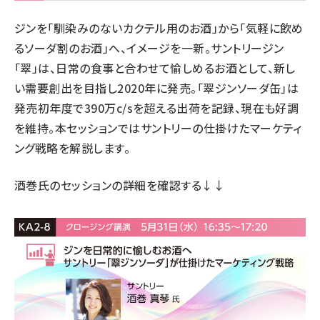
ジンを「馴染みのないカクテル用のお酒」から「気軽に飲め
るソーダ割のお酒」へ、イメージを一新。サントリージン
「翠」は、日常の食事と合わせて愉しめるお酒として、新し
い需要創出を目指し2020年に発売。「翠ジンソーダ缶」は
発売初年度で390万c/sを超える出荷を記録、現在も好調
を維持。本セッションではサントリーの仕掛けたマーケティ
ング戦略を解説します。
酒巻氏のセッションの詳細
を確認する↓↓