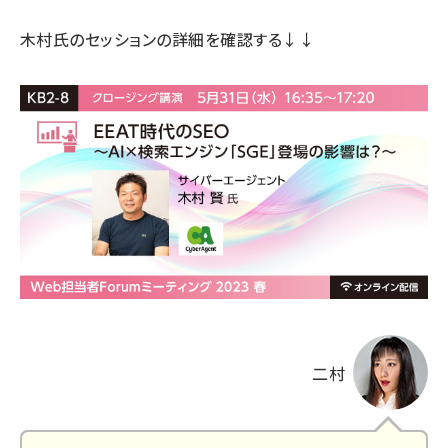
木村氏のセッションの詳細
を確認する↓↓
二村