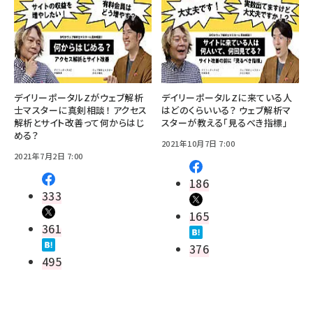
デイリーポータルZがウェブ解析
デイリーポータルZに来ている人
士マスターに真剣相談！ アクセス
はどのくらいいる？ ウェブ解析マ
解析とサイト改善って何からはじ
スターが教える「見るべき指標」
める？
2021年10月7日 7:00
2021年7月2日 7:00
186
333
165
361
376
495