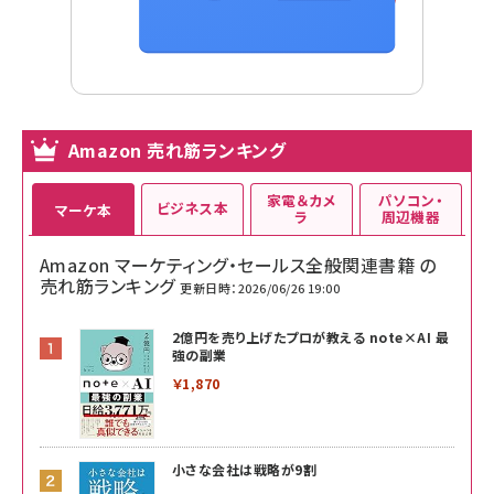
Amazon 売れ筋ランキング
家電＆カメ
パソコン・
ビジネス本
マーケ本
ラ
周辺機器
Amazon マーケティング・セールス全般関連書籍 の
売れ筋ランキング
更新日時：2026/06/26 19:00
2億円を売り上げたプロが教える note×AI 最
強の副業
￥1,870
小さな会社は戦略が9割