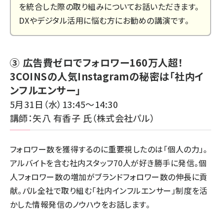
を統合した際の取り組みについてお話いただきます。
DXやデジタル活用に悩む方にお勧めの講演です。
③ 広告費ゼロでフォロワー160万人超！
3COINSの人気Instagramの秘密は「社内イ
ンフルエンサー」
5月31日（水）13:45～14:30
講師：矢八 有香子 氏（株式会社パル）
フォロワー数を獲得するのに重要視したのは「個人の力」。
アルバイトを含む社内スタッフ70人が好き勝手に発信。個
人フォロワー数の増加がブランドフォロワー数の伸長に貢
献。パル全社で取り組む「社内インフルエンサー」制度を活
かした情報発信のノウハウをお話します。