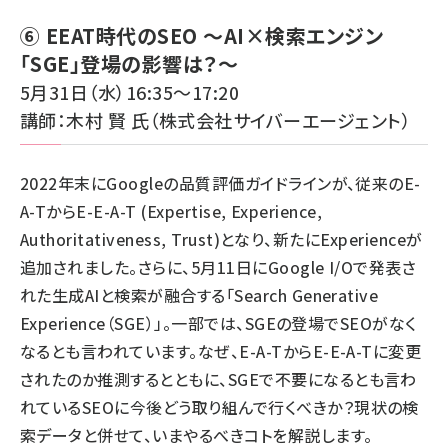
⑥ EEAT時代のSEO ～AI×検索エンジン
「SGE」登場の影響は？～
5月31日（水）16:35～17:20
講師：木村 賢 氏（株式会社サイバーエージェント）
2022年末にGoogleの品質評価ガイドラインが、従来のE-
A-TからE-E-A-T (Expertise, Experience,
Authoritativeness, Trust)となり、新たにExperienceが
追加されました。さらに、5月11日にGoogle I/Oで発表さ
れた生成AIと検索が融合する「Search Generative
Experience（SGE）」。一部では、SGEの登場でSEOがなく
なるとも言われています。なぜ、E-A-TからE-E-A-Tに変更
されたのか推測するとともに、SGEで不要になるとも言わ
れているSEOに今後どう取り組んで行くべきか？現状の検
索データと併せて、いまやるべきコトを解説します。