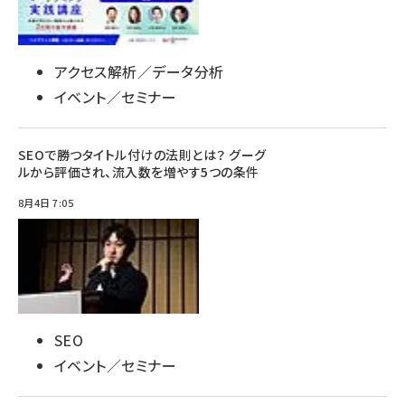
アクセス解析／データ分析
イベント／セミナー
SEOで勝つタイトル付けの法則とは？ グーグ
ルから評価され、流入数を増やす5つの条件
8月4日 7:05
SEO
イベント／セミナー