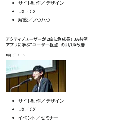
サイト制作／デザイン
UX／CX
解説／ノウハウ
アクティブユーザーが2倍に急成長！ JA共済
アプリに学ぶ“ユーザー視点”のUI/UX改善
8月5日 7:05
サイト制作／デザイン
UX／CX
イベント／セミナー