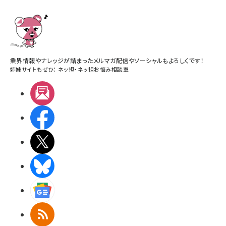
業界情報やナレッジが詰まったメルマガ配信やソーシャルもよろしくです！
姉妹サイトもぜひ：
ネッ担
・
ネッ担お悩み相談室
メルマガ
Facebook
X(エックス)
BlueSky
Googleニュース
RSS