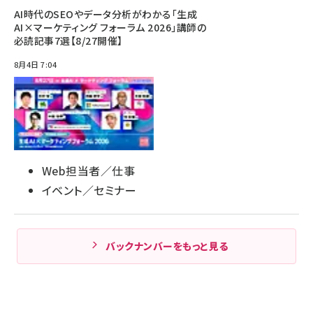
AI時代のSEOやデータ分析がわかる「生成
AI×マーケティング フォーラム 2026」講師の
必読記事7選【8/27開催】
8月4日 7:04
Web担当者／仕事
イベント／セミナー
バックナンバーをもっと見る