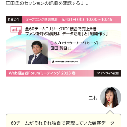
笹田氏のセッションの詳細
を確認する↓↓
二村
60チームがそれぞれ独自で管理していた顧客データ