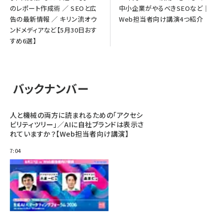
のレポート作成術 ／ SEOと広
中小企業がやるべきSEOなど｜
告の最新情報 ／ キリン流オウ
Web担当者向け講演4つ紹介
ンドメディアなど【5月30日おす
すめ6選】
バックナンバー
人と機械の両方に読まれるための「アクセシ
ビリティツリー」／AIに自社ブランドは表示さ
れていますか？【Web担当者向け講演】
7:04