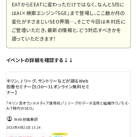
EATからEEATに変わっただけではなく、なんと5月に
はAI×検索エンジン「SGE」まで登場し、ここ数か月の
変化がすさまじいSEO界隈…。そこで今回は木村氏に
ご登壇いただき、最新の情報と、どう対応すべきかを
語っていただきます！
イベントの詳細を確認する↓↓
キリン、J リーグ、サントリーなどが語るWeb
担春セミナー【5/30～31オンライン無料セミ
ナー】
「キリン流オウンドメディア運用術」「J リーグのデータ活用と組織作り」「E-E-
A-T時代のSEO」
Web担編集部
2023年4月21日 13:24