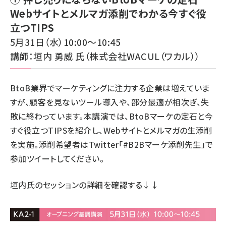
Webサイトとメルマガ添削でわかる今すぐ役
立つTIPS
5月31日（水）10:00～10:45
講師：垣内 勇威 氏（株式会社WACUL（ワカル））
BtoB業界でマーケティングに注力する企業は増えていま
すが、顧客を見ないツール導入や、部分最適が相次ぎ、失
敗に終わっています。本講演では、BtoBマーケの定石と今
すぐ役立つTIPSを紹介し、Webサイトとメルマガの生添削
を実施。添削希望者はTwitter「#B2Bマーケ添削先生」で
参加ツイートしてください。
垣内氏のセッションの詳細
を確認する↓↓