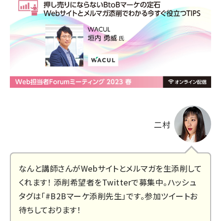
二村
なんと講師さんがWebサイトとメルマガを生添削して
くれます！ 添削希望者をTwitterで募集中。ハッシュ
タグは「#B2Bマーケ添削先生」です。参加ツイートお
待ちしております！