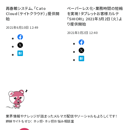
再春館システム、「Cato
ペーパーレス化・業務時間の短縮
Cloud（ケイトクラウド）」提供開
を実現！タブレットお客様カルテ
始
「SHIORI」 2021年3月2日（火）よ
り提供開始
2021年6月10日 12:49
2021年3月2日 12:40
業界情報やナレッジが詰まったメルマガ配信やソーシャルもよろしくです！
姉妹サイトもぜひ：
ネッ担
・
ネッ担お悩み相談室