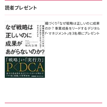
読者プレゼント
成果を生む組織づくり『なぜ戦略は正しいのに成果
があがらないのか？ 事業成長をリードするデジタル
マーケティング・マネジメント』を3名様にプレゼント
8月7日 10:00