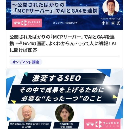
公開されたばかりの『MCPサーバー』でAIとGA4を連
携 ～『GA4の画面、よくわからん…』って人に朗報！ AI
に聞けば即答
オンデマンド講座