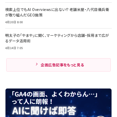
検索上位でもAI Overviewsに出ない!? 老舗米屋・八代目儀兵衛
が取り組んだGEO施策
4月20日 8:00
明太子の「やまや」に聞く、マーケティングから店舗・採用まで広が
るデータ活用術
4月14日 7:05
企画広告記事をもっと見る