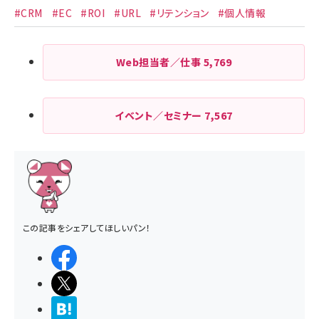
#CRM
#EC
#ROI
#URL
#リテンション
#個人情報
Web担当者／仕事
5,769
イベント／セミナー
7,567
この記事をシェアしてほしいパン！
シェアする
ポストする
>ブクマする