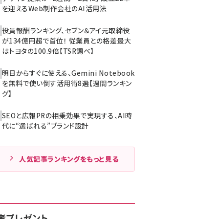
を迎えるWeb制作会社のAI活用法
役員報酬ランキング、セブン＆アイ元取締役
が134億円超で首位！ 従業員との格差最大
はトヨタの100.9倍【TSR調べ】
明日からすぐに使える、Gemini Notebook
を無料で使い倒す活用術8選【週間ランキン
グ】
SEOと広報PRの相乗効果で実現する、AI時
代に“選ばれる”ブランド設計
人気記事ランキングをもっと見る
者プレゼント