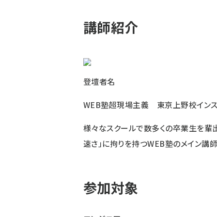
講師紹介
登壇者名
WEB塾超現場主義 東京上野校インス
様々なスクールで数多くの卒業生を輩出
速さ」に拘りを持つWEB塾のメイン講師
参加対象