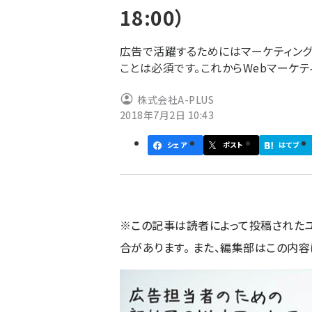
18:00）
ず
広告で活躍するためにはマーケティング
ことは必須です。これからWebマーケ
株式会社A-PLUS
2018年7月2日 10:43
シェア
ポスト
はてブ
※この記事は読者によって投稿された
合があります。 また、編集部はこの内