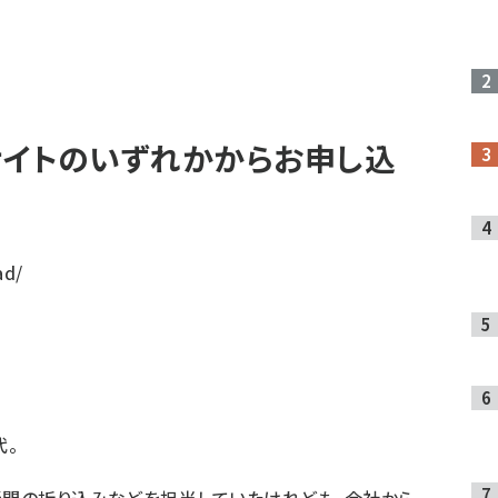
イトのいずれかからお申し込
ad/
代。