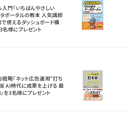
ル入門『いちばんやさしい
データポータルの教本 人気講師
務で使えるダッシュボード構
3名様にプレゼント
告戦略『ネット広告運用“打ち
2版 AI時代に成果を上げる 最
3』を3名様にプレゼント