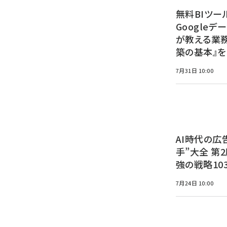
無料BIツー
Google
が教える業
築の基本』を
7月31日 10:00
AI時代の広
手”大全 第
強の戦略10
7月24日 10:00