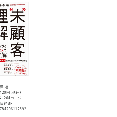
澤 連
,420円（税込）
：264ページ
日経BP
784296112692