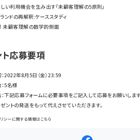
新しい利用機会を生み出す「未顧客理解の5原則」
ブランドの再解釈:ケーススタディ
録 未顧客理解の数学的側面
ント応募要項
2022年8月5日（金）23:59
：5名様
法：下記応募フォームに必要事項をご記入して応募をお願いします
ゼントの発送をもって代えさせていただきます。
リシー
に関する情報はこちら