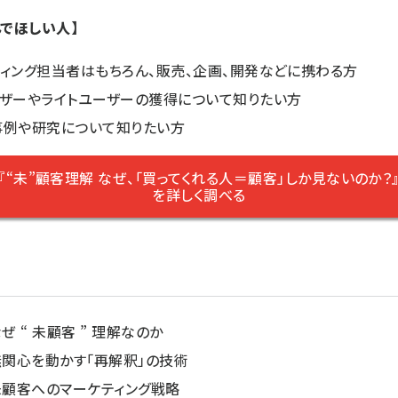
んでほしい人】
ィング担当者はもちろん、販売、企画、開発などに携わる方
ーザーやライトユーザーの獲得について知りたい方
事例や研究について知りたい方
『“未”顧客理解 なぜ、「買ってくれる人＝顧客」しか見ないのか？
を詳しく調べる
なぜ “ 未顧客 ” 理解なのか
無関心を動かす「再解釈」の技術
未顧客へのマーケティング戦略