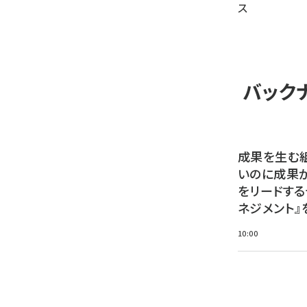
ス
バック
成果を生む
いのに成果
をリードする
ネジメント』
10:00