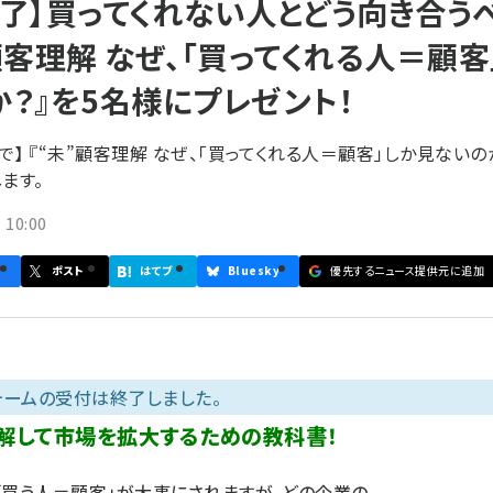
了】買ってくれない人とどう向き合う
顧客理解 なぜ、「買ってくれる人＝顧客
？』を5名様にプレゼント！
まで】 『“未”顧客理解 なぜ、「買ってくれる人＝顧客」しか見ないの
ます。
10:00
ポスト
はてブ
Bluesky
優先するニュース提供元に追加
ォームの受付は終了しました。
解して市場を拡大するための教科書！
「買う人＝顧客」が大事にされますが、どの企業の