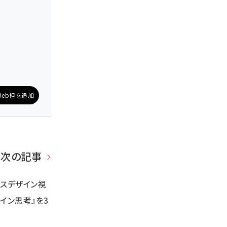
eb担を追加
次の記事
ビスデザイン視
イン思考』を3