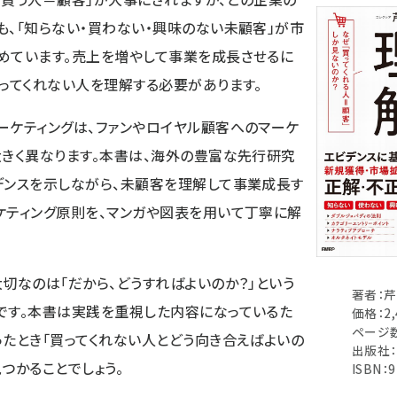
も、「知らない・買わない・興味のない未顧客」が市
めています。売上を増やして事業を成長させるに
買ってくれない人を理解する必要があります。
ーケティングは、ファンやロイヤル顧客へのマーケ
大きく異なります。本書は、海外の豊富な先行研究
デンスを示しながら、未顧客を理解して事業成長す
ケティング原則を、マンガや図表を用いて丁寧に解
大切なのは「だから、どうすればよいのか？」という
著者：芹
です。本書は実践を重視した内容になっているた
価格：2
ページ数
ったとき「買ってくれない人とどう向き合えばよいの
出版社：
つかることでしょう。
ISBN：9