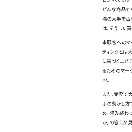
どんな商品で
場の大半を占
は、そうした
未顧客へのマ
ティングとは
に基づくエビ
るためのマー
説。
また、実務で
手の動かし方
め、読み終わ
か」の答えが見