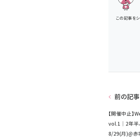
この記事をシ
前の記事
【開催中止】We
vol.1｜2
8/29(月)