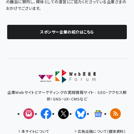
の趣旨に賛同し、媒体としての運営にご協力くださっている企業さまの
おかげでございます。
スポンサー企業の紹介はこちら
企業Webサイトとマーケティングの実践情報サイト - SEO・アクセス解
析・SNS・UX・CMSなど
メルマガ
Facebook
X(エックス)
Bluesky
Googleニュ
RSS
本サイトについて
広告出稿について（媒体資料）