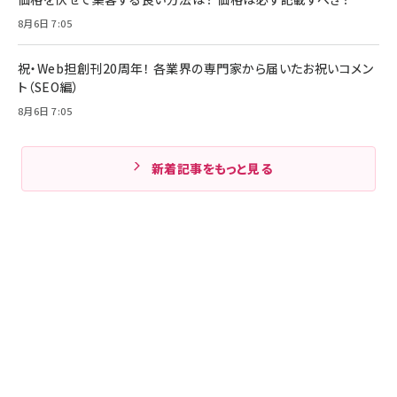
8月6日 7:05
祝・Web担創刊20周年！ 各業界の専門家から届いたお祝いコメン
ト（SEO編）
8月6日 7:05
新着記事をもっと見る