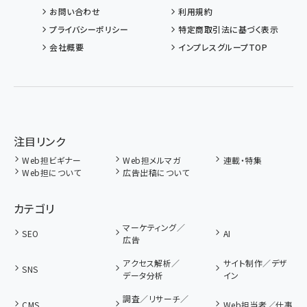
お問い合わせ
利用規約
プライバシーポリシー
特定商取引法に基づく表示
会社概要
インプレスグループTOP
注目リンク
Web担ビギナー
Web担メルマガ
連載・特集
Web担について
広告出稿について
カテゴリ
マーケティング／
SEO
AI
広告
アクセス解析／
サイト制作／デザ
SNS
データ分析
イン
調査／リサーチ／
CMS
Web担当者／仕事