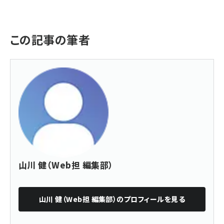
この記事の筆者
山川 健（Web担 編集部）
山川 健（Web担 編集部）
のプロフィールを見る