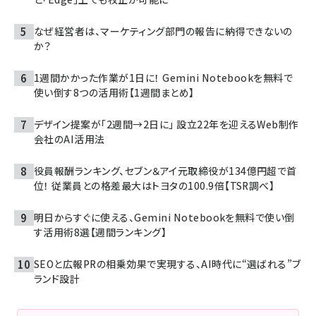
なぜ経営者は、マーケティング部門の報告に納得できないの
か？
1週間かかった作業が1日に！ Gemini Notebookを無料で
使い倒す8つの活用術【1週間まとめ】
デザイン提案が「2週間→2日に」 設立22年を迎えるWeb制作
会社のAI活用法
役員報酬ランキング、セブン＆アイ元取締役が134億円超で首
位！ 従業員との格差最大はトヨタの100.9倍【TSR調べ】
明日からすぐに使える、Gemini Notebookを無料で使い倒
す活用術8選【週間ランキング】
SEOと広報PRの相乗効果で実現する、AI時代に“選ばれる”ブ
ランド設計