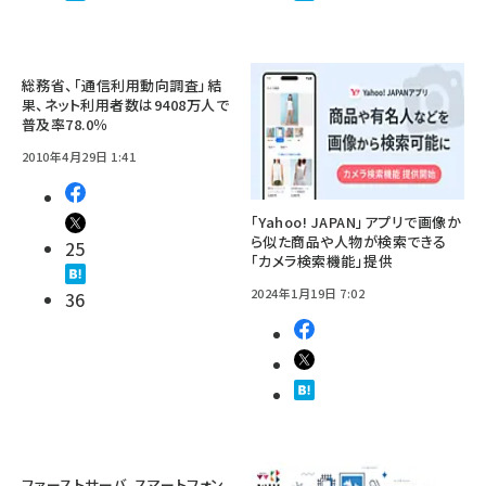
総務省、「通信利用動向調査」結
果、ネット利用者数は9408万人で
普及率78.0％
2010年4月29日 1:41
「Yahoo! JAPAN」アプリで画像か
ら似た商品や人物が検索できる
25
「カメラ検索機能」提供
2024年1月19日 7:02
36
ファーストサーバ、スマートフォン