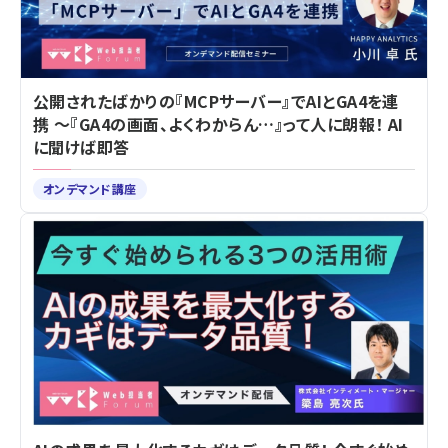
公開されたばかりの『MCPサーバー』でAIとGA4を連
携 ～『GA4の画面、よくわからん…』って人に朗報！ AI
に聞けば即答
オンデマンド講座