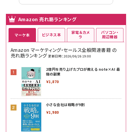
Amazon 売れ筋ランキング
家電＆カメ
パソコン・
ビジネス本
マーケ本
ラ
周辺機器
Amazon マーケティング・セールス全般関連書籍 の
売れ筋ランキング
更新日時：2026/06/26 19:00
2億円を売り上げたプロが教える note×AI 最
強の副業
￥1,870
小さな会社は戦略が9割
￥1,980