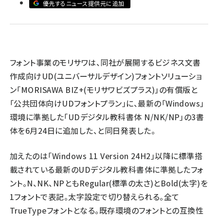
優先するニュース提供元に追加
llmo (1167)
フォント事業のモリサワは、同社が展開するビジネス文書
作成向けUD(ユニバーサルデザイン)フォントソリューショ
ン「MORISAWA BIZ+(モリサワビズプラス)」の有償版と
「公共団体向けUDフォントプラン」に、最新の「Windows」
環境に準拠した「UDデジタル教科書体 N/NK/NP」の3書
体を6月24日に追加した、と同日発表した。
加えたのは「Windows 11 Version 24H2」以降に標準搭
載されている最新のUDデジタル教科書体に準拠したフォ
ント。N、NK、NPともRegular(標準の太さ)とBold(太字)を
1フォントで表記。太字設定で切り替えられる。全て
TrueTypeフォントとなる。既存環境のフォントとの互換性