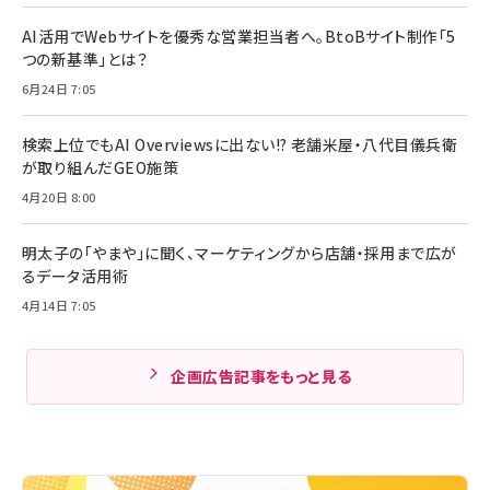
AI活用でWebサイトを優秀な営業担当者へ。BtoBサイト制作「5
つの新基準」とは？
6月24日 7:05
検索上位でもAI Overviewsに出ない!? 老舗米屋・八代目儀兵衛
が取り組んだGEO施策
4月20日 8:00
明太子の「やまや」に聞く、マーケティングから店舗・採用まで広が
るデータ活用術
4月14日 7:05
企画広告記事をもっと見る