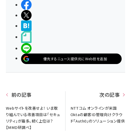
シェアする
ポストする
>ブクマする
noteで書く
LINEで送る
優先するニュース提供元にWeb担を追加
前の記事
次の記事
Webサイトを改善せよ！ いま取
NTTコム オンラインが米国
り組んでいる改善項目は「セキュ
Oktaの顧客ID管理向けクラウ
リティ」が最多。続く上位は？
ド「Auth0」のソリューション提供
【MMD研調べ】