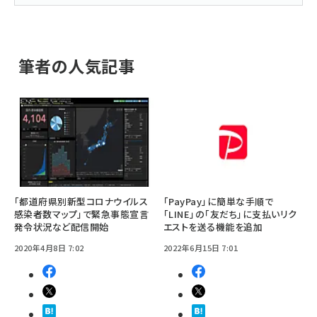
筆者の人気記事
「都道府県別新型コロナウイルス
「PayPay」に簡単な手順で
感染者数マップ」で緊急事態宣言
「LINE」の「友だち」に支払いリク
発令状況など配信開始
エストを送る機能を追加
2020年4月8日 7:02
2022年6月15日 7:01