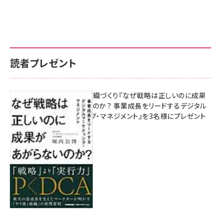
読者プレゼント
成果を生む組織づくり『なぜ戦略は正しいのに成果
があがらないのか？ 事業成長をリードするデジタル
マーケティング・マネジメント』を3名様にプレゼント
8月7日 10:00