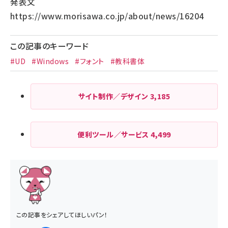
発表文
https://www.morisawa.co.jp/about/news/16204
この記事のキーワード
#UD
#Windows
#フォント
#教科書体
サイト制作／デザイン
3,185
便利ツール／サービス
4,499
この記事をシェアしてほしいパン！