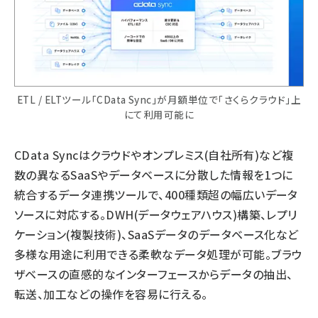
ETL / ELTツール「CData Sync」が月額単位で「さくらクラウド」上
にて利用可能に
CData Syncはクラウドやオンプレミス(自社所有)など複
数の異なるSaaSやデータベースに分散した情報を1つに
統合するデータ連携ツールで、400種類超の幅広いデータ
ソースに対応する。DWH(データウェアハウス)構築、レプリ
ケーション(複製技術)、SaaSデータのデータベース化など
多様な用途に利用できる柔軟なデータ処理が可能。ブラウ
ザベースの直感的なインターフェースからデータの抽出、
転送、加工などの操作を容易に行える。