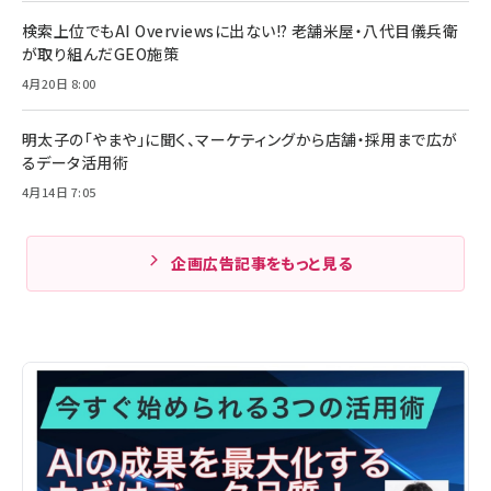
検索上位でもAI Overviewsに出ない!? 老舗米屋・八代目儀兵衛
が取り組んだGEO施策
4月20日 8:00
明太子の「やまや」に聞く、マーケティングから店舗・採用まで広が
るデータ活用術
4月14日 7:05
企画広告記事をもっと見る