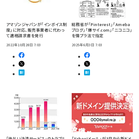
アマゾンジャパンが「インボイス制
総務省が「Pinterest」「Ameba
度」に対応、販売事業者に代わっ
ブログ」「爆サイ.com」「ニコニコ」
て適格請求書を発行
を情プラ法で指定
2022年10月28日 7:03
2025年6月3日 7:03
「後払い決済サービス」のトラブル
「Yahoo!メール」が3月から新ドメ