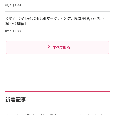
Amazonランキングをもっと見る
8月5日 7:04
Amazonランキングをもっと見る
＜第3回＞AI時代のBtoBマーケティング実践講座【9/29（火）・
30（水）開催】
8月4日 9:00
すべて見る
新着記事