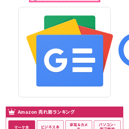
Amazon 売れ筋ランキング
家電＆カメ
パソコン・
ビジネス本
マーケ本
ラ
周辺機器