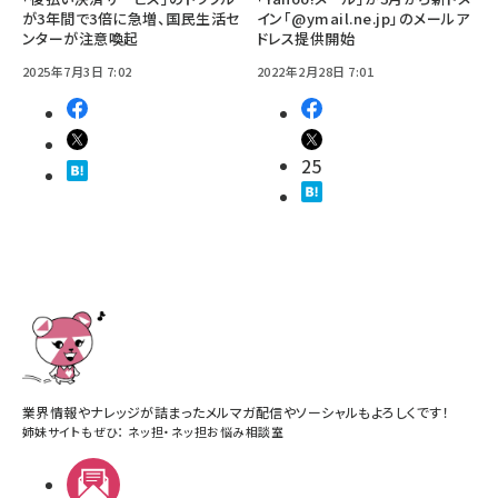
が3年間で3倍に急増、国民生活セ
イン「@ymail.ne.jp」のメールア
ンターが注意喚起
ドレス提供開始
2025年7月3日 7:02
2022年2月28日 7:01
25
業界情報やナレッジが詰まったメルマガ配信やソーシャルもよろしくです！
姉妹サイトもぜひ：
ネッ担
・
ネッ担お悩み相談室
メルマガ