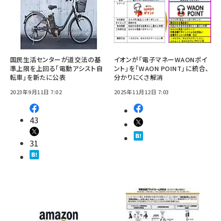
国民生活センターが道交法の基
イオンが「電子マネーWAONポイ
準上限を上回る「電動アシスト自
ント」を「WAON POINT」に統合、
転車」を新たに公表
分かりにくさ解消
2023年9月11日 7:02
2025年11月12日 7:03
43
31