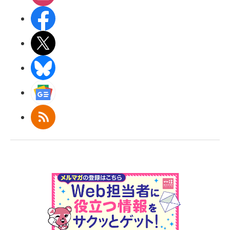
Facebook
X(エックス)
BlueSky
Googleニュース
RSS