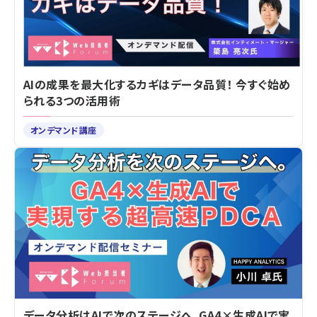
AIの成果を最大化するカギはデータ品質！ 今すぐ始め
られる3つの活用術
オンデマンド講座
データ分析はAIで次のステージへ。GA4×生成AIで実