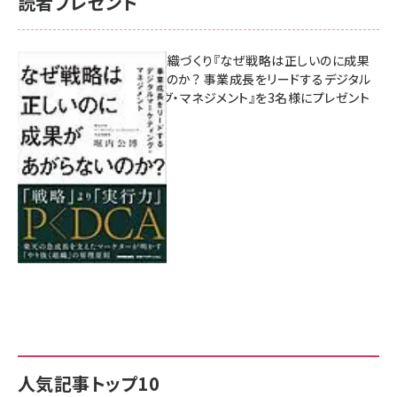
読者プレゼント
成果を生む組織づくり『なぜ戦略は正しいのに成果
があがらないのか？ 事業成長をリードするデジタル
マーケティング・マネジメント』を3名様にプレゼント
8月7日 10:00
人気記事トップ10