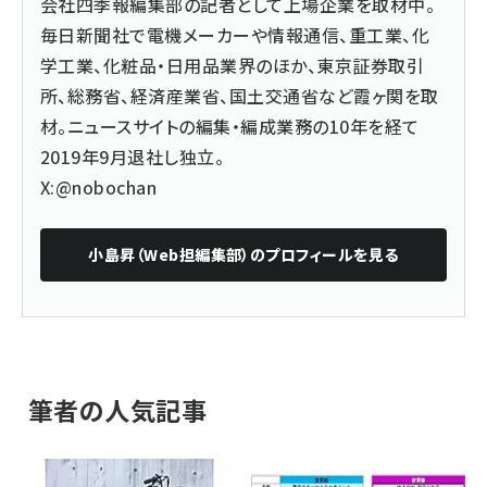
会社四季報編集部の記者として上場企業を取材中。
毎日新聞社で電機メーカーや情報通信、重工業、化
学工業、化粧品・日用品業界のほか、東京証券取引
所、総務省、経済産業省、国土交通省など霞ヶ関を取
材。ニュースサイトの編集・編成業務の10年を経て
2019年9月退社し独立。
X:@nobochan
小島昇（Web担編集部）
のプロフィールを見る
筆者の人気記事