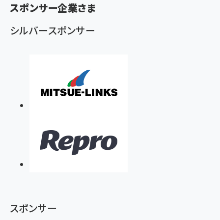
ず
スポンサー企業さま
シルバースポンサー
スポンサー