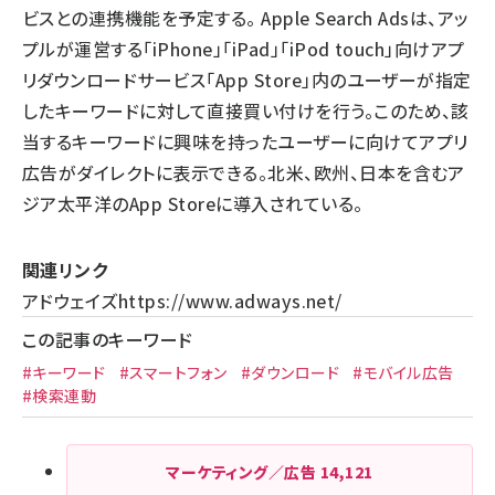
ビスとの連携機能を予定する。 Apple Search Adsは、アッ
プルが運営する「iPhone」「iPad」「iPod touch」向けアプ
リダウンロードサービス「App Store」内のユーザーが指定
したキーワードに対して直接買い付けを行う。このため、該
当するキーワードに興味を持ったユーザーに向けてアプリ
広告がダイレクトに表示できる。北米、欧州、日本を含むア
ジア太平洋のApp Storeに導入されている。
関連リンク
アドウェイズ
https://www.adways.net/
この記事のキーワード
#キーワード
#スマートフォン
#ダウンロード
#モバイル広告
#検索連動
マーケティング／広告
14,121