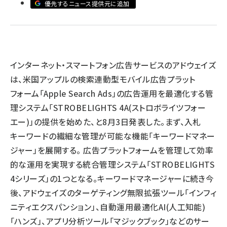
優先するニュース提供元に追加
llmo (1167)
インターネット・スマートフォン広告サービスのアドウェイズ
は、米国アップルの検索連動型モバイル広告プラット
フォーム「Apple Search Ads」の広告運用を最適化する管
理システム「STROBELIGHTS 4A(ストロボライツフォー
エー)」の提供を始めた、と8月3日発表した。まず、入札
キーワードの繊細な管理が可能な機能「キーワードマネー
ジャー」を展開する。 広告プラットフォームを管理して効率
的な運用を実現する統合管理システム「STROBELIGHTS
4シリーズ」の1つとなる。キーワードマネージャーに続き今
後、アドウェイズのターゲティング無限拡張ツール「インフィ
ニティエクスパンション」、自動運用最適化AI(人工知能)
「ハンズ」、アプリ分析ツール「マジックブック」などのサー