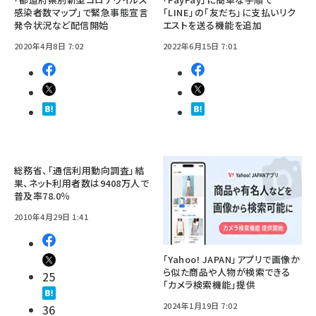
感染者数マップ」で緊急事態宣言
「LINE」の「友だち」に支払いリク
発令状況など配信開始
エストを送る機能を追加
2020年4月8日 7:02
2022年6月15日 7:01
総務省、「通信利用動向調査」結
果、ネット利用者数は9408万人で
普及率78.0％
2010年4月29日 1:41
「Yahoo! JAPAN」アプリで画像か
ら似た商品や人物が検索できる
25
「カメラ検索機能」提供
2024年1月19日 7:02
36