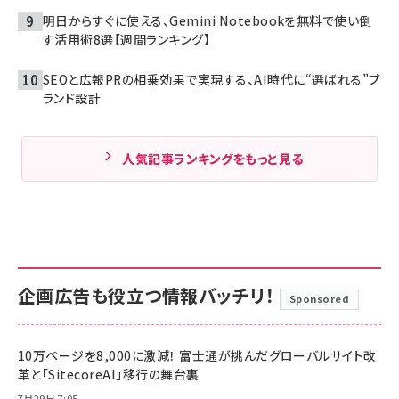
明日からすぐに使える、Gemini Notebookを無料で使い倒
す活用術8選【週間ランキング】
SEOと広報PRの相乗効果で実現する、AI時代に“選ばれる”ブ
ランド設計
人気記事ランキングをもっと見る
企画広告も役立つ情報バッチリ！
Sponsored
10万ページを8,000に激減！ 富士通が挑んだグローバルサイト改
革と「SitecoreAI」移行の舞台裏
7月29日 7:05