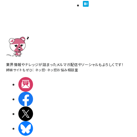
業界情報やナレッジが詰まったメルマガ配信やソーシャルもよろしくです！
姉妹サイトもぜひ：
ネッ担
・
ネッ担お悩み相談室
メルマガ
Facebook
X(エックス)
BlueSky