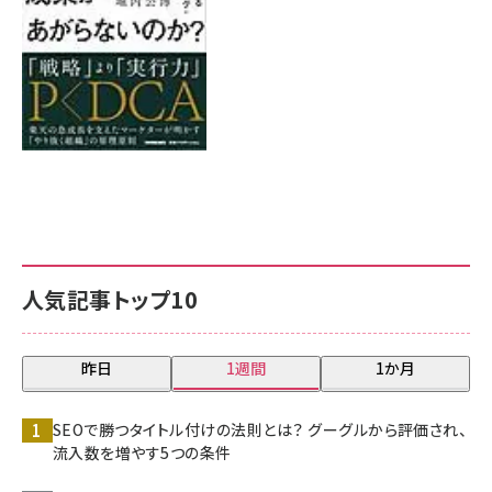
人気記事トップ10
昨日
1週間
1か月
SEOで勝つタイトル付けの法則とは？ グーグルから評価され、
流入数を増やす5つの条件