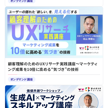
オンデマンド講座
顧客理解のためのUXリサーチ実践講座～マーケティ
ング成果を10倍に高める“気づき”の技術
オンデマンド講座