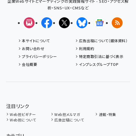
企業Webサイトとマーケティングの実践情報サイト - SEO・アクセス解
析・SNS・UX・CMSなど
メルマガ
Facebook
X(エックス)
Bluesky
Googleニュ
RSS
本サイトについて
広告出稿について（媒体資料）
お問い合わせ
利用規約
プライバシーポリシー
特定商取引法に基づく表示
会社概要
インプレスグループTOP
注目リンク
Web担ビギナー
Web担メルマガ
連載・特集
Web担について
広告出稿について
カテゴリ