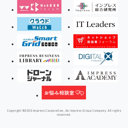
Copyright ©2026 Impress Corporation, An impress Group Company. All rights
reserved.