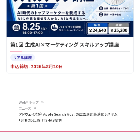
第1回 生成AI×マーケティング スキルアップ講座
リアル講座
申込締切: 2026年8月20日
Web担トップ
ニュース
パ
アドウェイズが「Apple Search Ads」の広告運用最適化システム
「STROBELIGHTS 4A」提供
ン
く