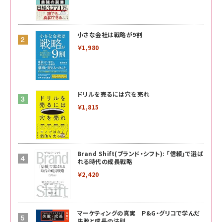
小さな会社は戦略が9割
￥1,980
ドリルを売るには穴を売れ
￥1,815
Brand Shift(ブランド・シフト): 「信頼」で選ば
れる時代の成長戦略
￥2,420
マーケティングの真実 P&G・グリコで学んだ
失敗と成長の法則