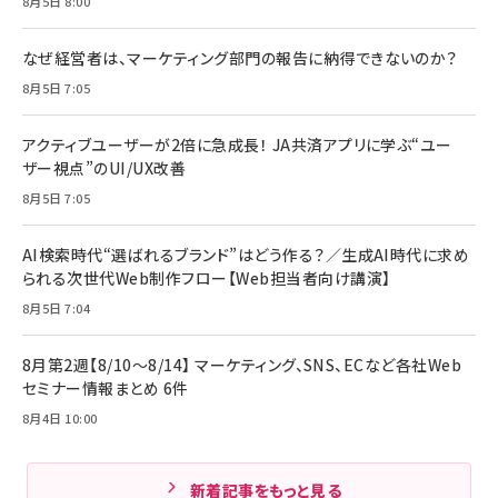
8月5日 8:00
なぜ経営者は、マーケティング部門の報告に納得できないのか？
8月5日 7:05
アクティブユーザーが2倍に急成長！ JA共済アプリに学ぶ“ユー
ザー視点”のUI/UX改善
8月5日 7:05
AI検索時代“選ばれるブランド”はどう作る？／生成AI時代に求め
られる次世代Web制作フロー【Web担当者向け講演】
8月5日 7:04
8月第2週【8/10～8/14】 マーケティング、SNS、ECなど各社Web
セミナー情報まとめ 6件
8月4日 10:00
新着記事をもっと見る