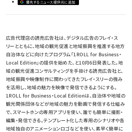
優先するニュース提供元に追加
llmo (1155)
広告代理店の読売広告社は、デジタル広告のフレイ・ス
リーとともに、地域の観光促進と地域振興を推進する地方
自治体などに向けたプログラム「1ROLL for Business・
Local Edition」の提供を始めた、と10月6日発表した。地
域の観光促進コンサルティングを手掛ける読売広告社と、
地域振興や映像制作に関わってきたフレイ・スリーの強み
を活用し、地域の魅力を映像で発信できるようにする。
1ROLL for Business・Local Editionは、自治体や地域の
観光関係団体などが地域の魅力を動画で発信する仕組み
で、スマートホンの専用アプリを使い、誰でも簡単に撮影・
編集・発信できる。テンプレート化した専用のシナリオや各
地域独自のアニメーションロゴなどを使い、素早く簡単に