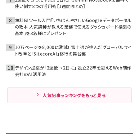
使い倒す8つの活用術【1週間まとめ】
無料BIツール入門『いちばんやさしいGoogleデータポータル
の教本 人気講師が教える業務で使えるダッシュボード構築の
基本』を3名様にプレゼント
10万ページを8,000に激減！ 富士通が挑んだグローバルサイ
ト改革と「SitecoreAI」移行の舞台裏
デザイン提案が「2週間→2日に」 設立22年を迎えるWeb制作
会社のAI活用法
人気記事ランキングをもっと見る