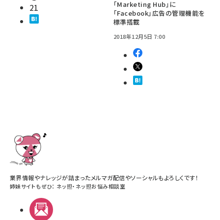
「Marketing Hub」に
21
「Facebook」広告の管理機能を
標準搭載
2018年12月5日 7:00
業界情報やナレッジが詰まったメルマガ配信やソーシャルもよろしくです！
姉妹サイトもぜひ：
ネッ担
・
ネッ担お悩み相談室
メルマガ