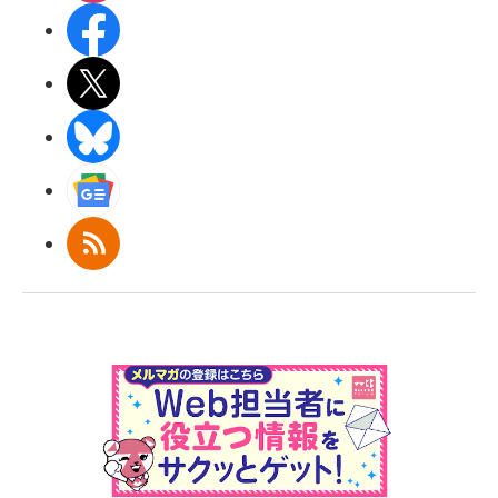
Facebook
X(エックス)
BlueSky
Googleニュース
RSS