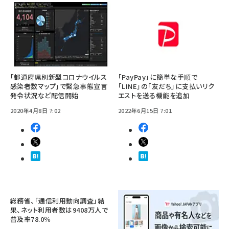
「都道府県別新型コロナウイルス
「PayPay」に簡単な手順で
感染者数マップ」で緊急事態宣言
「LINE」の「友だち」に支払いリク
発令状況など配信開始
エストを送る機能を追加
2020年4月8日 7:02
2022年6月15日 7:01
総務省、「通信利用動向調査」結
果、ネット利用者数は9408万人で
普及率78.0％