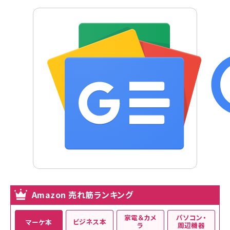
Amazon 売れ筋ランキング
家電＆カメ
パソコン・
ビジネス本
マーケ本
ラ
周辺機器