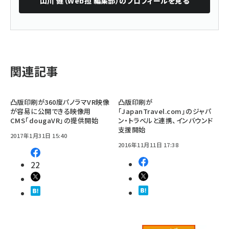
山川 健（Web担 編集部）
のプロフィールを見る
関連記事
凸版印刷が360度パノラマVR映像
凸版印刷が
が容易に公開できる映像用
「JapanTravel.com」のジャパ
CMS「dougaVR」の提供開始
ン・トラベルと連携、インバウンド
支援開始
2017年1月31日 15:40
2016年11月11日 17:38
22