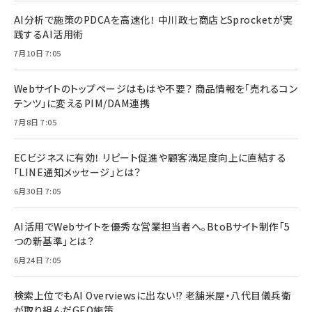
AI分析で施策のPDCAを高速化！ 中川政七商店とSprocketが実
践するAI活用術
7月10日 7:05
Webサイトのトップページはもはや不要？ 商品情報を「売れるコン
テンツ」に変えるPIM/DAM連携
7月8日 7:05
ECビジネスに有効！ リピート促進や顧客満足度向上に直結する
「LINE通知メッセージ」とは？
6月30日 7:05
AI活用でWebサイトを優秀な営業担当者へ。BtoBサイト制作「5
つの新基準」とは？
6月24日 7:05
検索上位でもAI Overviewsに出ない!? 老舗米屋・八代目儀兵衛
が取り組んだGEO施策