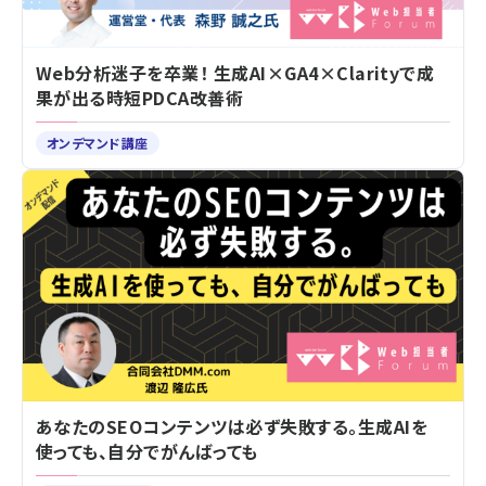
Web分析迷子を卒業！ 生成AI×GA4×Clarityで成
果が出る時短PDCA改善術
オンデマンド講座
あなたのSEOコンテンツは必ず失敗する。生成AIを
使っても、自分でがんばっても