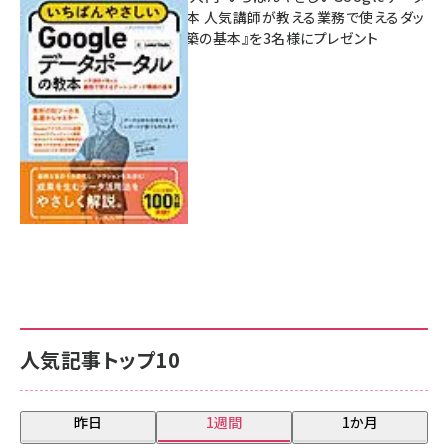
ポータルの教本 人気講師が教える業務で使えるダッ
シュボード構築の基本』を3名様にプレゼント
7月31日 10:00
人気記事トップ10
昨日
1週間
1か月