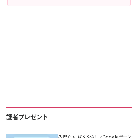
読者プレゼント
無料BIツール入門『いちばんやさしいGoogleデータ