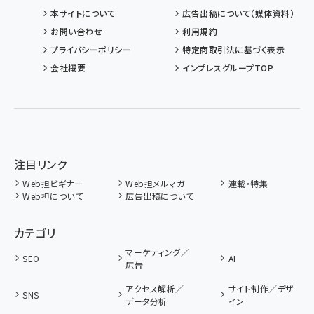
本サイトについて
広告出稿について（媒体資料）
お問い合わせ
利用規約
プライバシーポリシー
特定商取引法に基づく表示
会社概要
インプレスグループTOP
注目リンク
Web担ビギナー
Web担メルマガ
連載・特集
Web担について
広告出稿について
カテゴリ
マーケティング／
SEO
AI
広告
アクセス解析／
サイト制作／デザ
SNS
データ分析
イン