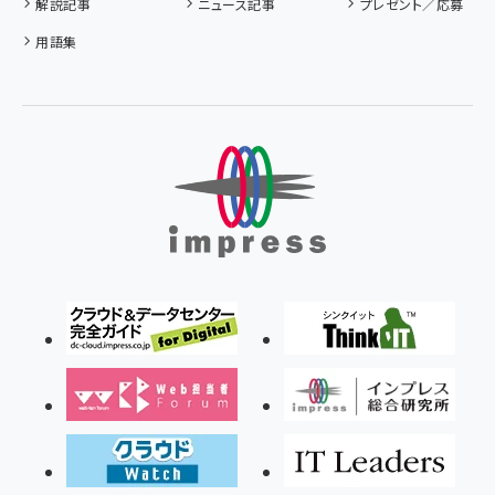
解説記事
ニュース記事
プレゼント／応募
用語集