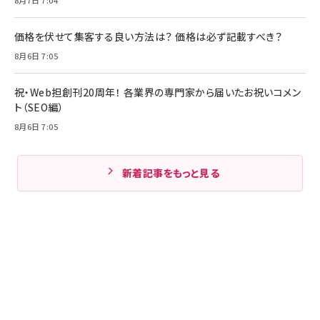
価格を伏せて集客する良い方法は？ 価格は必ず記載すべき？
8月6日 7:05
祝・Web担創刊20周年！ 各業界の専門家から届いたお祝いコメン
ト（SEO編）
8月6日 7:05
新着記事をもっと見る