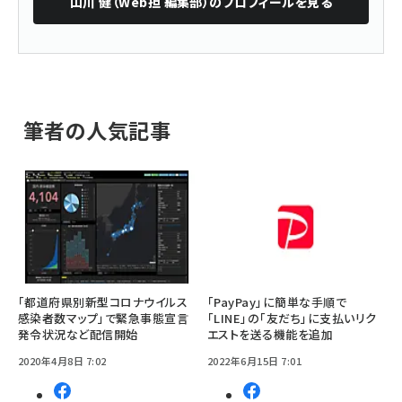
山川 健（Web担 編集部）
のプロフィールを見る
筆者の人気記事
「都道府県別新型コロナウイルス
「PayPay」に簡単な手順で
感染者数マップ」で緊急事態宣言
「LINE」の「友だち」に支払いリク
発令状況など配信開始
エストを送る機能を追加
2020年4月8日 7:02
2022年6月15日 7:01