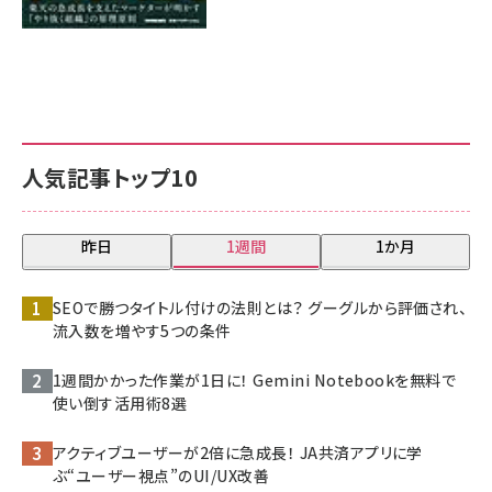
人気記事トップ10
昨日
1週間
1か月
SEOで勝つタイトル付けの法則とは？ グーグルから評価され、
流入数を増やす5つの条件
1週間かかった作業が1日に！ Gemini Notebookを無料で
使い倒す活用術8選
アクティブユーザーが2倍に急成長！ JA共済アプリに学
ぶ“ユーザー視点”のUI/UX改善