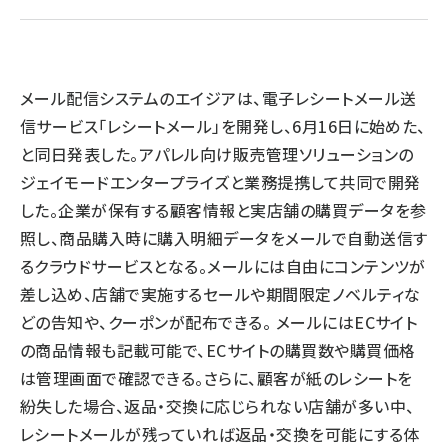
llmo (1167)
メール配信システムのエイジアは、電子レシートメール送
信サービス「レシートメール」を開発し、6月16日に始めた、
と同日発表した。アパレル向け販売管理ソリューションの
ジェイモードエンタープライズと業務提携して共同で開発
した。企業が保有する顧客情報と実店舗の購買データを参
照し、商品購入時に購入明細データをメールで自動送信す
るクラウドサービスとなる。メールには自由にコンテンツが
差し込め、店舗で実施するセールや期間限定ノベルティな
どの告知や、クーポンが配布できる。 メールにはECサイト
の商品情報も記載可能で、ECサイトの購買数や購買価格
は管理画面で確認できる。さらに、顧客が紙のレシートを
紛失した場合、返品・交換に応じられない店舗が多い中、
レシートメールが残っていれば返品・交換を可能にする体