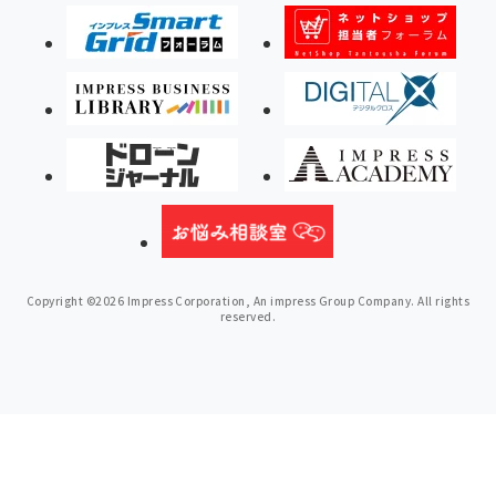
Copyright ©2026 Impress Corporation, An impress Group Company. All rights
reserved.