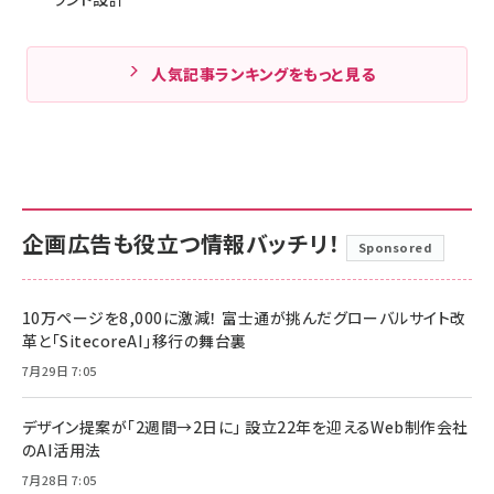
人気記事ランキングをもっと見る
企画広告も役立つ情報バッチリ！
Sponsored
10万ページを8,000に激減！ 富士通が挑んだグローバルサイト改
革と「SitecoreAI」移行の舞台裏
7月29日 7:05
デザイン提案が「2週間→2日に」 設立22年を迎えるWeb制作会社
のAI活用法
7月28日 7:05