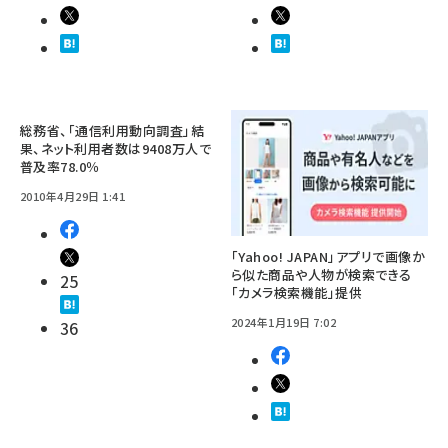
総務省、「通信利用動向調査」結
果、ネット利用者数は9408万人で
普及率78.0％
2010年4月29日 1:41
「Yahoo! JAPAN」アプリで画像か
ら似た商品や人物が検索できる
25
「カメラ検索機能」提供
2024年1月19日 7:02
36