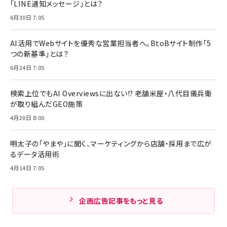
「LINE通知メッセージ」とは？
6月30日 7:05
AI活用でWebサイトを優秀な営業担当者へ。BtoBサイト制作「5
つの新基準」とは？
6月24日 7:05
検索上位でもAI Overviewsに出ない!? 老舗米屋・八代目儀兵衛
が取り組んだGEO施策
4月20日 8:00
明太子の「やまや」に聞く、マーケティングから店舗・採用まで広が
るデータ活用術
4月14日 7:05
企画広告記事をもっと見る