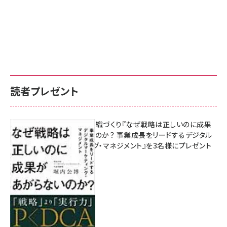
読者プレゼント
成果を生む組織づくり『なぜ戦略は正しいのに成果
があがらないのか？ 事業成長をリードするデジタル
マーケティング・マネジメント』を3名様にプレゼント
8月7日 10:00