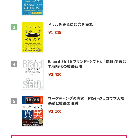
ドリルを売るには穴を売れ
￥1,815
Brand Shift(ブランド・シフト): 「信頼」で選ば
れる時代の成長戦略
￥2,420
マーケティングの真実 P&G・グリコで学んだ
失敗と成長の法則
￥2,200