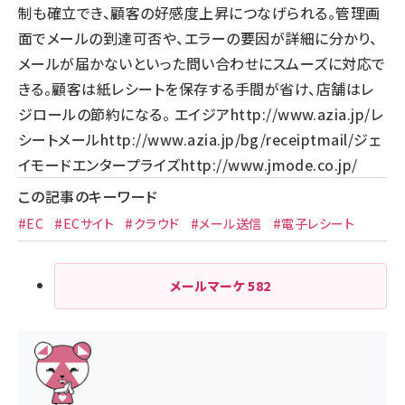
制も確立でき、顧客の好感度上昇につなげられる。管理画
面でメールの到達可否や、エラーの要因が詳細に分かり、
メールが届かないといった問い合わせにスムーズに対応で
きる。顧客は紙レシートを保存する手間が省け、店舗はレ
ジロールの節約になる。 エイジア
http://www.azia.jp/
レ
シートメール
http://www.azia.jp/bg/receiptmail/
ジェ
イモードエンタープライズ
http://www.jmode.co.jp/
この記事のキーワード
#EC
#ECサイト
#クラウド
#メール送信
#電子レシート
メールマーケ
582