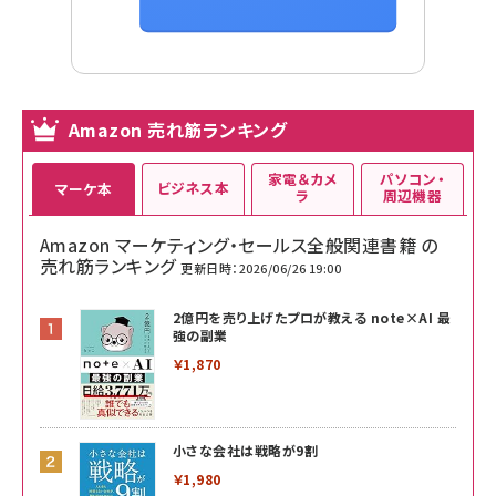
Amazon 売れ筋ランキング
家電＆カメ
パソコン・
ビジネス本
マーケ本
ラ
周辺機器
Amazon マーケティング・セールス全般関連書籍 の
売れ筋ランキング
更新日時：2026/06/26 19:00
2億円を売り上げたプロが教える note×AI 最
強の副業
￥1,870
小さな会社は戦略が9割
￥1,980