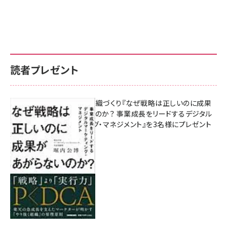
読者プレゼント
成果を生む組織づくり『なぜ戦略は正しいのに成果
があがらないのか？ 事業成長をリードするデジタル
マーケティング・マネジメント』を3名様にプレゼント
8月7日 10:00