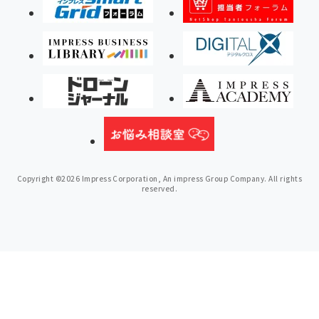
Copyright ©2026 Impress Corporation, An impress Group Company. All rights
reserved.