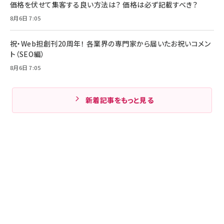
価格を伏せて集客する良い方法は？ 価格は必ず記載すべき？
8月6日 7:05
祝・Web担創刊20周年！ 各業界の専門家から届いたお祝いコメン
ト（SEO編）
8月6日 7:05
新着記事をもっと見る