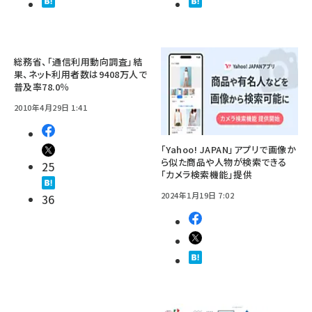
総務省、「通信利用動向調査」結
果、ネット利用者数は9408万人で
普及率78.0％
2010年4月29日 1:41
「Yahoo! JAPAN」アプリで画像か
ら似た商品や人物が検索できる
25
「カメラ検索機能」提供
2024年1月19日 7:02
36