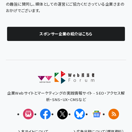
の趣旨に賛同し、媒体としての運営にご協力くださっている企業さまの
おかげでございます。
スポンサー企業の紹介はこちら
企業Webサイトとマーケティングの実践情報サイト - SEO・アクセス解
析・SNS・UX・CMSなど
メルマガ
Facebook
X(エックス)
Bluesky
Googleニュ
RSS
本サイトについて
広告出稿について（媒体資料）