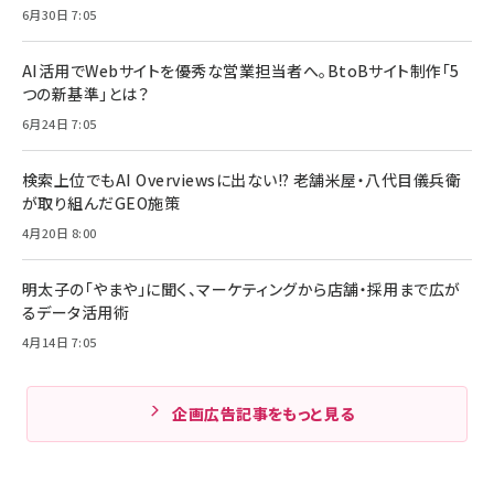
6月30日 7:05
AI活用でWebサイトを優秀な営業担当者へ。BtoBサイト制作「5
つの新基準」とは？
6月24日 7:05
検索上位でもAI Overviewsに出ない!? 老舗米屋・八代目儀兵衛
が取り組んだGEO施策
4月20日 8:00
明太子の「やまや」に聞く、マーケティングから店舗・採用まで広が
るデータ活用術
4月14日 7:05
企画広告記事をもっと見る