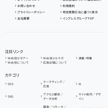
お問い合わせ
利用規約
プライバシーポリシー
特定商取引法に基づく表示
会社概要
インプレスグループTOP
注目リンク
Web担ビギナー
Web担メルマガ
連載・特集
Web担について
広告出稿について
カテゴリ
マーケティング／
SEO
AI
広告
アクセス解析／
サイト制作／デザ
SNS
データ分析
イン
調査／リサーチ／