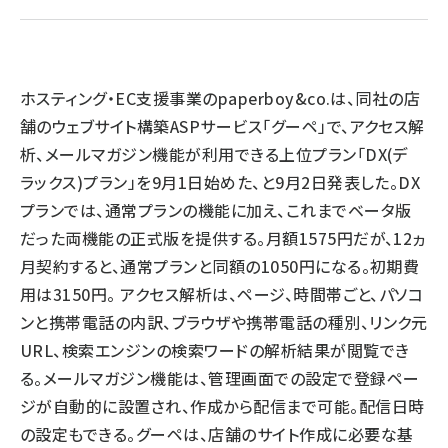
llmo (1167)
ホスティング・EC支援事業のpaperboy&co.は、同社の店
舗のウェブサイト構築ASPサービス「グーペ」で、アクセス解
析、メールマガジン機能が利用できる上位プラン「DX(デ
ラックス)プラン」を9月1日始めた、と9月2日発表した。DX
プランでは、通常プランの機能に加え、これまでベータ版
だった両機能の正式版を提供する。月額1575円だが、12ヵ
月契約すると、通常プランと同額の1050円になる。初期費
用は3150円。 アクセス解析は、ページ、時間帯ごと、パソコ
ンと携帯電話の内訳、ブラウザや携帯電話の種別、リンク元
URL、検索エンジンの検索ワードの解析結果が閲覧でき
る。メールマガジン機能は、管理画面での設定で登録ペー
ジが自動的に設置され、作成から配信まで可能。配信日時
の設定もできる。グーペは、店舗のサイト作成に必要な基