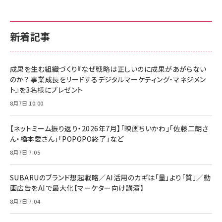
新着記事
成果を生む組織づくり『なぜ戦略は正しいのに成果があがらない
のか？ 事業成長をリードするデジタルマーケティング・マネジメン
ト』を3名様にプレゼント
8月7日 10:00
【ネットミーム振り返り・2026年7月】「映画ちいかわ」「佐藤二朗さ
ん・橋本愛さん」「POPOPO終了」など
8月7日 7:05
SUBARUのブランド想起戦略／AI活用のカギは「量」より「質」／動
画広告をAIで最大化【マーケター向け講演】
8月7日 7:04