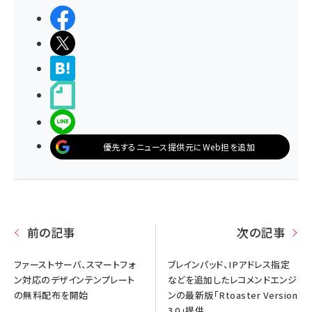
シェアする
ポストする
>ブクマする
noteで書く
LINEで送る
優先するニュース提供元にWeb担を追加
前の記事
次の記事
ファーストサーバ、スマートフォ
ブレインパッド、IPアドレス指定
ン対応のデザインテンプレート
などを追加したレコメンドエンジ
の無料配布を開始
ンの最新版「Rtoaster Version
3.0」提供