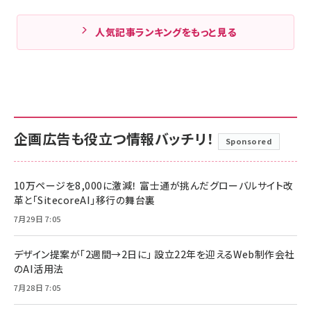
人気記事ランキングをもっと見る
企画広告も役立つ情報バッチリ！
Sponsored
10万ページを8,000に激減！ 富士通が挑んだグローバルサイト改
革と「SitecoreAI」移行の舞台裏
7月29日 7:05
デザイン提案が「2週間→2日に」 設立22年を迎えるWeb制作会社
のAI活用法
7月28日 7:05