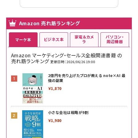
Amazon 売れ筋ランキング
家電＆カメ
パソコン・
ビジネス本
マーケ本
ラ
周辺機器
Amazon マーケティング・セールス全般関連書籍 の
売れ筋ランキング
更新日時：2026/06/26 19:00
2億円を売り上げたプロが教える note×AI 最
強の副業
￥1,870
小さな会社は戦略が9割
￥1,980