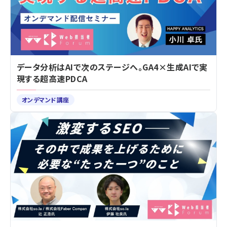
データ分析はAIで次のステージへ。GA4×生成AIで実
現する超高速PDCA
オンデマンド講座