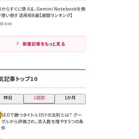
からすぐに使える、Gemini Notebookを無
で使い倒す活用術8選【週間ランキング】
日 8:00
新着記事をもっと見る
気記事トップ10
昨日
1週間
1か月
SEOで勝つタイトル付けの法則とは？ グー
グルから評価され、流入数を増やす5つの条
件