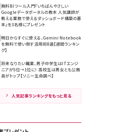
無料BIツール入門『いちばんやさしい
Googleデータポータルの教本 人気講師が
教える業務で使えるダッシュボード構築の基
本』を3名様にプレゼント
明日からすぐに使える、Gemini Notebook
を無料で使い倒す活用術8選【週間ランキン
グ】
将来なりたい職業、男子中学生はITエンジ
ニアが5位→1位に！ 高校生は男女とも公務
員がトップ【ソニー生命調べ】
人気記事ランキングをもっと見る
者プレゼント