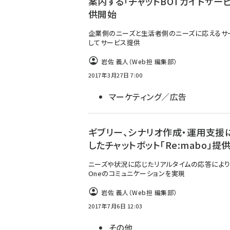
案内する「チャットBOTガイドサー
供開始
企業側のニーズと生活者側のニーズに応えるサ
してサービス提供
岩佐 義人（Web担 編集部）
2017年3月27日 7:00
マーケティング／広告
ギブリー、シナリオ作成・運用支援
したチャットボット「Re:mabo」提
ニーズや状況に応じたリアルタイムの応答によりOn
Oneのコミュニケーションを実現
岩佐 義人（Web担 編集部）
2017年7月6日 12:03
その他