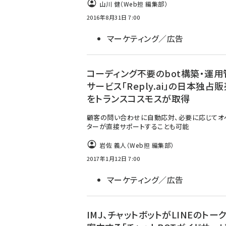
山川 健（Web担 編集部）
2016年8月31日 7:00
マーケティング／広告
コーディング不要のbot構築・運用
サービス「Reply.ai」の日本独占
をトランスコスモスが取得
顧客の問い合わせに自動応対、必要に応じてオ
ターが直接サポートすることも可能
岩佐 義人（Web担 編集部）
2017年1月12日 7:00
マーケティング／広告
IMJ、チャットボットがLINEのトー