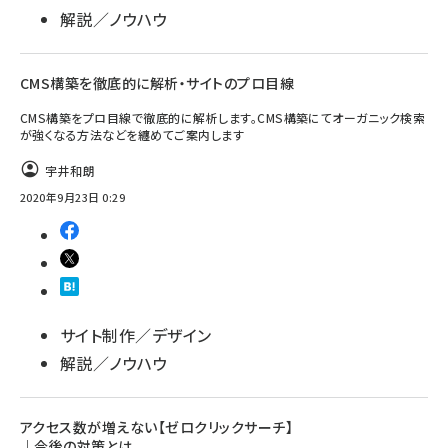
解説／ノウハウ
CMS構築を徹底的に解析・サイトのプロ目線
CMS構築をプロ目線で徹底的に解析します。CMS構築にてオーガニック検索
が強くなる方法などを纏めてご案内します
宇井和朗
2020年9月23日 0:29
サイト制作／デザイン
解説／ノウハウ
アクセス数が増えない【ゼロクリックサーチ】
｜今後の対策とは