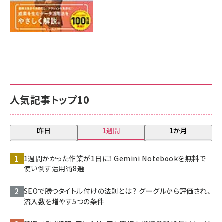
人気記事トップ10
昨日
1週間
1か月
1週間かかった作業が1日に！ Gemini Notebookを無料で
使い倒す活用術8選
SEOで勝つタイトル付けの法則とは？ グーグルから評価され、
流入数を増やす5つの条件