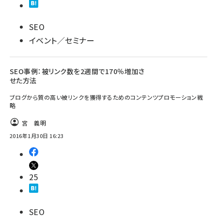
SEO
イベント／セミナー
SEO事例：被リンク数を2週間で170％増加さ
せた方法
ブログから質の高い被リンクを獲得するためのコンテンツプロモーション戦
略
宮 義明
2016年1月30日 16:23
25
SEO