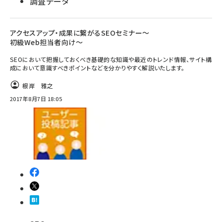
調査データ
アクセスアップ・成果に繋がるSEOセミナー～
初級Web担当者向け～
SEOにおいて把握しておくべき基礎的な知識や最近のトレンド情報、サイト構
成において意識すべきポイントなどを分かりやすく解説いたします。
根岸 雅之
2017年8月7日 18:05