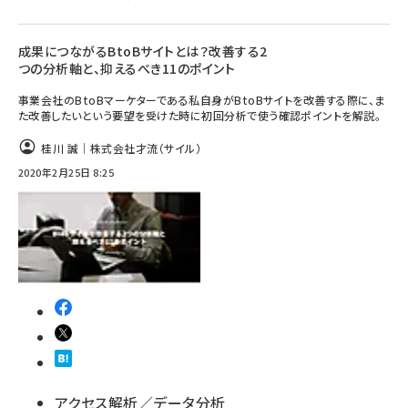
成果につながるBtoBサイトとは？改善する2
つの分析軸と、抑えるべき11のポイント
事業会社のBtoBマーケターである私自身がBtoBサイトを改善する際に、ま
た改善したいという要望を受けた時に初回分析で使う確認ポイントを解説。
桂川 誠｜株式会社才流（サイル）
2020年2月25日 8:25
アクセス解析／データ分析