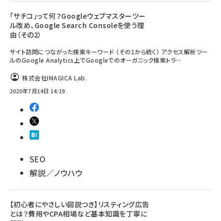
「サチコ」って何？Googleウェブマスターツー
ル改め、Google Search Consoleを使う理
由（その2）
サイト訪問につながった検索キーワード （その1から続く） アクセス解析ツー
ルのGoogle Analytics上でGoogleでのオーガニック検索トラ…
株式会社IMAGICA Lab.
2020年7月14日 14:19
SEO
解説／ノウハウ
【初心者にやさしい図説つき】リスティング広告
とは？費用やCPA相場など基本知識を丁寧に