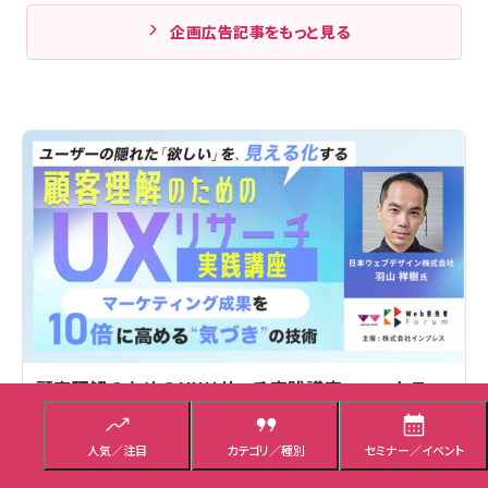
企画広告記事をもっと見る
顧客理解のためのUXリサーチ実践講座～マーケティ
ング成果を10倍に高める“気づき”の技術
人気／注目
カテゴリ／種別
セミナー／イベント
オンデマンド講座