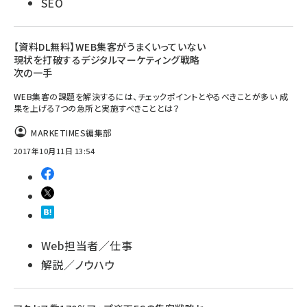
SEO
【資料DL無料】WEB集客がうまくいっていない
現状を打破するデジタルマーケティング戦略
次の一手
WEB集客の課題を解決するには、チェックポイントとやるべきことが多い 成
果を上げる7つの急所と実施すべきこととは？
MARKETIMES編集部
2017年10月11日 13:54
Web担当者／仕事
解説／ノウハウ