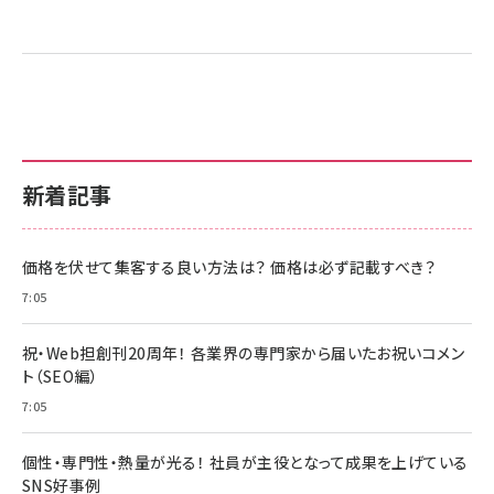
新着記事
価格を伏せて集客する良い方法は？ 価格は必ず記載すべき？
7:05
祝・Web担創刊20周年！ 各業界の専門家から届いたお祝いコメン
ト（SEO編）
7:05
個性・専門性・熱量が光る！ 社員が主役となって成果を上げている
SNS好事例