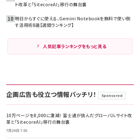
ト改革と「SitecoreAI」移行の舞台裏
明日からすぐに使える、Gemini Notebookを無料で使い倒
す活用術8選【週間ランキング】
人気記事ランキングをもっと見る
企画広告も役立つ情報バッチリ！
Sponsored
10万ページを8,000に激減！ 富士通が挑んだグローバルサイト改
革と「SitecoreAI」移行の舞台裏
7月29日 7:05