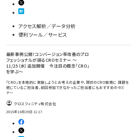
アクセス解析／データ分析
便利ツール／サービス
最新事例公開！コンバージョン率改善のプロ
フェッショナルが語るCROセミナー ～
11/25（水）追加開催 今注目の概念「CRO」
を学ぶ～
「CRO」を本格的に実施しようとお考えの企業や、現状のCRO施策に 課題を
感じているご担当者、前回参加できなかったご担当者にもおすすめのセミ
ナー
クロスフィニティ株式会社
2015年10月29日 11:17