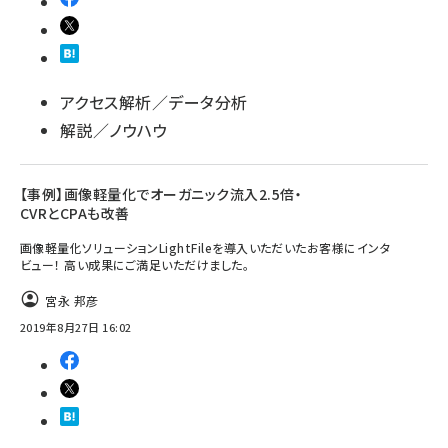
アクセス解析／データ分析
解説／ノウハウ
【事例】画像軽量化でオーガニック流入2.5倍・
CVRとCPAも改善
画像軽量化ソリューションLightFileを導入いただいたお客様にインタ
ビュー！ 高い成果にご満足いただけました。
宮永 邦彦
2019年8月27日 16:02