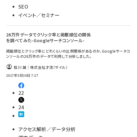
SEO
イベント／セミナー
26万件データでクリック率と掲載順位の関係
を調べてみた-Googleサーチコンソール-
掲載順位とクリック率にどれくらいの比例関係があるのか、Googleサーチコ
ンソールの26万件のデータで利用して分析しました。
桂川 誠｜株式会社才流（サイル）
2017年5月30日 7:27
22
24
アクセス解析／データ分析