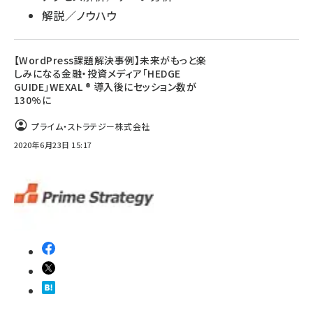
解説／ノウハウ
【WordPress課題解決事例】未来がもっと楽
しみになる金融・投資メディア「HEDGE
GUIDE」WEXAL ® 導入後にセッション数が
130%に
プライム・ストラテジー株式会社
2020年6月23日 15:17