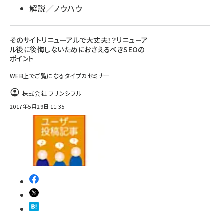
解説／ノウハウ
そのサイトリニューアルで大丈夫！？リニューア
ル後に後悔しないためにおさえるべきSEOの
ポイント
WEB上でご覧になるタイプのセミナー
株式会社 プリンシプル
2017年5月29日 11:35