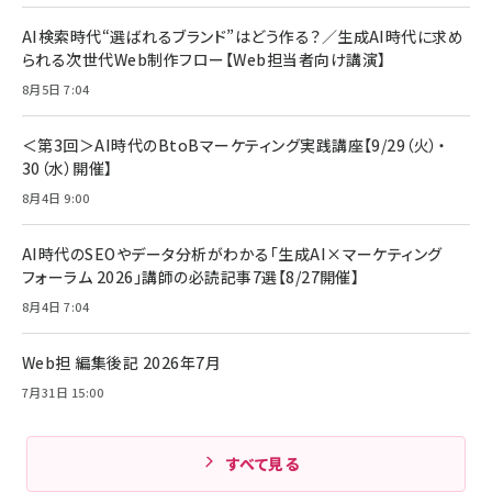
AI検索時代“選ばれるブランド”はどう作る？／生成AI時代に求め
られる次世代Web制作フロー【Web担当者向け講演】
8月5日 7:04
＜第3回＞AI時代のBtoBマーケティング実践講座【9/29（火）・
30（水）開催】
8月4日 9:00
AI時代のSEOやデータ分析がわかる「生成AI×マーケティング
フォーラム 2026」講師の必読記事7選【8/27開催】
8月4日 7:04
Web担 編集後記 2026年7月
7月31日 15:00
すべて見る