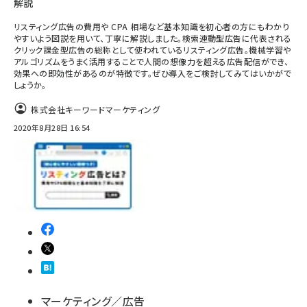
解説
リスティング広告の費用や CPA 相場など基本知識を初心者の方にもわかり
やすいよう図説を用いて、丁寧に解説しました。検索連動型広告に代表される
クリック課金型広告の総称として使われているリスティング広告。機械学習や
アルゴリズムをうまく活用することで人間の想像力を超える広告配信ができ、
効果への即効性があるのが特徴です。ぜひ導入をご検討してみてはいかがで
しょうか。
株式会社キーワードマーケティング
2020年8月28日 16:54
マーケティング／広告