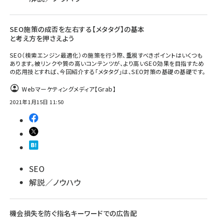
SEO施策の成否を左右する【メタタグ】の基本
と考え方を押さえよう
SEO（検索エンジン最適化）の施策を行う際、重視すべきポイントはいくつも
あります。被リンクや質の高いコンテンツが、より高いSEO効果を目指すため
の応用技とすれば、今回紹介する「メタタグ」は、SEO対策の基礎の基礎です。
Webマーケティングメディア【Grab】
2021年1月15日 11:50
SEO
解説／ノウハウ
機会損失を防ぐ指名キーワードでの広告配