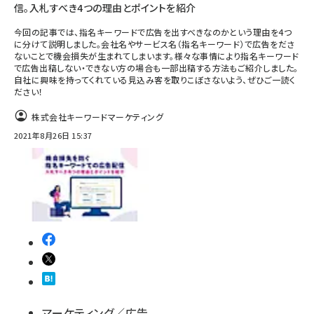
信。入札すべき4つの理由とポイントを紹介
今回の記事では、指名キーワードで広告を出すべきなのかという理由を4つ
に分けて説明しました。会社名やサービス名（指名キーワード）で広告をださ
ないことで機会損失が生まれてしまいます。様々な事情により指名キーワード
で広告出稿しない・できない方の場合も一部出稿する方法もご紹介しました。
自社に興味を持ってくれている見込み客を取りこぼさないよう、ぜひご一読く
ださい！
株式会社キーワードマーケティング
2021年8月26日 15:37
マーケティング／広告