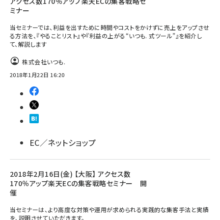
アクセス数170％アップ楽天ECの集客戦略セ
ミナー
当セミナーでは、利益を出すために時間やコストをかけずに売上をアップさせ
る方法を、『やることリスト』や『利益の上がる“いつも. 式ツール”』を紹介し
て、解説します
株式会社いつも.
2018年1月22日 16:20
EC／ネットショップ
2018年2月16日(金) 【大阪】 アクセス数
170％アップ楽天ECの集客戦略セミナー 開
催
当セミナーは、より高度な対策や運用が求められる実践的な集客手法と実績
を、説明させていただきます。