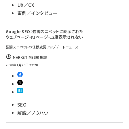
UX／CX
事例／インタビュー
Google SEO：強調スニペットに表示された
ウェブページは1ページに2度表示されない
強調スニペットの仕様変更アップデートニュース
MARKETIMES編集部
2020年1月25日 22:20
SEO
解説／ノウハウ