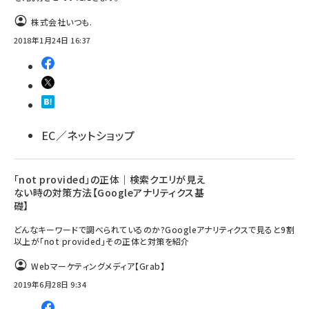
株式会社いつも.
2018年1月24日 16:37
EC／ネットショップ
「not provided」の正体｜検索クエリが見え
ない時の対策方法【Googleアナリティクス基
礎】
どんなキーワードで調べられているのか?Googleアナリティクスで見ると9割
以上が「not provided」その正体と対策を紹介
Webマーケティングメディア【Grab】
2019年6月28日 9:34