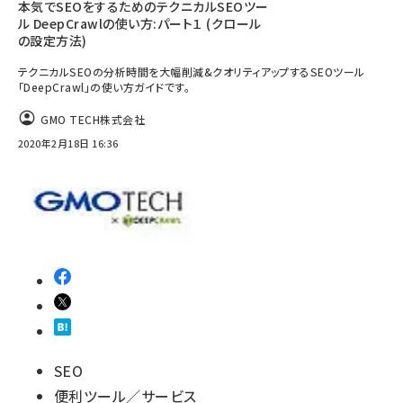
本気でSEOをするためのテクニカルSEOツー
ル DeepCrawlの使い方:パート１ (クロール
の設定方法)
テクニカルSEOの分析時間を大幅削減&クオリティアップするSEOツール
「DeepCrawl」の使い方ガイドです。
GMO TECH株式会社
2020年2月18日 16:36
SEO
便利ツール／サービス