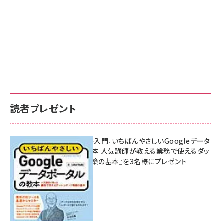
読者プレゼント
無料BIツール入門『いちばんやさしいGoogleデータ
ポータルの教本 人気講師が教える業務で使えるダッ
シュボード構築の基本』を3名様にプレゼント
7月31日 10:00