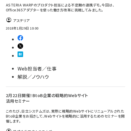
ASTERIA WARPのプロダクト担当による不定期の連携デモ。今回は、
Office365アダプターを使った働き方改革に挑戦してみました。
アステリア
2018年1月29日 10:00
Web担当者／仕事
解説／ノウハウ
2月22日開催！BtoB企業の戦略的Webサイト
活用セミナー
このたび、日立システムズは、実際に戦略的Webサイトにリニューアルされた
BtoB企業をお招きして、Webサイトを戦略的に活用するためのセミナーを開
催します。