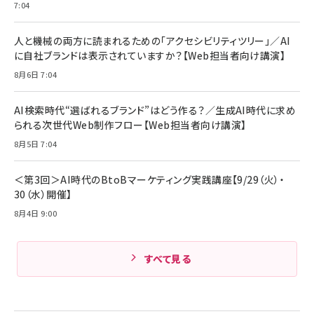
7:04
人と機械の両方に読まれるための「アクセシビリティツリー」／AI
に自社ブランドは表示されていますか？【Web担当者向け講演】
8月6日 7:04
AI検索時代“選ばれるブランド”はどう作る？／生成AI時代に求め
られる次世代Web制作フロー【Web担当者向け講演】
8月5日 7:04
＜第3回＞AI時代のBtoBマーケティング実践講座【9/29（火）・
30（水）開催】
8月4日 9:00
すべて見る