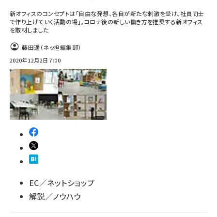
新オフィスのコンセプトは「自由な発想、各自が新たな刺激を受け、社員同士
で作り上げていく活動の場」。コロナ後の新しい働き方を推奨する新オフィス
を取材しました
藤田遥（ネッ担編集部）
2020年12月2日 7:00
EC／ネットショップ
解説／ノウハウ