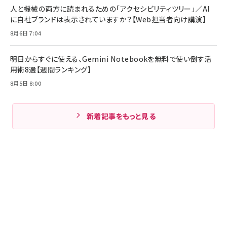
人と機械の両方に読まれるための「アクセシビリティツリー」／AI
に自社ブランドは表示されていますか？【Web担当者向け講演】
8月6日 7:04
明日からすぐに使える、Gemini Notebookを無料で使い倒す活
用術8選【週間ランキング】
8月5日 8:00
新着記事をもっと見る