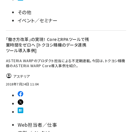
その他
イベント／セミナー
「働き方改革」の実現！ CoreとRPAツールで残
業時間をゼロへ [トクヨシ精機のデータ連携
ツール導入事例]
ASTERIA WARPのプロダクト担当による不定期連載。今回は、トクヨシ精機
様のASTERIA WARP Core導入事例を紹介。
アステリア
2018年7月24日 11:04
Web担当者／仕事