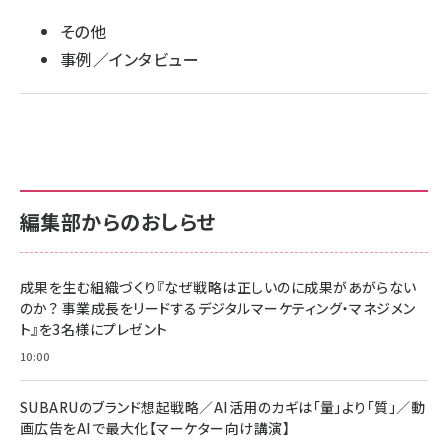
その他
事例／インタビュー
編集部からのおしらせ
成果を生む組織づくり『なぜ戦略は正しいのに成果があがらない
のか？ 事業成長をリードするデジタルマーケティング・マネジメン
ト』を3名様にプレゼント
10:00
SUBARUのブランド想起戦略／AI活用のカギは「量」より「質」／動
画広告をAIで最大化【マーケター向け講演】