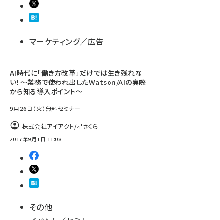
llmo (1161)
マーケティング／広告
AI時代に「働き方改革」だけでは生き残れな
い！～業務で使われ出したWatson/AIの実際
から知る導入ポイント～
9月26日（火）無料セミナー
株式会社アイアクト/星さくら
2017年9月1日 11:08
その他