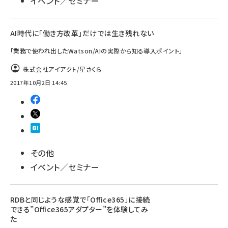
イベント／セミナー
AI時代に「働き方改革」だけでは生き残れない
「業務で使われ出したWatson/AIの実際から知る導入ポイント」
株式会社アイアクト/星さくら
2017年10月2日 14:45
その他
イベント／セミナー
RDBと同じような感覚で「Office365」に接続
できる”Office365アダプター”を体験してみ
た