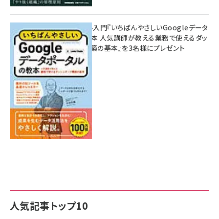
無料BIツール入門『いちばんやさしいGoogleデータ
ポータルの教本 人気講師が教える業務で使えるダッ
シュボード構築の基本』を3名様にプレゼント
7月31日 10:00
人気記事トップ10