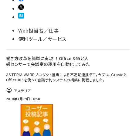
Web担当者／仕事
便利ツール／サービス
働き方改革を簡単に実現！！ Office 365と人
感センサーで会議室の運用を自動化してみた
ASTERIA WARPプロダクト担当による不定期連携デモ。今回は、Gravioと
Office365を使って会議予約システムの構築に挑戦しました。
アステリア
2018年3月19日 10:58