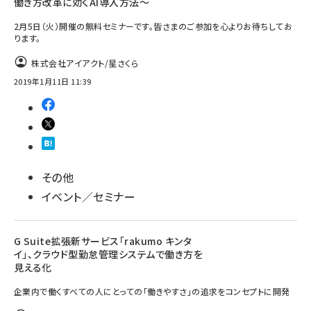
働き方改革に効くAI導入方法～
2月5日（火）開催の無料セミナーです。皆さまのご参加を心よりお待ちしてお
ります。
株式会社アイアクト/星さくら
2019年1月11日 11:39
その他
イベント／セミナー
G Suite拡張新サービス「rakumo キンタ
イ」、クラウド型勤怠管理システムで働き方を
見える化
企業内で働くすべての人にとっての「働きやすさ」の追求をコンセプトに開発