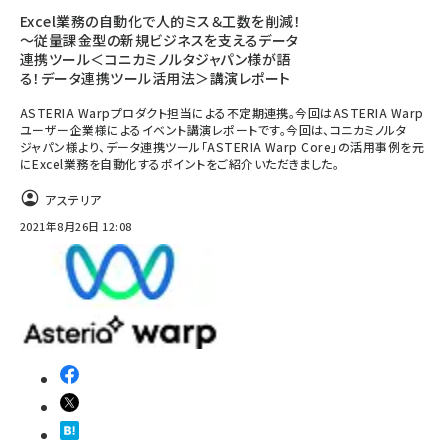
Excel業務の自動化で人的ミス＆工数を削減！
～従量課金型の新規ビジネスを支えるデータ
連携ツール＜コニカミノルタジャパン様が語
る！データ連携ツール活用法＞講演レポート
ASTERIA Warpプロダクト担当による不定期連携。今回はASTERIA Warp
ユーザー企業様によるイベント講演レポートです。今回は、コニカミノルタ
ジャパン様より、データ連携ツール「ASTERIA Warp Core」の活用事例を元
にExcel業務を自動化するポイントをご紹介いただきました。
アステリア
2021年8月26日 12:08