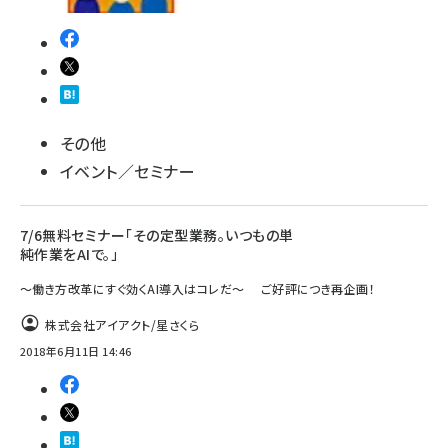
その他
イベント／セミナー
7/6無料セミナー「その定型業務。いつもの単
純作業をAIで。」
～働き方改革にすぐ効くAI導入はコレだ～ ご好評につき再企画！
株式会社アイアクト/星さくら
2018年6月11日 14:46