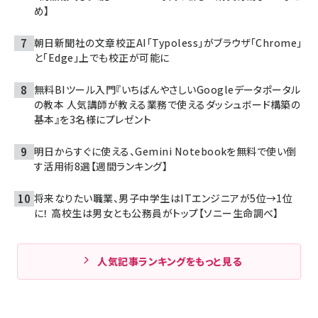
め】
朝日新聞社の文章校正AI「Typoless」がブラウザ「Chrome」
と「Edge」上でも校正が可能に
無料BIツール入門『いちばんやさしいGoogleデータポータル
の教本 人気講師が教える業務で使えるダッシュボード構築の
基本』を3名様にプレゼント
明日からすぐに使える、Gemini Notebookを無料で使い倒
す活用術8選【週間ランキング】
将来なりたい職業、男子中学生はITエンジニアが5位→1位
に！ 高校生は男女とも公務員がトップ【ソニー生命調べ】
人気記事ランキングをもっと見る