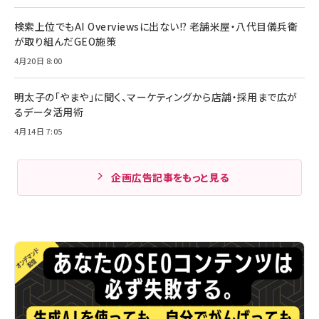
検索上位でもAI Overviewsに出ない!? 老舗米屋・八代目儀兵衛
が取り組んだGEO施策
4月20日 8:00
明太子の「やまや」に聞く、マーケティングから店舗・採用まで広が
るデータ活用術
4月14日 7:05
企画広告記事をもっと見る