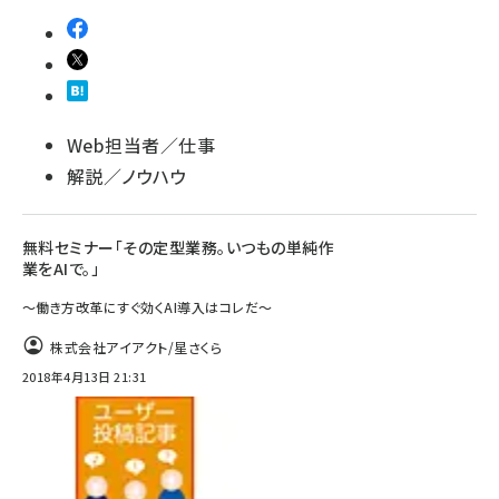
Web担当者／仕事
解説／ノウハウ
無料セミナー「その定型業務。いつもの単純作
業をAIで。」
～働き方改革にすぐ効くAI導入はコレだ～
株式会社アイアクト/星さくら
2018年4月13日 21:31