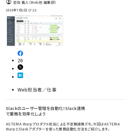
岩佐 義人（Web担 編集部）
2019年7月2日 17:22
26
Web担当者／仕事
Slackのユーザー管理を自動化！Slack連携
で業務を効率化しよう
ASTERIA Warpプロダクト担当による不定期連携デモ。今回はASTERIA
WarpとSlackアダプターを使った業務自動化方法をご紹介します。