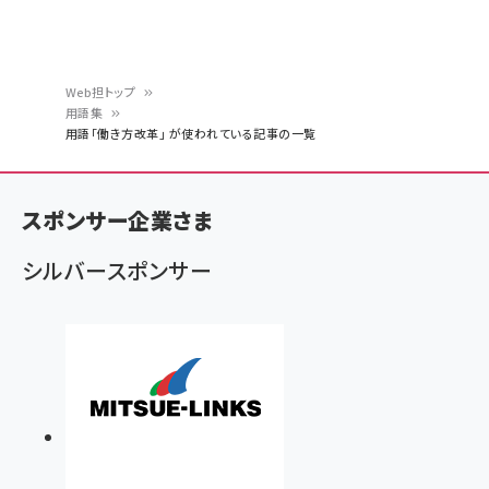
Web担トップ
用語集
パ
用語「働き方改革」 が使われている記事の一覧
ン
く
スポンサー企業さま
ず
シルバースポンサー