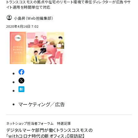
トランスコスモスの拠点や在宅のリモート環境で専任ディレクターが広告やサ
イト運用を時間単位で対応
小島昇（Web担編集部）
2020年4月16日 7:02
マーケティング／広告
ネットショップ担当者フォーラム 特選記事
デジタルマーケ部門が働くトランスコスモスの
「withコロナ時代の新オフィス」【探訪記】