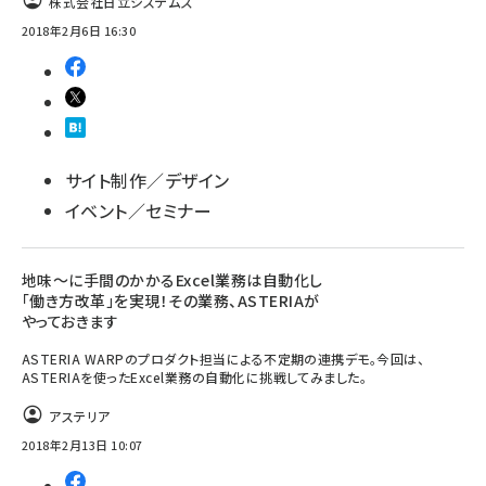
株式会社日立システムズ
2018年2月6日 16:30
サイト制作／デザイン
イベント／セミナー
地味〜に手間のかかるExcel業務は自動化し
「働き方改革」を実現！その業務、ASTERIAが
やっておきます
ASTERIA WARPのプロダクト担当による不定期の連携デモ。今回は、
ASTERIAを使ったExcel業務の自動化に挑戦してみました。
アステリア
2018年2月13日 10:07