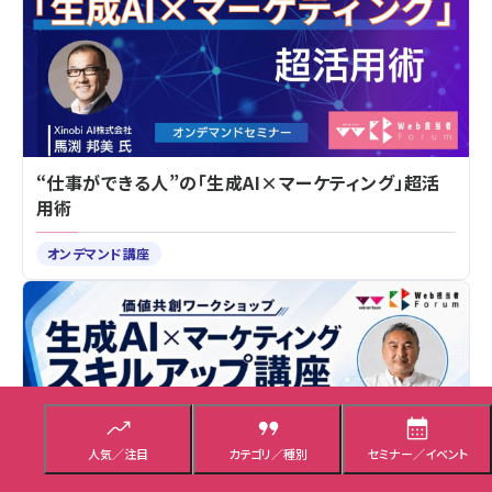
“仕事ができる人”の「生成AI×マーケティング」超活
用術
オンデマンド講座
人気／注目
カテゴリ／種別
セミナー／イベント