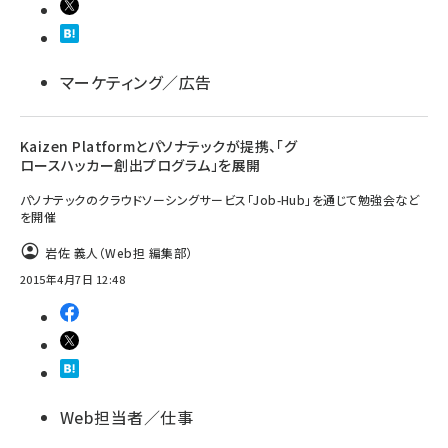
マーケティング／広告
Kaizen Platformとパソナテックが提携、「グ
ロースハッカー創出プログラム」を展開
パソナテックのクラウドソーシングサービス「Job-Hub」を通じて勉強会など
を開催
岩佐 義人（Web担 編集部）
2015年4月7日 12:48
Web担当者／仕事