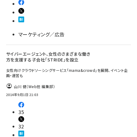
マーケティング／広告
サイバーエージェント、女性のさまざまな働き
方を支援する子会社「STRIDE」を設立
女性向けクラウドソーシングサービス「mama&crowd」を展開、イベント企
画・運営も
山川 健（Web担 編集部）
2014年9月1日 21:03
35
32