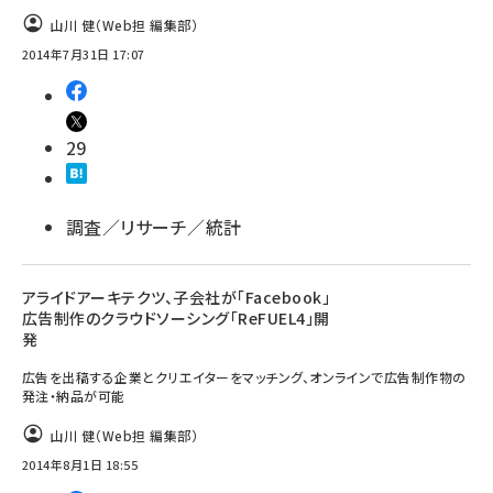
山川 健（Web担 編集部）
2014年7月31日 17:07
29
調査／リサーチ／統計
アライドアーキテクツ、子会社が「Facebook」
広告制作のクラウドソーシング「ReFUEL4」開
発
広告を出稿する企業とクリエイターをマッチング、オンラインで広告制作物の
発注・納品が可能
山川 健（Web担 編集部）
2014年8月1日 18:55