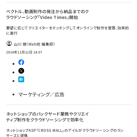
ベクトル、動画制作の発注から納品までのク
ラウドソーシング「Video Times」開始
要望に応じてクリエイターをマッチングしてオンラインで制作を管理、効率的
に進行
山川 健（Web担 編集部）
2014年11月12日 14:57
マーケティング／広告
ネットショップのバックヤード業務やクリエイ
ティブ制作をクラウドソーシングで効率化
ネットショップASP「CROSS MALL」のアイルがクラウドソーシングのラン
サーズと提携