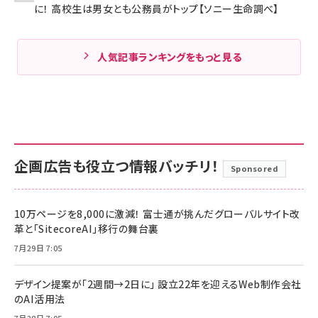
に！ 高校生は男女とも公務員がトップ【ソニー生命調べ】
人気記事ランキングをもっと見る
企画広告も役立つ情報バッチリ！
Sponsored
10万ページを8,000に激減！ 富士通が挑んだグローバルサイト改
革と「SitecoreAI」移行の舞台裏
7月29日 7:05
デザイン提案が「2週間→2日に」 設立22年を迎えるWeb制作会社
のAI活用法