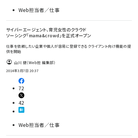
Web担当者／仕事
サイバーエージェント、育児女性のクラウド
ソーシング「mama&crowd」を正式オープン
仕事を依頼したい企業や個人が容易に登録できるクライアント向け機能の提
供を開始
山川 健（Web担 編集部）
2014年3月7日 20:37
72
42
Web担当者／仕事