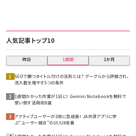
人気記事トップ10
昨日
1週間
1か月
SEOで勝つタイトル付けの法則とは？ グーグルから評価され、
流入数を増やす5つの条件
1週間かかった作業が1日に！ Gemini Notebookを無料で
使い倒す活用術8選
アクティブユーザーが2倍に急成長！ JA共済アプリに学
ぶ“ユーザー視点”のUI/UX改善