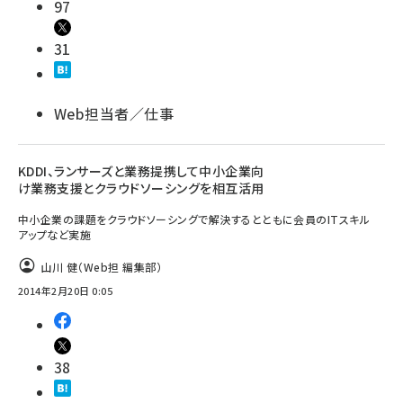
97
31
Web担当者／仕事
KDDI、ランサーズと業務提携して中小企業向
け業務支援とクラウドソーシングを相互活用
中小企業の課題をクラウドソーシングで解決するとともに会員のITスキル
アップなど実施
山川 健（Web担 編集部）
2014年2月20日 0:05
38