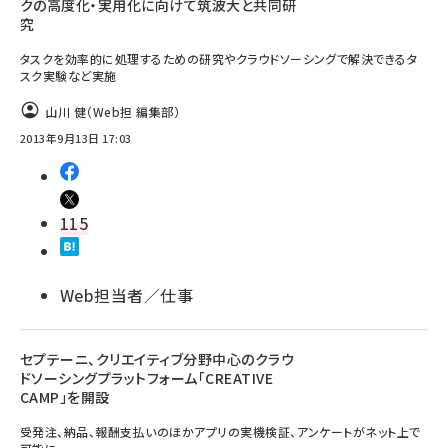
クの高度化・実用化に向けて筑波大と共同研
究
タスクを効率的に処理するための研究やクラウドソーシングで解決できるタ
スク実験など実施
山川 健（Web担 編集部）
2013年9月13日 17:03
115
Web担当者／仕事
セプテーニ、クリエイティブ分野中心のクラウ
ドソーシングプラットフォーム「CREATIVE
CAMP」を開設
受発注、納品、報酬支払いのほかアプリの実機検証、アンケートがネット上で