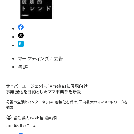
llmo (1161)
マーケティング／広告
書評
サイバーエージェント、「Ameba」に母親向け
事業強化を目的としたママ事業部を新設
母親の生活とインターネットの密接化を受け、国内最大のママネットワークを
構築
岩佐 義人（Web担 編集部）
2013年5月23日 0:45