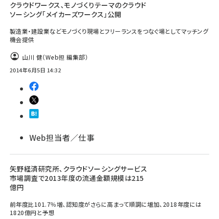
クラウドワークス、モノづくりテーマのクラウド
ソーシング「メイカーズワークス」公開
製造業・建設業などモノづくり現場とフリーランスをつなぐ場としてマッチング
機会提供
山川 健（Web担 編集部）
2014年6月5日 14:32
Web担当者／仕事
矢野経済研究所、クラウドソーシングサービス
市場調査で2013年度の流通金額規模は215
億円
前年度比101.7％増、認知度がさらに高まって順調に増加、2018年度には
1820億円と予想