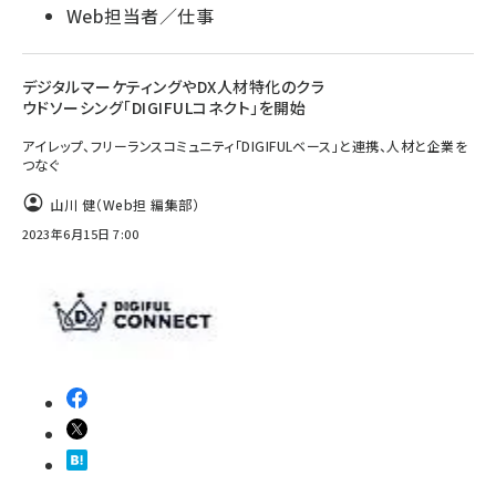
Web担当者／仕事
デジタルマーケティングやDX人材特化のクラ
ウドソーシング「DIGIFULコネクト」を開始
アイレップ、フリーランスコミュニティ「DIGIFULベース」と連携、人材と企業を
つなぐ
山川 健（Web担 編集部）
2023年6月15日 7:00