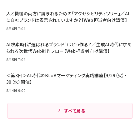
人と機械の両方に読まれるための「アクセシビリティツリー」／AI
に自社ブランドは表示されていますか？【Web担当者向け講演】
8月6日 7:04
AI検索時代“選ばれるブランド”はどう作る？／生成AI時代に求め
られる次世代Web制作フロー【Web担当者向け講演】
8月5日 7:04
＜第3回＞AI時代のBtoBマーケティング実践講座【9/29（火）・
30（水）開催】
8月4日 9:00
すべて見る