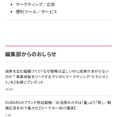
マーケティング／広告
便利ツール／サービス
編集部からのおしらせ
成果を生む組織づくり『なぜ戦略は正しいのに成果があがらない
のか？ 事業成長をリードするデジタルマーケティング・マネジメン
ト』を3名様にプレゼント
10:00
SUBARUのブランド想起戦略／AI活用のカギは「量」より「質」／動
画広告をAIで最大化【マーケター向け講演】
7:04