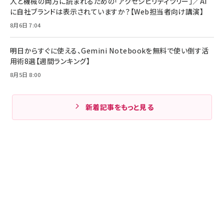
人と機械の両方に読まれるための「アクセシビリティツリー」／AI
に自社ブランドは表示されていますか？【Web担当者向け講演】
8月6日 7:04
明日からすぐに使える、Gemini Notebookを無料で使い倒す活
用術8選【週間ランキング】
8月5日 8:00
新着記事をもっと見る