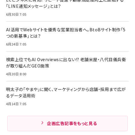
「LINE通知メッセージ」とは？
6月30日 7:05
AI活用でWebサイトを優秀な営業担当者へ。BtoBサイト制作「5
つの新基準」とは？
6月24日 7:05
検索上位でもAI Overviewsに出ない!? 老舗米屋・八代目儀兵衛
が取り組んだGEO施策
4月20日 8:00
明太子の「やまや」に聞く、マーケティングから店舗・採用まで広が
るデータ活用術
4月14日 7:05
企画広告記事をもっと見る