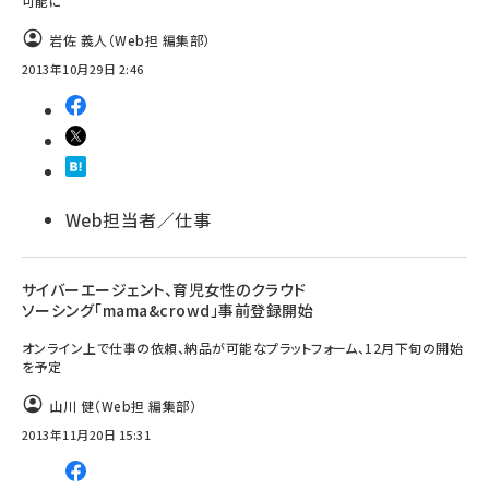
可能に
岩佐 義人（Web担 編集部）
2013年10月29日 2:46
Web担当者／仕事
サイバーエージェント、育児女性のクラウド
ソーシング「mama&crowd」事前登録開始
オンライン上で仕事の依頼、納品が可能なプラットフォーム、12月下旬の開始
を予定
山川 健（Web担 編集部）
2013年11月20日 15:31