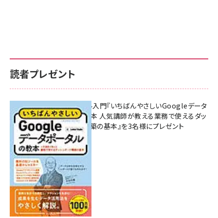
読者プレゼント
無料BIツール入門『いちばんやさしいGoogleデータ
ポータルの教本 人気講師が教える業務で使えるダッ
シュボード構築の基本』を3名様にプレゼント
7月31日 10:00