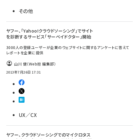
その他
ヤフー、「Yahoo!クラウドソーシング」でサイト
を診断するサービス「サーベイドクター」開始
3000人の登録ユーザーが企業のウェブサイトに関するアンケートに答えて
レポートを企業に提供
山川 健（Web担 編集部）
2013年7月26日 17:31
UX／CX
ヤフー、クラウドソーシングでのマイクロタス