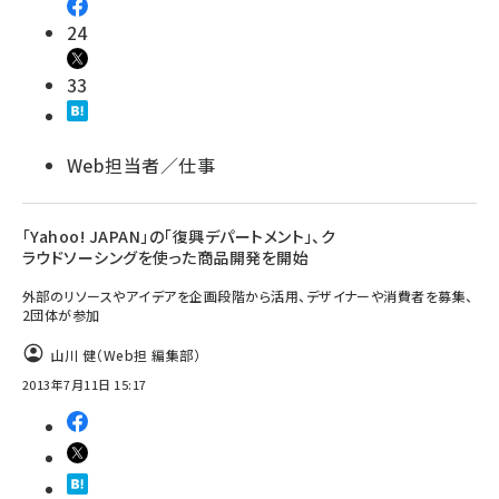
24
33
Web担当者／仕事
「Yahoo! JAPAN」の「復興デパートメント」、ク
ラウドソーシングを使った商品開発を開始
外部のリソースやアイデアを企画段階から活用、デザイナーや消費者を募集、
2団体が参加
山川 健（Web担 編集部）
2013年7月11日 15:17