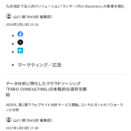
九州地区で法人向けソリューション「ランサーズfor Business」の事業を強化
山川 健（Web担 編集部）
2016年5月11日 23:16
マーケティング／広告
データ分析に特化したクラウドソーシング
「FARO CONSULTING」の本格的な提供を開
始
ADDIX、第1弾でウェブサイト分析サービス開始、コンサルタントがパフォーマ
ンス分析
山川 健（Web担 編集部）
2017年1月20日 17:00