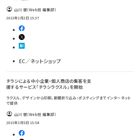
山川 健（Web担 編集部）
2015年2月2日 15:37
EC／ネットショップ
チラシによる中小企業・個人商店の集客を支
援するサービス「チラシラクスル」を開始
ラクスル、デザインから印刷、新聞折り込み・ポスティングまでインターネット
で提供
山川 健（Web担 編集部）
2015年3月5日 15:58