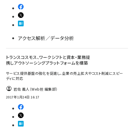
アクセス解析／データ分析
トランスコスモス、ワークシフトと資本・業務提
携しアウトソーシングプラットフォームを構築
サービス提供基盤の強化を促進し、企業の売上拡大やコスト削減にスピー
ディに対応
岩佐 義人（Web担 編集部）
2017年1月24日 16:17