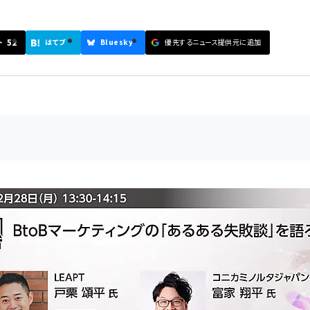
52
ト
はてブ
Bluesky
優先するニュース提供元に追加