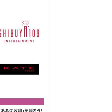
るある失敗談」を語ろう！