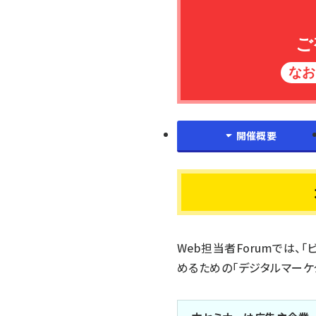
ご
なお
開催概要
Web担当者Forumでは
めるための「デジタルマーケ