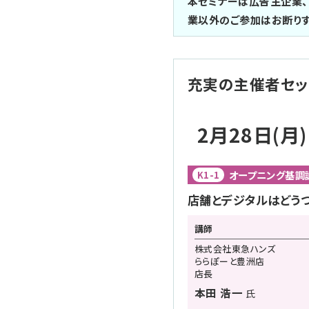
本セミナーは広告主企業、
業以外のご参加はお断りす
充実の主催者セッ
2月28日(月)
オープニング基調
K1-1
店舗とデジタルはどうつな
講師
株式会社東急ハンズ
ららぽーと豊洲店
店長
本田 浩一
氏