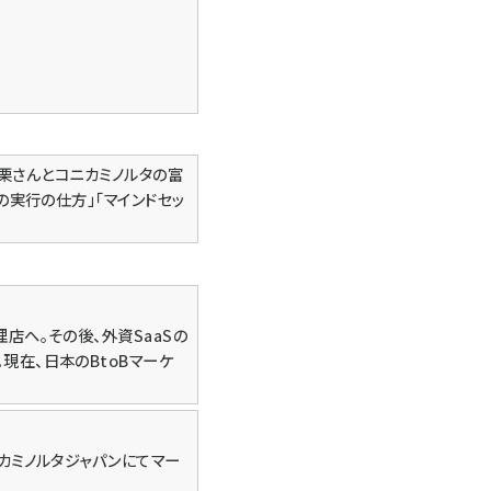
戸栗さんとコニカミノルタの富
の実行の仕方」「マインドセッ
店へ。その後、外資SaaSの
在、日本のBtoBマーケ
カミノルタジャパンにてマー