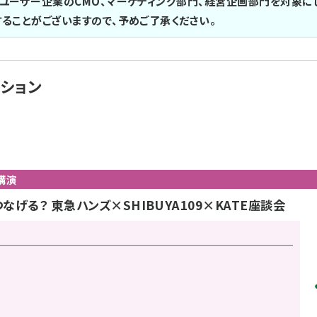
ユーザー企業のCMO、マーケティング部門、経営企画部門を対象に
ることがございますので、予めご了承ください。
ション
講演
げる？ 東急ハンズ×SHIBUYA109×KATE座談会