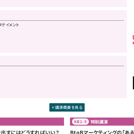
ンタテイメント
講演概要を見る
特別講演
KB1-5
果を出すにはどうすればいい？
BtoBマーケティングの「あ