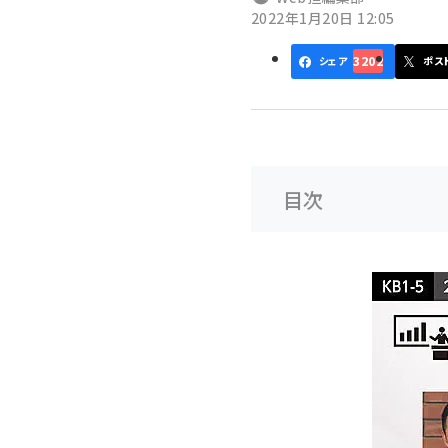
2022年1月20日 12:05
ず
3202
シェア
ポス
目次