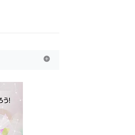
z世代 (1623)
meo (1277)
llmo (1167)