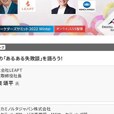
ック
グの「あるある失敗談」を語ろう！
会社LEAPT
表取締役社長
栗 頌平
氏
ニカミノルタジャパン株式会社