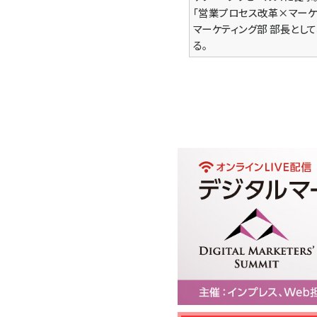
「営業プロセス改革×マーケ
マーケティング部 部長とし
る。