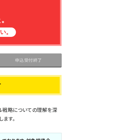
た。
さい。
申込受付終了
す
タル戦略についての理解を深
します。