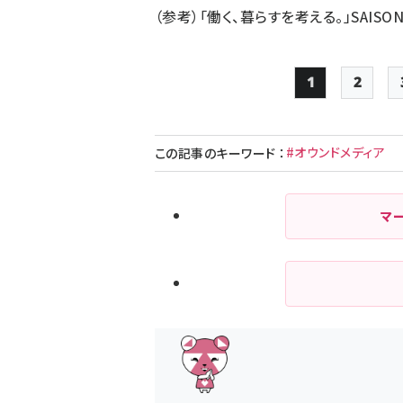
（参考）「働く、暮らすを考える。」
SAISO
1
2
Page
Page
#オウンドメディア
この記事のキーワード
：
マ