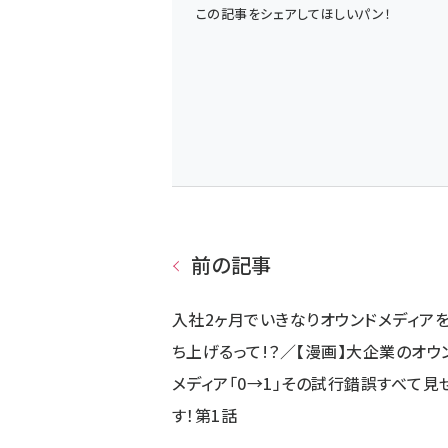
この記事をシェアしてほしいパン！
前の記事
入社2ヶ月でいきなりオウンドメディア
ち上げるって!？／【漫画】大企業のオウ
メディア「0→1」その試行錯誤すべて見
す！第1話