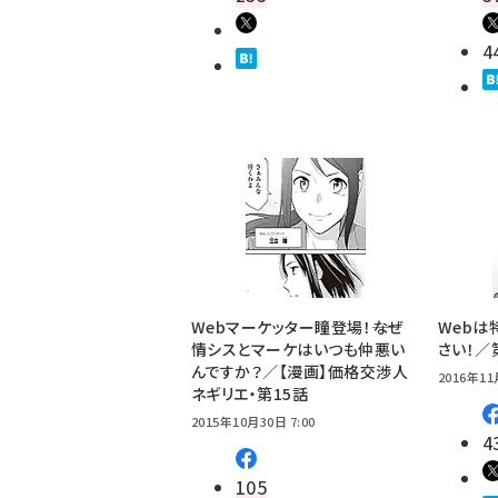
4
Webマーケッター瞳登場！――なぜ
Webは
情シスとマーケはいつも仲悪い
さい！／
んですか？／【漫画】価格交渉人
2016年11
ネギリエ・第15話
2015年10月30日 7:00
4
105