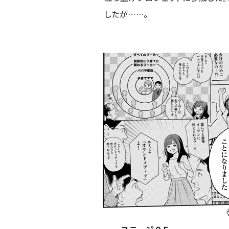
したが……。