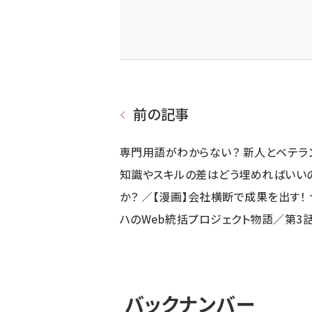
前の記事
専門用語がわからない？ 新人とベテラ
知識やスキルの差はどう埋めればいい
か？ ／【漫画】会社横断で成果を出す！ 
ハのWeb統括プロジェクト物語／第3
バックナンバー