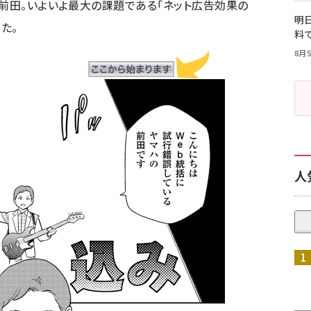
・前田。いよいよ最大の課題である「ネット広告効果の
明日
た。
料
8月5
人