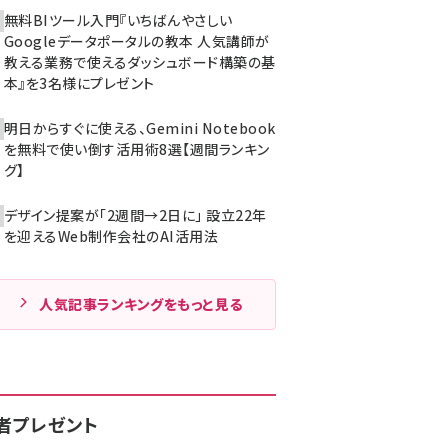
無料BIツール入門『いちばんやさしい
Googleデータポータルの教本 人気講師が
教える業務で使えるダッシュボード構築の基
本』を3名様にプレゼント
明日からすぐに使える、Gemini Notebook
を無料で使い倒す活用術8選【週間ランキン
グ】
デザイン提案が「2週間→2日に」 設立22年
を迎えるWeb制作会社のAI活用法
人気記事ランキングをもっと見る
者プレゼント