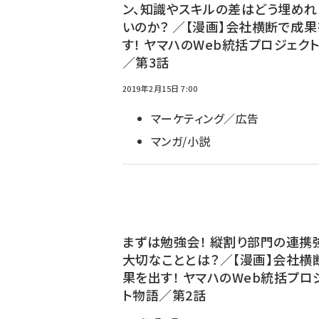
ン、知識やスキルの差はどう埋めれ
いのか？ ／【漫画】会社横断で成
す！ ヤマハのWeb統括プロジェク
／第3話
2019年2月15日 7:00
マーケティング／広告
マンガ/小説
まずは勉強会！ 縦割り部門の連携
大切なこととは？／【漫画】会社横
果を出す！ ヤマハのWeb統括プロ
ト物語／第2話