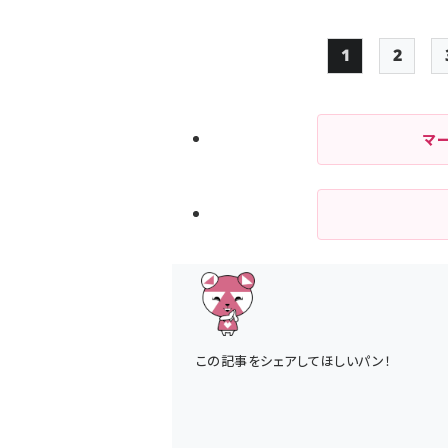
1
2
Page
Page
マ
この記事をシェアしてほしいパン！