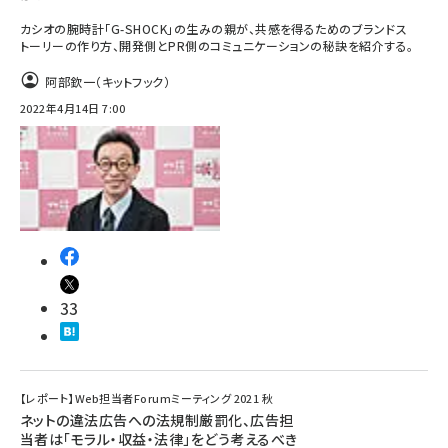
カシオの腕時計「G-SHOCK」の生みの親が、共感を得るためのブランドス
トーリーの作り方、開発側とPR側のコミュニケーションの秘訣を紹介する。
阿部欽一（キットフック）
2022年4月14日 7:00
33
【レポート】Web担当者Forumミーティング 2021 秋
ネットの違法広告への法規制厳罰化、広告担
当者は「モラル・収益・法律」をどう考えるべき