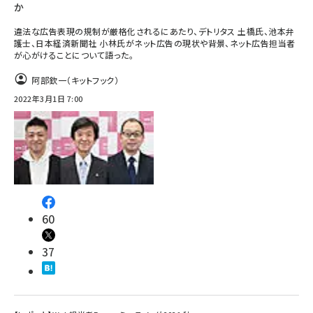
か
違法な広告表現の規制が厳格化されるにあたり、デトリタス 土橋氏、池本弁
護士、日本経済新聞社 小林氏がネット広告の現状や背景、ネット広告担当者
が心がけることについて語った。
阿部欽一（キットフック）
2022年3月1日 7:00
60
37