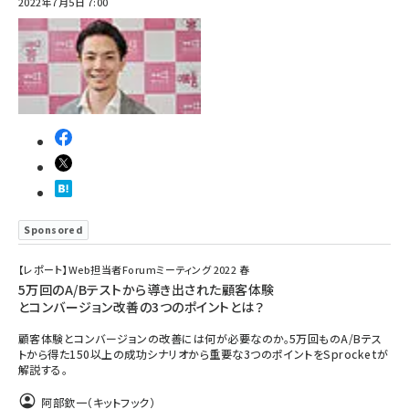
2022年7月5日 7:00
Sponsored
【レポート】Web担当者Forumミーティング 2022 春
5万回のA/Bテストから導き出された顧客体験
とコンバージョン改善の3つのポイントとは？
顧客体験とコンバージョンの改善には何が必要なのか。5万回ものA/Bテス
トから得た150以上の成功シナリオから重要な3つのポイントをSprocketが
解説する。
阿部欽一（キットフック）