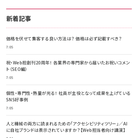
新着記事
価格を伏せて集客する良い方法は？ 価格は必ず記載すべき？
7:05
祝・Web担創刊20周年！ 各業界の専門家から届いたお祝いコメン
ト（SEO編）
7:05
個性・専門性・熱量が光る！ 社員が主役となって成果を上げている
SNS好事例
7:05
人と機械の両方に読まれるための「アクセシビリティツリー」／AI
に自社ブランドは表示されていますか？【Web担当者向け講演】