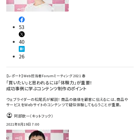
53
40
26
【レポート】Web担当者Forumミーティング 2021 春
「買いたい」と思われるには「体験力」が重要！
成功事例に学ぶコンテンツ制作のポイント
ウェブライダーの松尾氏が解説！ 商品の価値を顧客に伝えるには、商品や
サービスをWebサイトのコンテンツで疑似体験してもらうことが重要。
阿部欽一（キットフック）
2021年8月19日 7:00