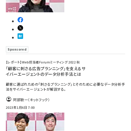
llmo (1155)
Sponsored
【レポート】Web担当者Forumミーティング 2022 秋
「顧客に刺さる広告プランニング」を支えるサ
イバーエージェントのデータ分析手法とは
顧客に選ばれための「刺さるプランニング」とそのために必要なデータ分析手
法をサイバーエージェントが解説する。
阿部欽一（キットフック）
2023年1月6日 7:00