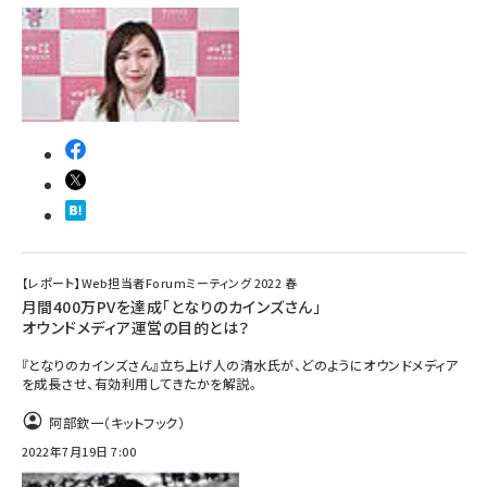
【レポート】Web担当者Forumミーティング 2022 春
月間400万PVを達成「となりのカインズさん」
オウンドメディア運営の目的とは？
『となりのカインズさん』立ち上げ人の清水氏が、どのようにオウンドメディア
を成長させ、有効利用してきたかを解説。
阿部欽一（キットフック）
2022年7月19日 7:00