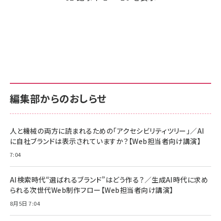
送
り
編集部からのおしらせ
人と機械の両方に読まれるための「アクセシビリティツリー」／AI
に自社ブランドは表示されていますか？【Web担当者向け講演】
7:04
AI検索時代“選ばれるブランド”はどう作る？／生成AI時代に求め
られる次世代Web制作フロー【Web担当者向け講演】
8月5日 7:04