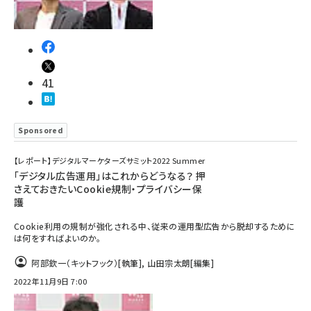
41
Sponsored
【レポート】デジタルマーケターズサミット2022 Summer
「デジタル広告運用」はこれからどうなる？ 押
さえておきたいCookie規制・プライバシー保
護
Cookie利用の規制が強化される中、従来の運用型広告から脱却するために
は何をすればよいのか。
阿部欽一（キットフック）
[執筆]
,
山田宗太朗
[編集]
2022年11月9日 7:00