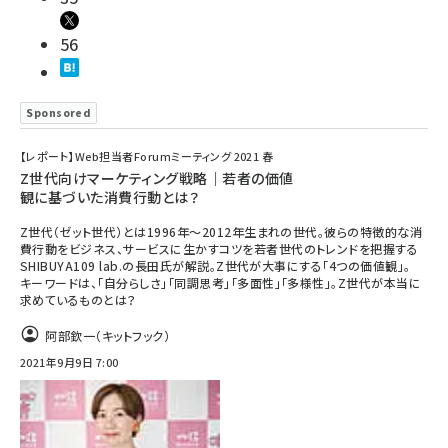
56
Sponsored
【レポート】Web担当者Forumミーティング 2021 春
Z世代向けマーケティング戦略｜若者の価値
観に基づいた消費行動とは？
Z世代（ゼット世代）とは1996年〜2012年生まれの世代。彼らの特徴的な消
費行動をビジネス、サービスに生かすコツを若者世代のトレンドを把握する
SHIBUYA109 lab.の長田氏が解説。Z世代が大事にする「4つの価値観」。
キーワードは、「自分らしさ」「同調思考」「多面性」「多様性」。Z世代が本当に
求めているものとは？
阿部欽一（キットフック）
2021年9月9日 7:00