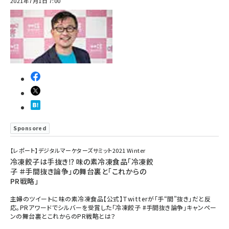
2021年7月1日 7:00
Sponsored
【レポート】デジタルマーケターズサミット2021 Winter
冷凍餃子は手抜き⁉ 味の素冷凍食品「冷凍餃
子 ＃手間抜き論争」の舞台裏と「これからの
PR戦略」
主婦のツイートに味の素冷凍食品【公式】Twitterが「手“間”抜き」だと反
応。PRアワードでシルバーを受賞した「冷凍餃子 #手間抜き論争」キャンペー
ンの舞台裏とこれからのPR戦略とは？