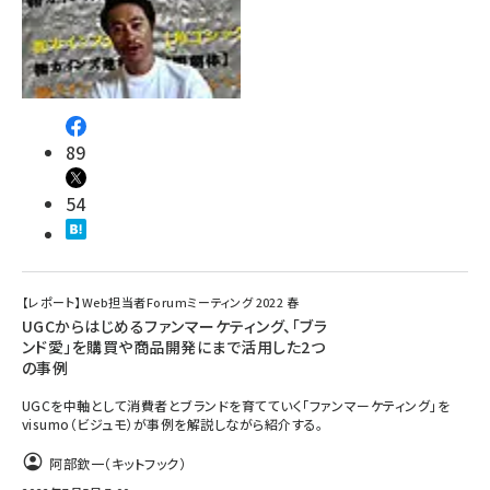
89
54
【レポート】Web担当者Forumミーティング 2022 春
UGCからはじめるファンマーケティング、「ブラ
ンド愛」を購買や商品開発にまで活用した2つ
の事例
UGCを中軸として消費者とブランドを育てていく「ファンマーケティング」を
visumo（ビジュモ）が事例を解説しながら紹介する。
阿部欽一（キットフック）