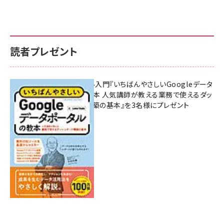
読者プレゼント
無料BIツール入門『いちばんやさしいGoogleデータ
ポータルの教本 人気講師が教える業務で使えるダッ
シュボード構築の基本』を3名様にプレゼント
7月31日 10:00