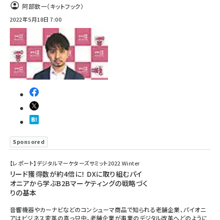
阿部欽一（キットフック）
2022年5月18日 7:00
Sponsored
【レポート】デジタルマーケターズサミット2022 Winter
リード獲得数が約4倍に！ DXに取り組むパイ
オニアから学ぶB2Bマーケティングの戦略づく
りの基本
音響機器やカーナビなどのコンシューマ商品で知られる老舗企業、パイオニ
アはビジネス変革の真っ只中。老舗企業が事業のデジタル改革へどのように