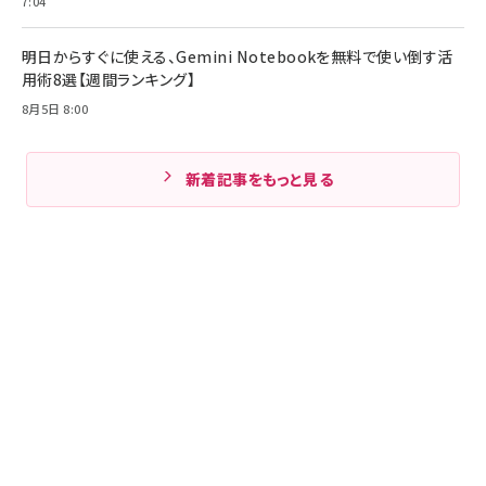
7:04
明日からすぐに使える、Gemini Notebookを無料で使い倒す活
用術8選【週間ランキング】
8月5日 8:00
新着記事をもっと見る