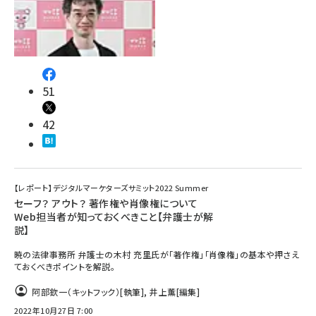
51
42
【レポート】デジタルマーケターズサミット2022 Summer
セーフ？ アウト？ 著作権や肖像権について
Web担当者が知っておくべきこと【弁護士が解
説】
暁の法律事務所 弁護士の木村 充里氏が「著作権」「肖像権」の基本や押さえ
ておくべきポイントを解説。
阿部欽一（キットフック）
[執筆]
,
井上薫
[編集]
2022年10月27日 7:00