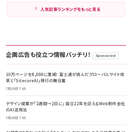
人気記事ランキングをもっと見る
企画広告も役立つ情報バッチリ！
Sponsored
10万ページを8,000に激減！ 富士通が挑んだグローバルサイト改
革と「SitecoreAI」移行の舞台裏
7月29日 7:05
デザイン提案が「2週間→2日に」 設立22年を迎えるWeb制作会社
のAI活用法
7月28日 7:05