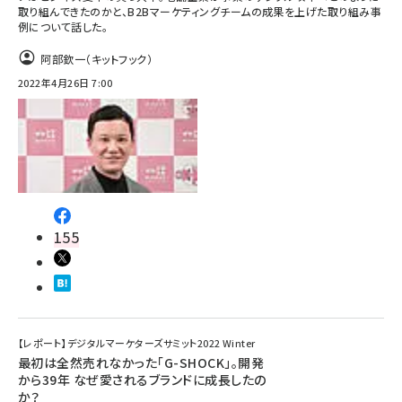
取り組んできたのかと、B2Bマーケティングチームの成果を上げた取り組み事
例について話した。
阿部欽一（キットフック）
2022年4月26日 7:00
155
【レポート】デジタルマーケターズサミット2022 Winter
最初は全然売れなかった「G-SHOCK」。開発
から39年 なぜ愛されるブランドに成長したの
か？