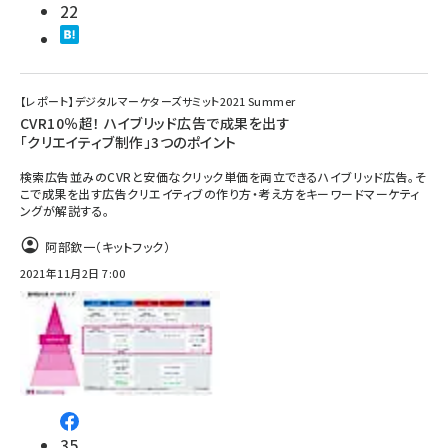
22
【レポート】デジタルマーケターズサミット2021 Summer
CVR10％超！ ハイブリッド広告で成果を出す
「クリエイティブ制作」3つのポイント
検索広告並みのCVRと安価なクリック単価を両立できるハイブリッド広告。そ
こで成果を出す広告クリエイティブの作り方・考え方をキーワードマーケティ
ングが解説する。
阿部欽一（キットフック）
2021年11月2日 7:00
35