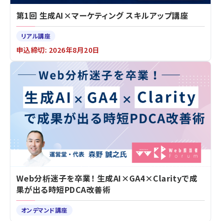
第1回 生成AI×マーケティング スキルアップ講座
リアル講座
申込締切: 2026年8月20日
Web分析迷子を卒業！ 生成AI×GA4×Clarityで成
果が出る時短PDCA改善術
オンデマンド講座