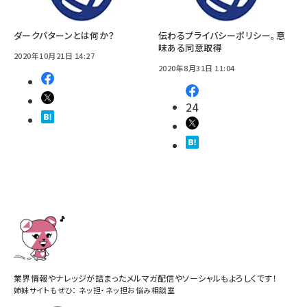
ダークパターンとは何か？
伝わるプライバシーポリシー。意
味ある同意取得
2020年10月21日 14:27
2020年8月31日 11:04
24
業界情報やナレッジが詰まったメルマガ配信やソーシャルもよろしくです！
姉妹サイトもぜひ：
ネッ担
・
ネッ担お悩み相談室