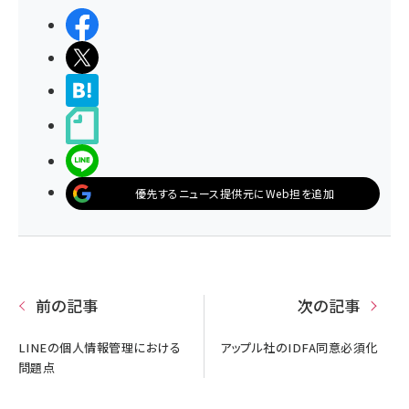
シェアする
ポストする
>ブクマする
noteで書く
LINEで送る
優先するニュース提供元にWeb担を追加
前の記事
次の記事
LINEの個人情報管理における
アップル社のIDFA同意必須化
問題点