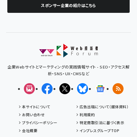
スポンサー企業の紹介はこちら
企業Webサイトとマーケティングの実践情報サイト - SEO・アクセス解
析・SNS・UX・CMSなど
メルマガ
Facebook
X(エックス)
Bluesky
Googleニュ
RSS
本サイトについて
広告出稿について（媒体資料）
お問い合わせ
利用規約
プライバシーポリシー
特定商取引法に基づく表示
会社概要
インプレスグループTOP