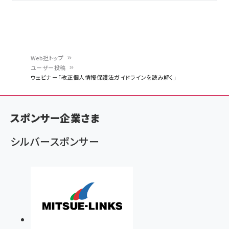
Web担トップ
ユーザー投稿
パ
ウェビナー「改正個人情報保護法ガイドラインを読み解く」
ン
く
スポンサー企業さま
ず
シルバースポンサー