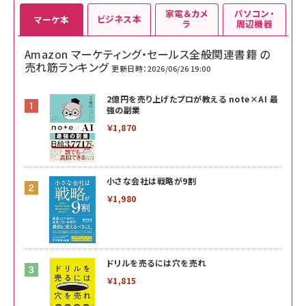
家電＆カメ
パソコン・
ビジネス本
マーケ本
ラ
周辺機器
Amazon マーケティング・セールス全般関連書籍 の
売れ筋ランキング
更新日時：2026/06/26 19:00
2億円を売り上げたプロが教える note×AI 最
強の副業
￥1,870
小さな会社は戦略が9割
￥1,980
ドリルを売るには穴を売れ
￥1,815