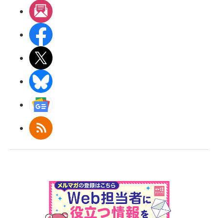
メルマガ
Facebook
X(エックス)
BlueSky
Googleニュース
RSS