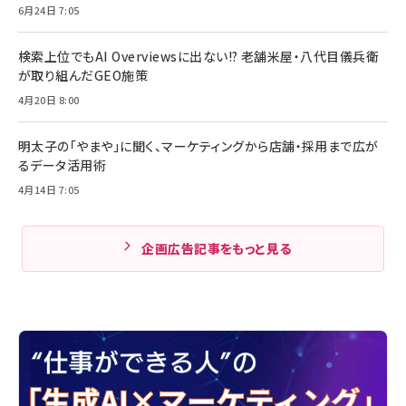
6月24日 7:05
検索上位でもAI Overviewsに出ない!? 老舗米屋・八代目儀兵衛
が取り組んだGEO施策
4月20日 8:00
明太子の「やまや」に聞く、マーケティングから店舗・採用まで広が
るデータ活用術
4月14日 7:05
企画広告記事をもっと見る