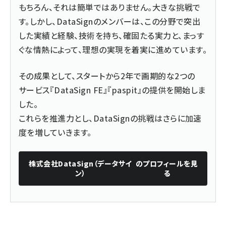
もちろん、それは簡単ではありません。大きな挑戦で
す。しかし、DataSignのメンバーは、この分野で突出
した実績と経験、技術を持ち、確固たる実力と、まっす
ぐな情熱によって、理想の実現を着実に進めています。
その成果として、スタートから2年で画期的な2つの
サービス『DataSign FE』『paspit』の提供を開始しま
した。
これらを推進力とし、DataSignの挑戦はさらに加速
度を増していきます。
株式会社DataSign（データサイ
のプロフィールを見
ン）
る