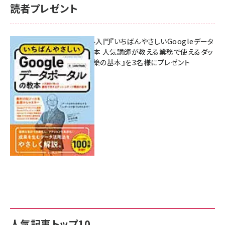
読者プレゼント
無料BIツール入門『いちばんやさしいGoogleデータ
ポータルの教本 人気講師が教える業務で使えるダッ
シュボード構築の基本』を3名様にプレゼント
7月31日 10:00
人気記事トップ10