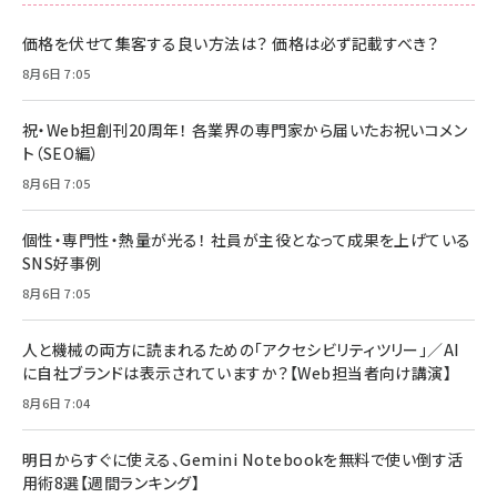
価格を伏せて集客する良い方法は？ 価格は必ず記載すべき？
8月6日 7:05
祝・Web担創刊20周年！ 各業界の専門家から届いたお祝いコメン
ト（SEO編）
8月6日 7:05
個性・専門性・熱量が光る！ 社員が主役となって成果を上げている
SNS好事例
8月6日 7:05
人と機械の両方に読まれるための「アクセシビリティツリー」／AI
に自社ブランドは表示されていますか？【Web担当者向け講演】
8月6日 7:04
明日からすぐに使える、Gemini Notebookを無料で使い倒す活
用術8選【週間ランキング】