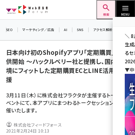
メ
Web担当者Forum
イ
検索
MENU
ン
コ
SEO
マーケティング／広告
AI
SNS
アクセス解析／データ分析
＼ 
ン
生成
テ
日本向け初のShopifyアプリ「定期購買」を提
るセ
ン
供開始 ～ハックルベリー社と提携し、国内環
202
ツ
seo (3538)
境にフィットした定期購買ECとLINE活用を支
▼申
に
援
ai (2820)
移
動
youtube (2444)
3月11日（木）に株式会社フラクタが主催するトークイ
note (2322)
ベントにて、本アプリにまつわるトークセッションを開
催いたします。
セミナー (2315)
z世代 (1629)
株式会社フィードフォース
2021年2月24日 10:13
meo (1281)