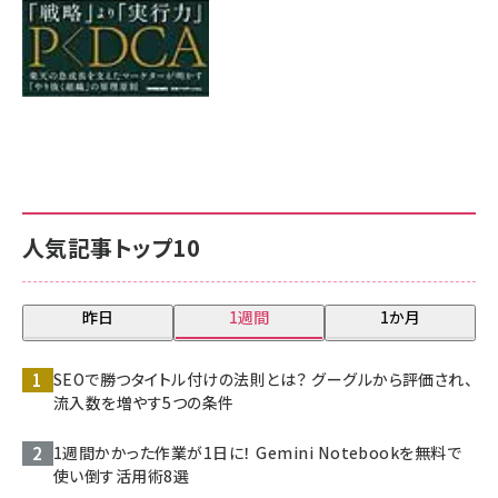
人気記事トップ10
昨日
1週間
1か月
SEOで勝つタイトル付けの法則とは？ グーグルから評価され、
流入数を増やす5つの条件
1週間かかった作業が1日に！ Gemini Notebookを無料で
使い倒す活用術8選