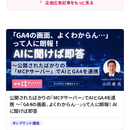
企画広告記事をもっと見る
公開されたばかりの『MCPサーバー』でAIとGA4を連
携 ～『GA4の画面、よくわからん…』って人に朗報！ AI
に聞けば即答
オンデマンド講座