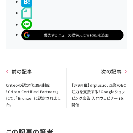
>ブクマする
noteで書く
LINEで送る
優先するニュース提供元にWeb担を追加
前の記事
次の記事
Criteoの認定代理店制度
【3/9開催】dfplus.io、企業のEC
「Criteo Certified Partners」
注力を支援する「Googleショッ
にて、「Bronze」に認定されまし
ピング広告 入門ウェビナー」を
た。
開催
この記事の筆者