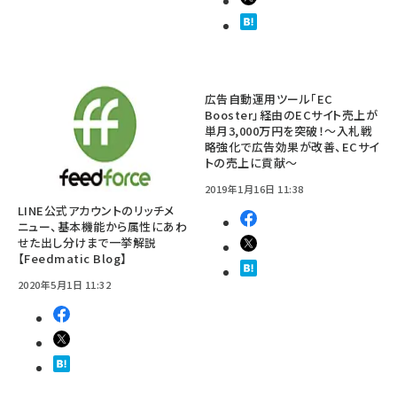
広告自動運用ツール「EC
Booster」経由のECサイト売上が
単月3,000万円を突破！～入札戦
略強化で広告効果が改善、ECサイ
トの売上に貢献～
2019年1月16日 11:38
LINE公式アカウントのリッチメ
ニュー、基本機能から属性にあわ
せた出し分けまで一挙解説
【Feedmatic Blog】
2020年5月1日 11:32