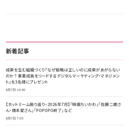
新着記事
成果を生む組織づくり『なぜ戦略は正しいのに成果があがらない
のか？ 事業成長をリードするデジタルマーケティング・マネジメン
ト』を3名様にプレゼント
8月7日 10:00
【ネットミーム振り返り・2026年7月】「映画ちいかわ」「佐藤二朗さ
ん・橋本愛さん」「POPOPO終了」など
8月7日 7:05