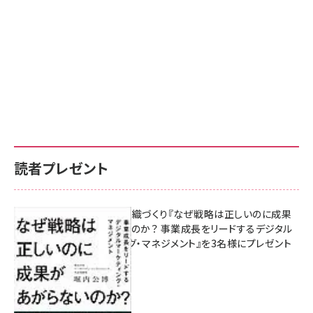
読者プレゼント
成果を生む組織づくり『なぜ戦略は正しいのに成果
があがらないのか？ 事業成長をリードするデジタル
マーケティング・マネジメント』を3名様にプレゼント
8月7日 10:00