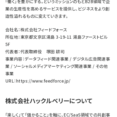
「働く」を豊かにする。というミッションのもとB2B領域で企
業の生産性を高めるサービスを提供し、ビジネスをより創
造性溢れるものに変えていきます。
会社名：株式会社フィードフォース
所在地：東京都文京区湯島 3-19-11 湯島ファーストビル
5F
代表者：代表取締役 塚田 耕司
事業内容：データフィード関連事業 / デジタル広告関連事
業 / ソーシャルメディアマーケティング関連事業 / その他
事業
URL：
https://www.feedforce.jp/
株式会社ハックルベリーについて
「楽しく」て「儲かること」を軸に、EC/SaaS領域での共創事