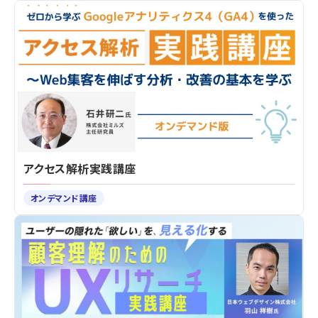
アクセス解析実践講座
オンデマンド講座