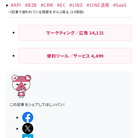
#API
#B2B
#CRM
#EC
#LINE
#LINE活用
#SaaS
マーケティング／広告
14,121
便利ツール／サービス
4,499
この記事をシェアしてほしいパン！
シェアする
ポストする