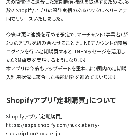
スの商慣習に適合した定期購買機能を提供するために、多
数のShopifyアプリの開発実績のあるハックルベリーと共
同でリリースいたしました。
今後は更に連携を深める予定で、マーチャント（事業者）が
2つのアプリを組み合わせることでLINEアカウントで簡易
ログインを行い定期購買するとLINEメッセージを活用し
たCRM施策を実現するようになります。
本アプリは今後もアップデートを重ね、より国内の定期購
入利用状況に適合した機能開発を進めてまいります。
Shopifyアプリ「定期購買」について
Shopifyアプリ「定期購買」
https://apps.shopify.com/huckleberry-
subscription?locale=ja