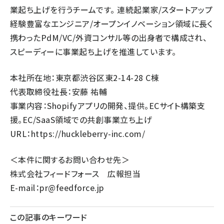
業起ち上げを行うチームです。 連続起業家/スタートアップ
経験豊富なエンジニア/オープンイノベーション領域に長く
携わったPdM/VC/外資コンサル等の出身者で構成され、
スピーディーに事業起ち上げを推進しています。
本社所在地：東京都渋谷区東2-14-28 C棟
代表取締役社長：安藤 祐輔
事業内容：Shopifyアプリの開発、提供。ECサイト構築支
援。EC/SaaS領域での共創事業立ち上げ
URL：
https://huckleberry-inc.com/
＜本件に関するお問い合わせ先＞
株式会社フィードフォース 広報担当
E-mail：
pr@feedforce.jp
この記事のキーワード