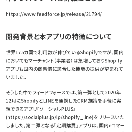
https://www.feedforce.jp/release/21794/
開発背景と本アプリの特徴について
世界175カ国で利用数が伸びているShopifyですが、国内
においてもマーチャント（事業者）は急増しておりShopify
アプリも国内の商習慣に適合した機能の提供が望まれて
いました。
そうした中でフィードフォースでは、第一弾として2020年
12月にShopifyとLINEを連携したCRM施策を手軽に実
現できるアプリ『ソーシャルPLUS』
(
https://socialplus.jp/lp/shopify_line
)をリリースいた
しました。第二弾となる『定期購買』アプリは、国内eコマー