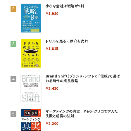
小さな会社は戦略が9割
￥1,980
ドリルを売るには穴を売れ
￥1,815
Brand Shift(ブランド・シフト): 「信頼」で選ば
れる時代の成長戦略
￥2,420
マーケティングの真実 P&G・グリコで学んだ
失敗と成長の法則
￥2,200