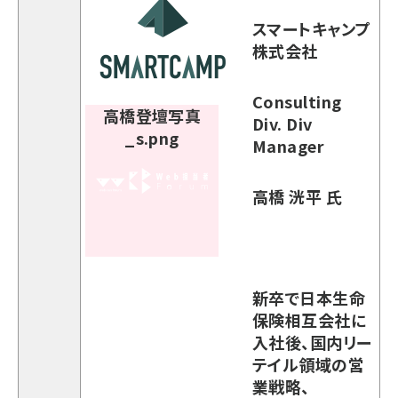
スマートキャンプ
株式会社
Consulting
Div. Div
Manager
高橋 洸平 氏
新卒で日本生命
保険相互会社に
入社後、国内リー
テイル領域の営
業戦略、