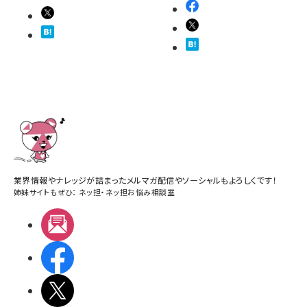
業界情報やナレッジが詰まったメルマガ配信やソーシャルもよろしくです！
姉妹サイトもぜひ：
ネッ担
・
ネッ担お悩み相談室
メルマガ
Facebook
X(エックス)