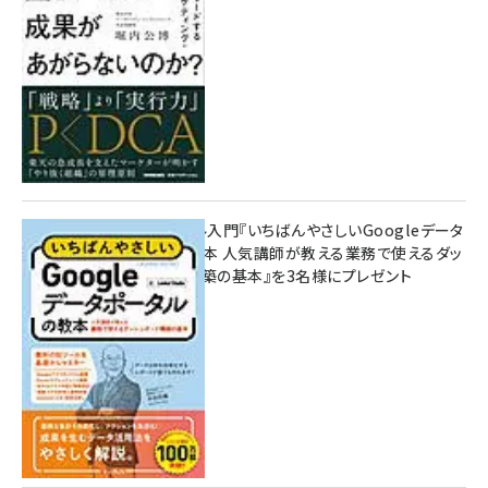
10:00
無料BIツール入門『いちばんやさしいGoogleデータ
ポータルの教本 人気講師が教える業務で使えるダッ
シュボード構築の基本』を3名様にプレゼント
7月31日 10:00