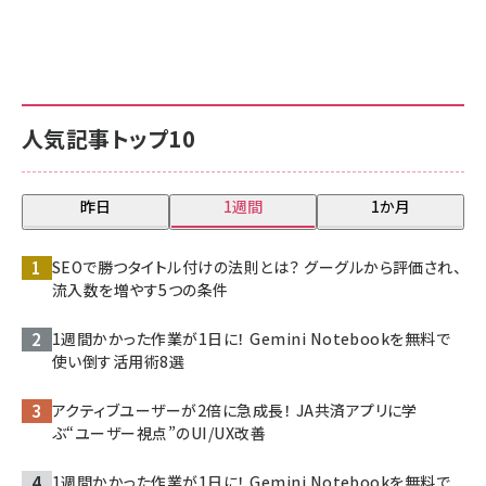
人気記事トップ10
昨日
1週間
1か月
SEOで勝つタイトル付けの法則とは？ グーグルから評価され、
流入数を増やす5つの条件
1週間かかった作業が1日に！ Gemini Notebookを無料で
使い倒す活用術8選
アクティブユーザーが2倍に急成長！ JA共済アプリに学
ぶ“ユーザー視点”のUI/UX改善
1週間かかった作業が1日に！ Gemini Notebookを無料で