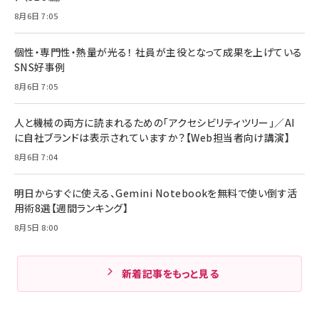
8月6日 7:05
個性・専門性・熱量が光る！ 社員が主役となって成果を上げている
SNS好事例
8月6日 7:05
人と機械の両方に読まれるための「アクセシビリティツリー」／AI
に自社ブランドは表示されていますか？【Web担当者向け講演】
8月6日 7:04
明日からすぐに使える、Gemini Notebookを無料で使い倒す活
用術8選【週間ランキング】
8月5日 8:00
新着記事をもっと見る