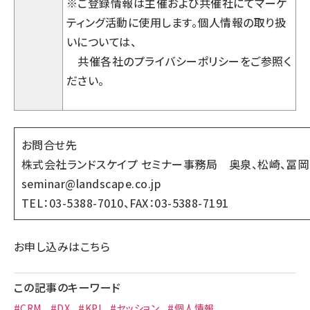
※ご登録情報は主催および共催社にてマーケ
ティング活動に使用します。個人情報の取り扱
いについては、
共催各社のプライバシーポリシーをご参照く
ださい。
お問合せ先
株式会社ランドスケイプ セミナー事務局 奥泉、松崎、冨岡
seminar@landscape.co.jp
TEL
：03-5388-7010、FAX：03-5388-7191
お申し込みはこちら
この記事のキーワード
#CRM
#DX
#KPI
#セッション
#個人情報