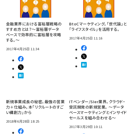
金融業界における富裕層戦略の
BtoCマーケティング。「世代論」と
すすめ方とは？～富裕層データ
「ライフスタイル」を活用する。
ベースで効率的に富裕層を攻略
2017年4月25日 11:16
する。～
2017年4月25日 11:34
新規事業成長の秘密。最強の営業
ITベンダー/SIer業界。クラウド・
力＋仕組み。本「リクルートのすご
受託開発の新規営業。 ～データ
い構創力」から
ベースマーケティングとインサイド
セールスを組み合わせる～
2018年6月28日 18:25
2017年3月29日 10:11