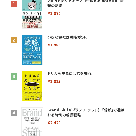
2億円を売り上げたプロが教える note×AI 最
強の副業
￥1,870
小さな会社は戦略が9割
￥1,980
ドリルを売るには穴を売れ
￥1,815
Brand Shift(ブランド・シフト): 「信頼」で選ば
れる時代の成長戦略
￥2,420