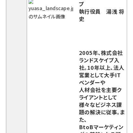
プ
執行役員 湯浅 将
史
2005年、株式会社
ランドスケイプ入
社。10年以上、法人
営業として大手IT
ベンダーや
人材会社を主要ク
ライアントとして
様々なビジネス課
題の解決に従事。ま
た、
BtoBマーケティン