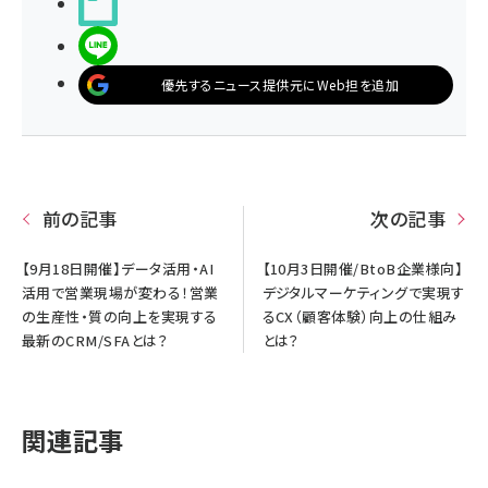
noteで書く
LINEで送る
優先するニュース提供元にWeb担を追加
前の記事
次の記事
【9月18日開催】データ活用・AI
【10月3日開催/BtoB企業様向】
活用で営業現場が変わる！営業
デジタルマーケティングで実現す
の生産性・質の向上を実現する
るCX（顧客体験）向上の仕組み
最新のCRM/SFAとは？
とは？
関連記事