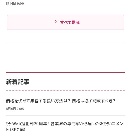
8月4日 9:00
すべて見る
新着記事
価格を伏せて集客する良い方法は？ 価格は必ず記載すべき？
8月6日 7:05
祝・Web担創刊20周年！ 各業界の専門家から届いたお祝いコメン
ト（SEO編）