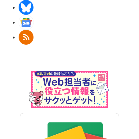
BlueSky
Googleニュース
RSS