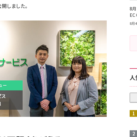
開しました。
8月
E
8月4
人