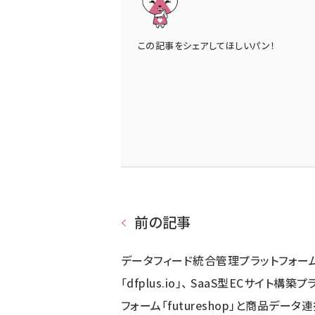
この記事をシェアしてほしいパン！
前の記事
データフィード統合管理プラットフォー
「dfplus.io」、 SaaS型ECサイト構築プ
フォーム「futureshop」と商品データ