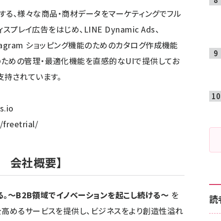
スが提供する、様々な商品・商材データをマーケティングでフル
プレイ広告をはじめ、LINE Dynamic Ads、
Instagram ショッピング機能のためのカタログ作成機能
ための管理・最適化機能を直感的なUIで提供してお
支持されています。
s.io
/freetrial/
 会社概要】
る。～B2B領域でイノベーションを起こし続ける～
を
読
を高めるサービスを提供し、ビジネスをより創造性溢れ