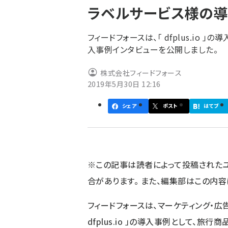
ラベルサービス様の導
ず
フィードフォースは、「 dfplus.io
入事例インタビューを公開しました。
株式会社フィードフォース
2019年5月30日 12:16
シェア
ポスト
はてブ
※この記事は読者によって投稿された
合があります。 また、編集部はこの内
フィードフォースは、マーケティング・
dfplus.io 」の導入事例として、旅