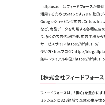
「 dfplus.io 」はフィードフォー
活用するためのSaaSです。YDN 動的ディス
Googleショッピング広告、Criteo、
など、商品データを利用する各種広告の
り、多くの広告代理店様、広告主様から
サービスサイト：
https://dfplus.io/
使い方・tipsブログ：
http://blog.dfplu
無料トライアル申込：
https://dfplus.io
【株式会社フィードフォース
フィードフォースは、
「働く」を豊かにす
ミッションにB2B領域で企業の生産性