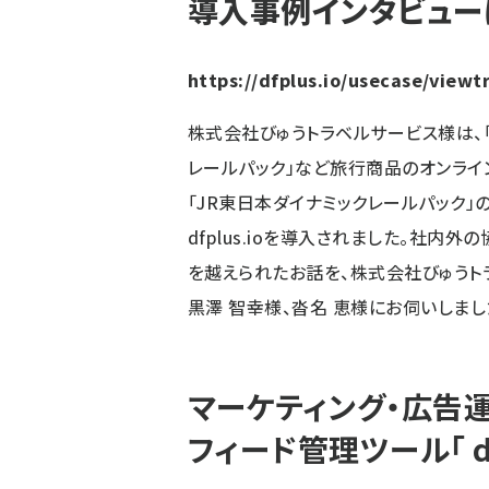
導入事例インタビュー
https://dfplus.io/usecase/viewt
株式会社びゅうトラベルサービス様は、「
レールパック」など旅行商品のオンライ
「JR東日本ダイナミックレールパック
dfplus.ioを導入されました。社
を越えられたお話を、株式会社びゅうト
黒澤 智幸様、沓名 恵様にお伺いしまし
マーケティング・広告
フィード管理ツール「 df