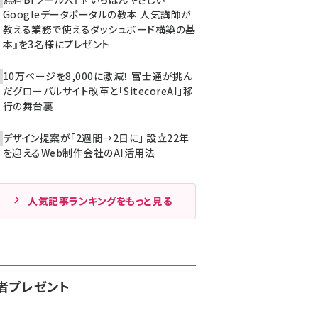
Googleデータポータルの教本 人気講師が
教える業務で使えるダッシュボード構築の基
本』を3名様にプレゼント
10万ページを8,000に激減！ 富士通が挑ん
だグローバルサイト改革と「SitecoreAI」移
行の舞台裏
デザイン提案が「2週間→2日に」 設立22年
を迎えるWeb制作会社のAI活用法
人気記事ランキングをもっと見る
者プレゼント