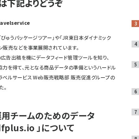
は下記よりどうぞ
ravelservice
びゅうパッケージツアー」や「JR東日本ダイナミック
ン販売などを事業展開されています。
」の広告出稿を機にデータフィード管理ツールを知り、
内外の協力を得て、元となる商品データの準備というハードル
ラベルサービス Web販売戦略部 販売促進グループの
た。
運用チームのためのデータ
plus.io 」について