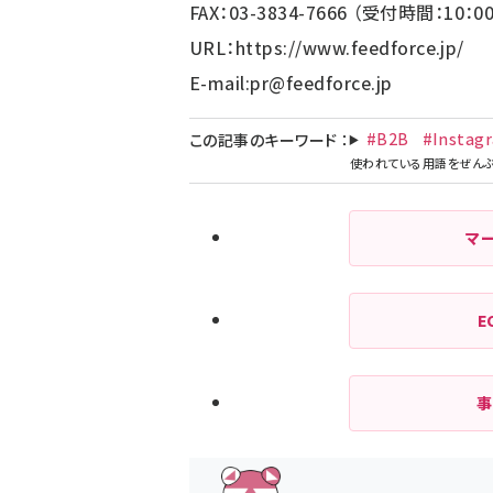
FAX：03-3834-7666 （受付時間：10
URL：
https://www.feedforce.jp/
E-mail:
pr@feedforce.jp
#B2B
#Instag
この記事のキーワード
：
マ
E
事