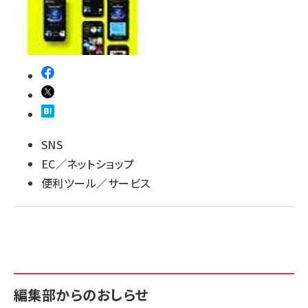
SNS
EC／ネットショップ
便利ツール／サービス
編集部からのおしらせ