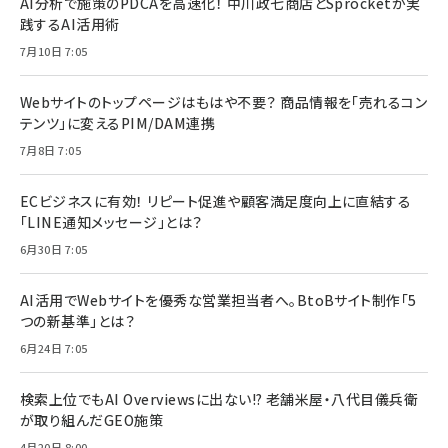
AI分析で施策のPDCAを高速化！ 中川政七商店とSprocketが実
践するAI活用術
7月10日 7:05
Webサイトのトップページはもはや不要？ 商品情報を「売れるコン
テンツ」に変えるPIM/DAM連携
7月8日 7:05
ECビジネスに有効！ リピート促進や顧客満足度向上に直結する
「LINE通知メッセージ」とは？
6月30日 7:05
AI活用でWebサイトを優秀な営業担当者へ。BtoBサイト制作「5
つの新基準」とは？
6月24日 7:05
検索上位でもAI Overviewsに出ない!? 老舗米屋・八代目儀兵衛
が取り組んだGEO施策
4月20日 8:00