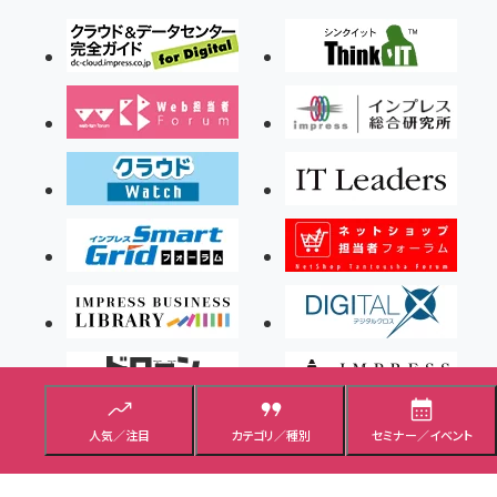
人気／注目
カテゴリ／種別
セミナー／イベント