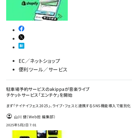
EC／ネットショップ
便利ツール／サービス
駐車場予約サービスのakippaが音楽ライブ
チケットサービス「エンチケ」を開始
まず「ナイナイフェス2025」、ライブ・フェスと連携するSNS機能導入で差別化
山川 健（Web担 編集部）
2025年5月2日 7:01