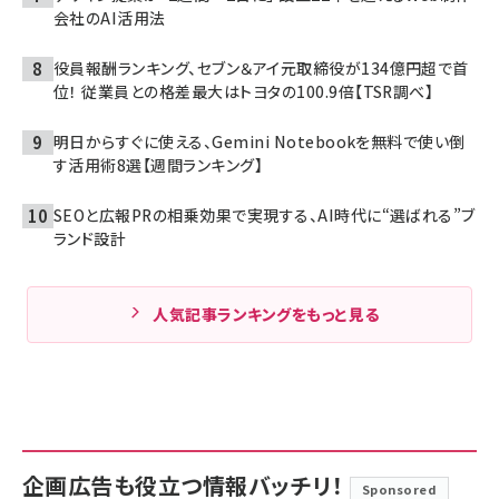
会社のAI活用法
役員報酬ランキング、セブン＆アイ元取締役が134億円超で首
位！ 従業員との格差最大はトヨタの100.9倍【TSR調べ】
明日からすぐに使える、Gemini Notebookを無料で使い倒
す活用術8選【週間ランキング】
SEOと広報PRの相乗効果で実現する、AI時代に“選ばれる”ブ
ランド設計
人気記事ランキングをもっと見る
企画広告も役立つ情報バッチリ！
Sponsored