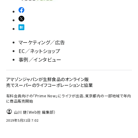
マーケティング／広告
EC／ネットショップ
事例／インタビュー
アマゾンジャパンが生鮮食品のオンライン販
売でスーパーのライフコーポレーションと協業
有料会員向けの「Prime Now」にライフが出店、東京都内の一部地域で年内
に商品販売開始
山川 健（Web担 編集部）
2019年5月31日 7:02