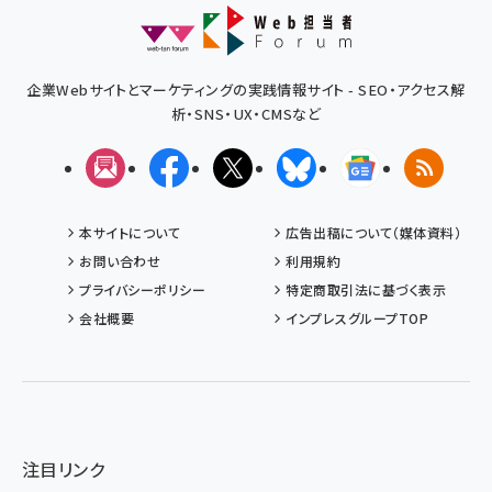
企業Webサイトとマーケティングの実践情報サイト - SEO・アクセス解
析・SNS・UX・CMSなど
メルマガ
Facebook
X(エックス)
Bluesky
Googleニュ
RSS
本サイトについて
広告出稿について（媒体資料）
お問い合わせ
利用規約
プライバシーポリシー
特定商取引法に基づく表示
会社概要
インプレスグループTOP
注目リンク