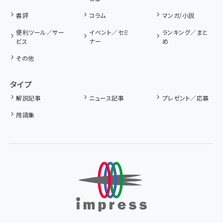
書評
コラム
マンガ/小説
便利ツール／サー
イベント／セミ
ランキング／まと
ビス
ナー
め
その他
タイプ
解説記事
ニュース記事
プレゼント／応募
用語集