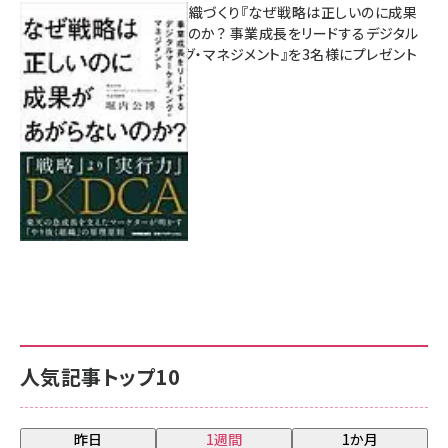
成果を生む組織づくり『なぜ戦略は正しいのに成果
があがらないのか？ 事業成長をリードするデジタル
マーケティング・マネジメント』を3名様にプレゼント
8月7日 10:00
人気記事トップ10
昨日
1週間
1か月