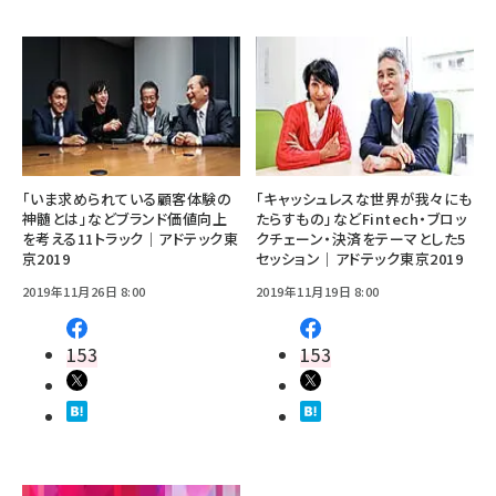
「いま求められている顧客体験の
「キャッシュレスな世界が我々にも
神髄とは」などブランド価値向上
たらすもの」などFintech・ブロッ
を考える11トラック｜アドテック東
クチェーン・決済をテーマとした5
京2019
セッション｜アドテック東京2019
2019年11月26日 8:00
2019年11月19日 8:00
153
153