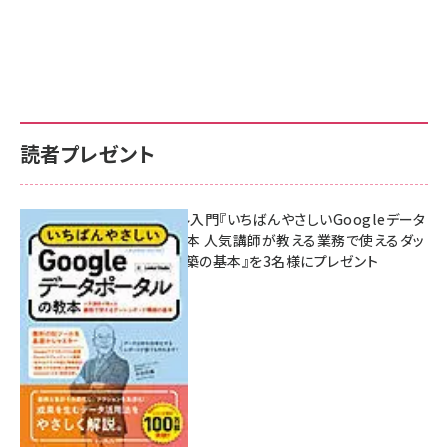
読者プレゼント
無料BIツール入門『いちばんやさしいGoogleデータ
ポータルの教本 人気講師が教える業務で使えるダッ
シュボード構築の基本』を3名様にプレゼント
7月31日 10:00