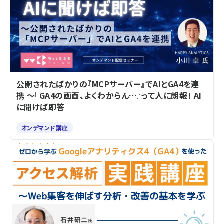
公開されたばかりの『MCPサーバー』でAIとGA4を連
携 ～『GA4の画面、よくわからん…』って人に朗報！ AI
に聞けば即答
オンデマンド講座