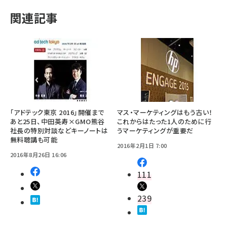
関連記事
「アドテック東京 2016」開催まで
マス・マーケティングはもう古い！
あと25日、中田英寿×GMO熊谷
これからはたった1人のために行
社長の特別対談などキーノートは
うマーケティングが重要だ
無料聴講も可能
2016年2月1日 7:00
2016年8月26日 16:06
111
239