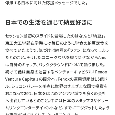
停滞する日本に向けた応援メッセージでした。
日本での生活を通じて納豆好きに
セッション最初のスライドに登場したのはなんと「納豆」。
東工大工学部在学時には毎日のように学食の納豆定食を
食べていたようで、気づけば納豆の「ファン」になってしまっ
たとのこと。そうしたユニークな話を織り交ぜながらAnis
は自身のキャリア、バックグラウンドについて語りました。
続けて話は自身の運営するベンチャーキャピタル「Fenox
Venture Capital」の紹介へ。Fenoxの運用資産は15億ド
ル、シリコンバレーを拠点に世界のさまざまな国で投資を
おこなっており、日本をはじめアジア地域でも多くの会社
へ出資しているとのこと。中には日本のメタップスやドリー
ムリンクエンターテイメントなど、すでにエグジットしたよう
な事例が出てきている、ということでした。