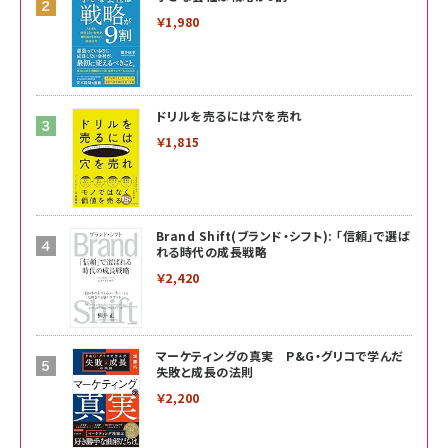
￥1,980
ドリルを売るには穴を売れ
￥1,815
Brand Shift(ブランド・シフト): 「信頼」で選ば
れる時代の成長戦略
￥2,420
マーケティングの真実 P&G・グリコで学んだ
失敗と成長の法則
￥2,200