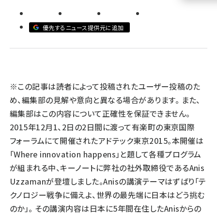
llmo (1160)
優先するニュース提供元に追加
※この記事は読者によって投稿されたユーザー投稿のた
め、編集部の見解や意向と異なる場合があります。 また、
編集部はこの内容について正確性を保証できません。
2015年12月1、2日の2日間に渡って有楽町の東京国際
フォーラムにて開催されたアドテック東京2015。本開催は
「Where innovation happens」と題して各種プログラム
が組まれる中、キーノートに弊社の社外取締役であるAnis
Uzzamanが登壇しました。Anisの講演テーマはずばり「テ
クノロジー戦争に備えよ、世界の最先端に日本はどう挑む
のか」。 その講演内容は日本に5年間在住したAnisからの