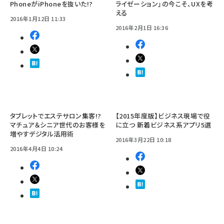
PhoneがiPhoneを抜いた!?
ライゼーション」の今こそ、UXを考
える
2016年1月12日 11:33
2016年2月1日 16:36
タブレットでエステサロン集客!?
【2015年度版】ビジネス現場で役
マチュア＆シニア世代のお客様を
に立つ 新着ビジネス系アプリ5選
増やすデジタル活用術
2016年3月22日 10:18
2016年4月4日 10:24