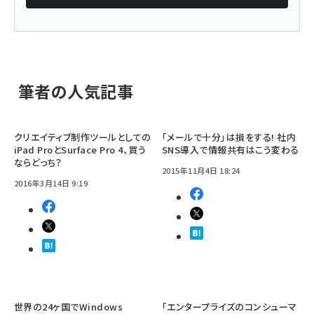
筆者の人気記事
クリエイティブ制作ツールとしての
「メールで十分」は損をする! 社内
iPad ProとSurface Pro 4、買う
SNS導入で情報共有はこう変わる
ならどっち？
2015年11月4日 18:24
2016年3月14日 9:19
世界の24ヶ国でWindows
「エンタープライズのコンシューマ