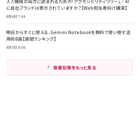
人と機械の両方に読まれるための「アクセシビリティツリー」／AI
に自社ブランドは表示されていますか？【Web担当者向け講演】
8月6日 7:04
明日からすぐに使える、Gemini Notebookを無料で使い倒す活
用術8選【週間ランキング】
8月5日 8:00
新着記事をもっと見る