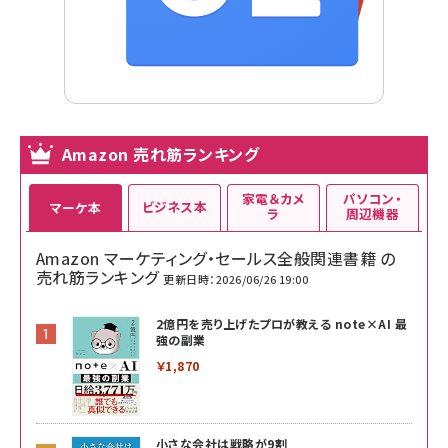
Amazon 売れ筋ランキング
家電＆カメ
パソコン・
ビジネス本
マーケ本
ラ
周辺機器
Amazon マーケティング・セールス全般関連書籍 の
売れ筋ランキング
更新日時：2026/06/26 19:00
2億円を売り上げたプロが教える note×AI 最
強の副業
￥1,870
小さな会社は戦略が9割