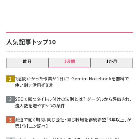
人気記事トップ10
昨日
1週間
1か月
1週間かかった作業が1日に！ Gemini Notebookを無料で
使い倒す活用術8選
SEOで勝つタイトル付けの法則とは？ グーグルから評価され、
流入数を増やす5つの条件
派遣で働く期間、同じ会社・同じ職場を継続希望「3年以上」が
第1位【エン調べ】