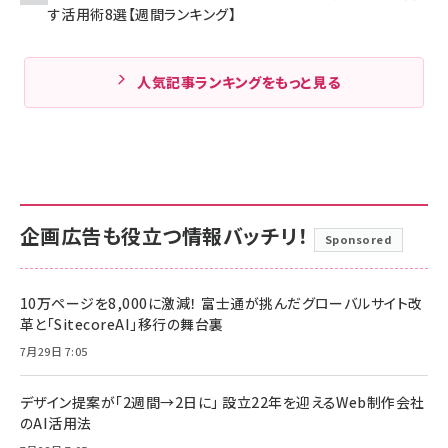
す活用術8選【週間ランキング】
人気記事ランキングをもっと見る
企画広告も役立つ情報バッチリ！
Sponsored
10万ページを8,000に激減！ 富士通が挑んだグローバルサイト改
革と「SitecoreAI」移行の舞台裏
7月29日 7:05
デザイン提案が「2週間→2日に」 設立22年を迎えるWeb制作会社
のAI活用法