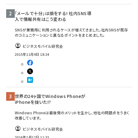
「メールで十分」は損をする! 社内SNS導
入で情報共有はこう変わる
SNSが業務用に利用されるケースが増えてきました。社内SNSが既存
のコミュニケーションと異なるポイントをまとめました。
ビジネスモバイル研究会
2015年11月4日 18:24
世界の24ヶ国でWindows Phoneが
iPhoneを抜いた!?
Windows Phoneは最後発のメリットを生かし、他社の問題点をうまく
改善しています。
ビジネスモバイル研究会
2016年1月12日 11:33