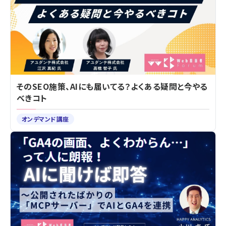
そのSEO施策、AIにも届いてる？よくある疑問と今やる
べきコト
オンデマンド講座