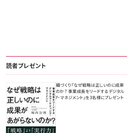
読者プレゼント
成果を生む組織づくり『なぜ戦略は正しいのに成果
があがらないのか？ 事業成長をリードするデジタル
マーケティング・マネジメント』を3名様にプレゼント
8月7日 10:00