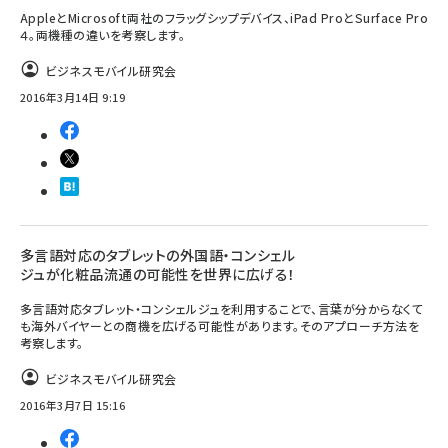
AppleとMicrosoft両社のフラッグシップデバイス、iPad ProとSurface Pro
４。両機種の違いを考察します。
ビジネスモバイル研究会
2016年3月14日 9:19
多言語対応のタブレットの外国語・コンシェル
ジュが化粧品流通の可能性を世界に広げる！
多言語対応タブレット・コンシェルジュを利用することで、言葉が分からなくて
も海外バイヤーとの商機を広げる可能性があります。そのアプローチ方法を
考察します。
ビジネスモバイル研究会
2016年3月7日 15:16