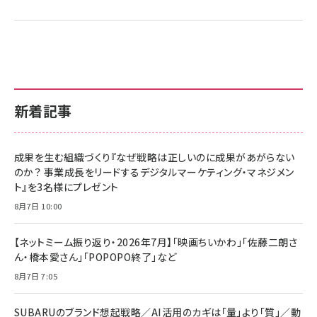
新着記事
成果を生む組織づくり『なぜ戦略は正しいのに成果があがらない
のか？ 事業成長をリードするデジタルマーケティング・マネジメン
ト』を3名様にプレゼント
8月7日 10:00
【ネットミーム振り返り・2026年7月】「映画ちいかわ」「佐藤二朗さ
ん・橋本愛さん」「POPOPO終了」など
8月7日 7:05
SUBARUのブランド想起戦略／AI活用のカギは「量」より「質」／動