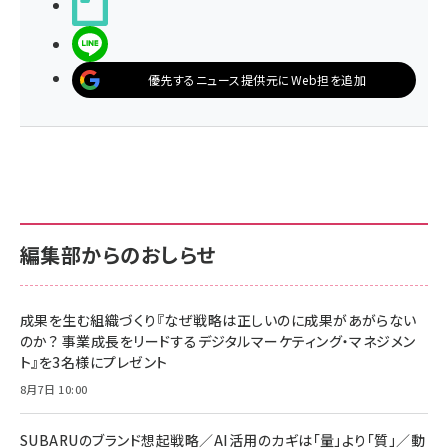
noteで書く
LINEで送る
優先するニュース提供元にWeb担を追加
編集部からのおしらせ
成果を生む組織づくり『なぜ戦略は正しいのに成果があがらない
のか？ 事業成長をリードするデジタルマーケティング・マネジメン
ト』を3名様にプレゼント
8月7日 10:00
SUBARUのブランド想起戦略／AI活用のカギは「量」より「質」／動