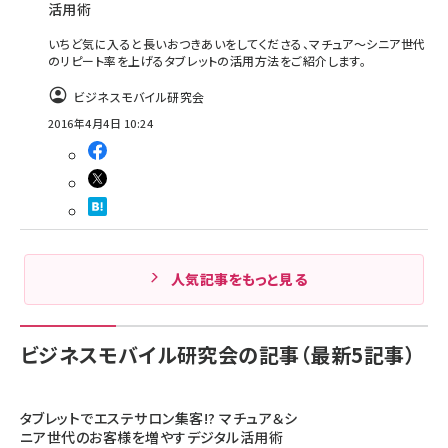
活用術
いちど気に入ると長いおつきあいをしてくださる、マチュア〜シニア世代
のリピート率を上げるタブレットの活用方法をご紹介します。
ビジネスモバイル研究会
2016年4月4日 10:24
人気記事をもっと見る
ビジネスモバイル研究会の記事（最新5記事）
タブレットでエステサロン集客!? マチュア＆シ
ニア世代のお客様を増やすデジタル活用術