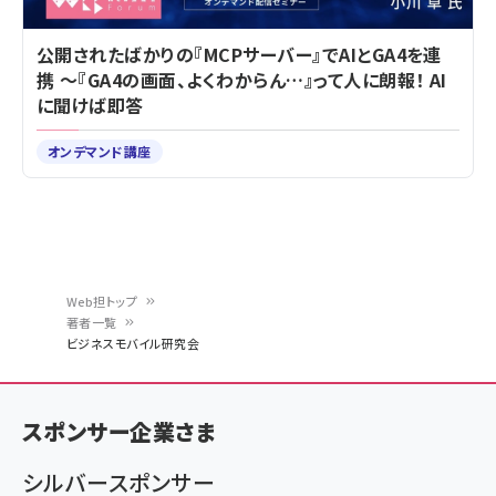
公開されたばかりの『MCPサーバー』でAIとGA4を連
携 ～『GA4の画面、よくわからん…』って人に朗報！ AI
に聞けば即答
オンデマンド講座
Web担トップ
著者一覧
パ
ビジネスモバイル研究会
ン
く
スポンサー企業さま
ず
シルバースポンサー