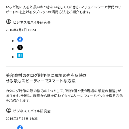
いちど気に入ると長いおつきあいをしてくださる、マチュア〜シニア世代のリ
ピート率を上げるタブレットの活用方法をご紹介します。
ビジネスモバイル研究会
2016年4月4日 10:24
美容商材カタログ制作側に現場の声を反映さ
せる最もスピーディーでスマートな方法
カタログ制作の際の悩みの1つとして、「制作側と使う現場の感覚の相違」が
あります。今回は、現場から紙を使わずタイムリーにフィードバックを得る方法
をご紹介します。
ビジネスモバイル研究会
2016年3月28日 16:23