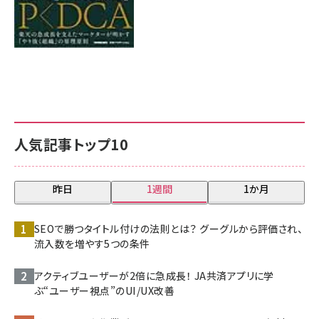
人気記事トップ10
昨日
1週間
1か月
SEOで勝つタイトル付けの法則とは？ グーグルから評価され、
流入数を増やす5つの条件
アクティブユーザーが2倍に急成長！ JA共済アプリに学
ぶ“ユーザー視点”のUI/UX改善