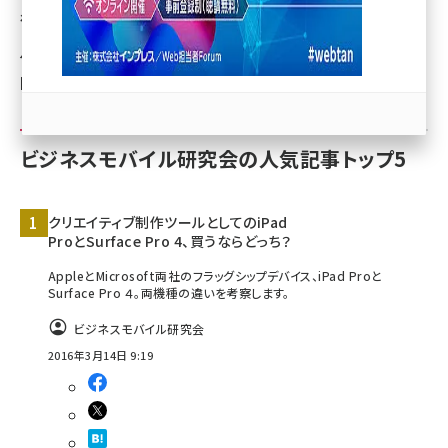
得られた法人タブレット導入のノウハウを「ビジネスモバイ
llmo (1171)
ル研究会」よりご紹介しています。
https://handbook.jp/blog/
ビジネスモバイル研究会の人気記事トップ5
クリエイティブ制作ツールとしてのiPad
ProとSurface Pro 4、買うならどっち？
AppleとMicrosoft両社のフラッグシップデバイス、iPad Proと
Surface Pro ４。両機種の違いを考察します。
ビジネスモバイル研究会
2016年3月14日 9:19