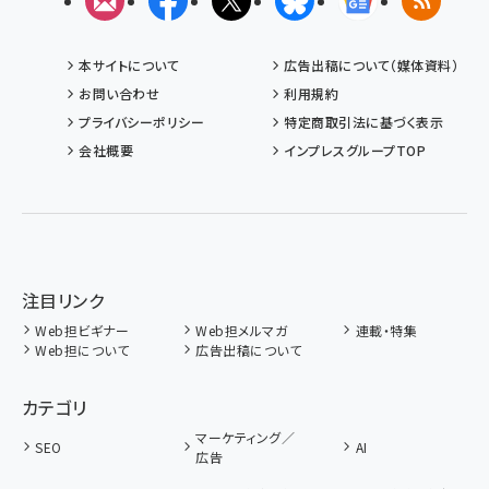
メルマガ
Facebook
X(エックス)
Bluesky
Googleニュ
RSS
本サイトについて
広告出稿について（媒体資料）
お問い合わせ
利用規約
プライバシーポリシー
特定商取引法に基づく表示
会社概要
インプレスグループTOP
注目リンク
Web担ビギナー
Web担メルマガ
連載・特集
Web担について
広告出稿について
カテゴリ
マーケティング／
SEO
AI
広告