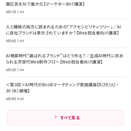
画広告をAIで最大化【マーケター向け講演】
8月7日 7:04
人と機械の両方に読まれるための「アクセシビリティツリー」／AI
に自社ブランドは表示されていますか？【Web担当者向け講演】
8月6日 7:04
AI検索時代“選ばれるブランド”はどう作る？／生成AI時代に求め
られる次世代Web制作フロー【Web担当者向け講演】
8月5日 7:04
＜第3回＞AI時代のBtoBマーケティング実践講座【9/29（火）・
30（水）開催】
8月4日 9:00
すべて見る