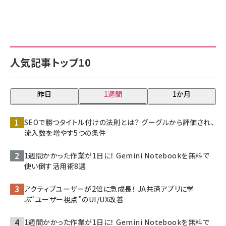
人気記事トップ10
昨日
1週間
1か月
SEOで勝つタイトル付けの法則とは？ グーグルから評価され、
流入数を増やす5つの条件
1週間かかった作業が1日に！ Gemini Notebookを無料で
使い倒す活用術8選
アクティブユーザーが2倍に急成長！ JA共済アプリに学
ぶ“ユーザー視点”のUI/UX改善
1週間かかった作業が1日に！ Gemini Notebookを無料で