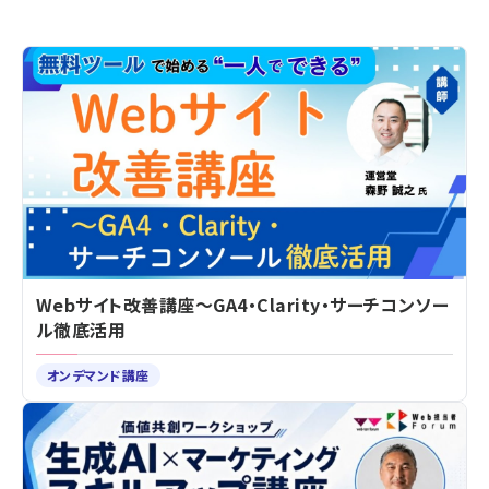
Webサイト改善講座～GA4・Clarity・サーチコンソー
ル徹底活用
オンデマンド講座