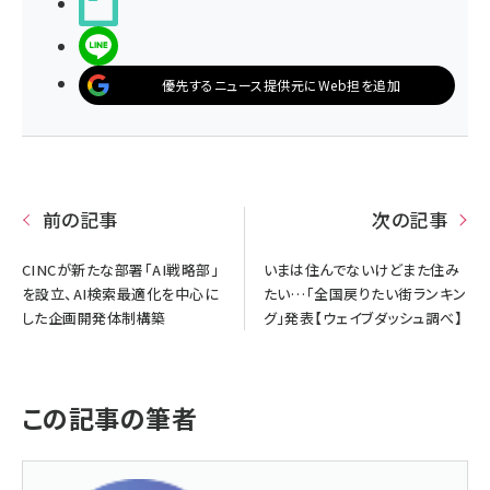
noteで書く
LINEで送る
優先するニュース提供元にWeb担を追加
前の記事
次の記事
CINCが新たな部署「AI戦略部」
いまは住んでないけどまた住み
を設立、AI検索最適化を中心に
たい…「全国戻りたい街ランキン
した企画開発体制構築
グ」発表【ウェイブダッシュ調べ】
この記事の筆者