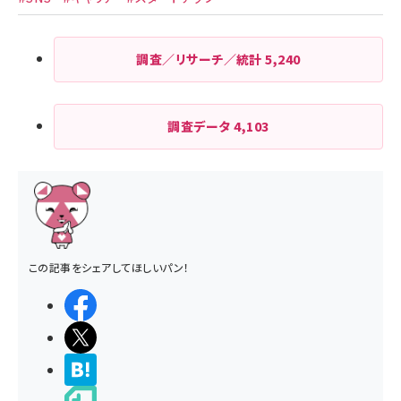
調査／リサーチ／統計
5,240
調査データ
4,103
この記事をシェアしてほしいパン！
シェアする
ポストする
>ブクマする