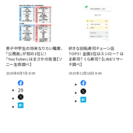
男子中学生の将来なりたい職業、
好きな回転寿司チェーン店
「公務員」が初の1位に！
TOP3！ 全国1位はスシロー？ は
「YouTuber」はまさかの急落【ソ
ま寿司？ くら寿司？【LINEリサー
ニー生命調べ】
チ調べ】
2025年8月7日 8:00
2023年12月18日 8:40
29