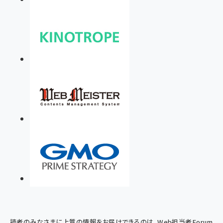
読者のみなさまに上質の情報をお届けできるのは、Web担当者Forum