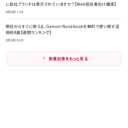
に自社ブランドは表示されていますか？【Web担当者向け講演】
8月6日 7:04
明日からすぐに使える、Gemini Notebookを無料で使い倒す活
用術8選【週間ランキング】
8月5日 8:00
新着記事をもっと見る