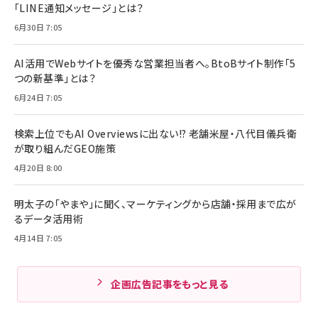
「LINE通知メッセージ」とは？
6月30日 7:05
AI活用でWebサイトを優秀な営業担当者へ。BtoBサイト制作「5
つの新基準」とは？
6月24日 7:05
検索上位でもAI Overviewsに出ない!? 老舗米屋・八代目儀兵衛
が取り組んだGEO施策
4月20日 8:00
明太子の「やまや」に聞く、マーケティングから店舗・採用まで広が
るデータ活用術
4月14日 7:05
企画広告記事をもっと見る