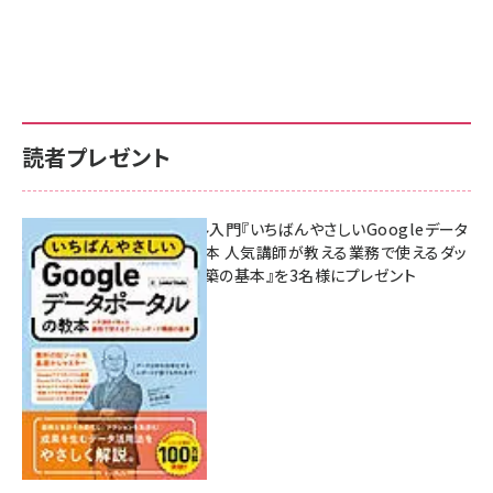
読者プレゼント
無料BIツール入門『いちばんやさしいGoogleデータ
ポータルの教本 人気講師が教える業務で使えるダッ
シュボード構築の基本』を3名様にプレゼント
7月31日 10:00