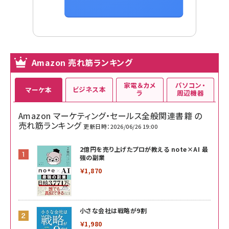
Amazon 売れ筋ランキング
家電＆カメ
パソコン・
ビジネス本
マーケ本
ラ
周辺機器
Amazon マーケティング・セールス全般関連書籍 の
売れ筋ランキング
更新日時：2026/06/26 19:00
2億円を売り上げたプロが教える note×AI 最
強の副業
￥1,870
小さな会社は戦略が9割
￥1,980