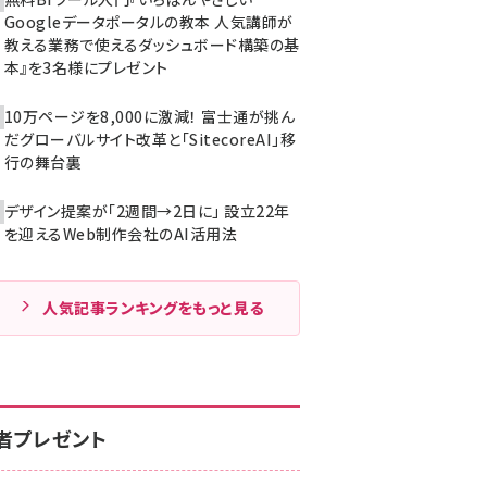
Googleデータポータルの教本 人気講師が
教える業務で使えるダッシュボード構築の基
本』を3名様にプレゼント
10万ページを8,000に激減！ 富士通が挑ん
だグローバルサイト改革と「SitecoreAI」移
行の舞台裏
デザイン提案が「2週間→2日に」 設立22年
を迎えるWeb制作会社のAI活用法
人気記事ランキングをもっと見る
者プレゼント