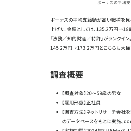
ボーナスの平均支給
ボーナスの平均支給額が高い職種を見る
上げた。金額としては、135.2万円→1
「法務／知的財産／特許」がランクイン。
145.2万円→173.2万円とこちらも大
調査概要
【調査対象】20～59歳の男女
【雇用形態】正社員
【調査方法】ネットリサーチ会社
のデータベースをもとに実施、do
【実施期間】2024年8月5日～8月