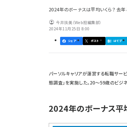
ず
2024年のボーナスは平均いくら？ 去年
今井扶美（Web担編集部）
2024年11月25日 8:00
シェア
ポスト
はてブ
パーソルキャリアが運営する転職サービス
態調査」を実施した。20～59歳のビジネ
2024年のボーナス平