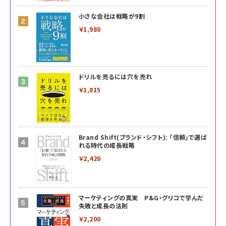
小さな会社は戦略が9割
￥1,980
ドリルを売るには穴を売れ
￥1,815
Brand Shift(ブランド・シフト): 「信頼」で選ば
れる時代の成長戦略
￥2,420
マーケティングの真実 P&G・グリコで学んだ
失敗と成長の法則
￥2,200