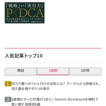
人気記事トップ10
昨日
1週間
1か月
SEOで勝つタイトル付けの法則とは？ グーグルから評価され、
流入数を増やす5つの条件
1週間かかった作業が1日に！ Gemini Notebookを無料で
使い倒す活用術8選