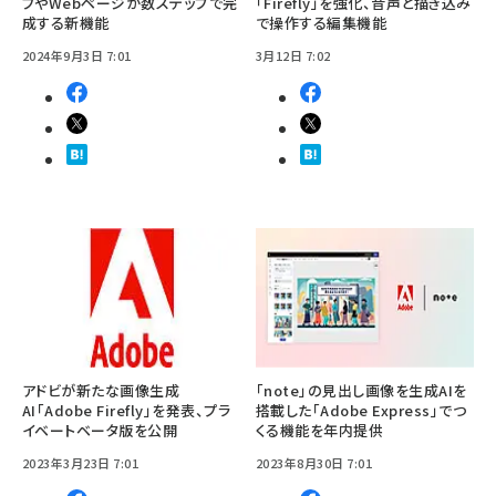
ブやWebページが数ステップで完
「Firefly」を強化、音声と描き込み
成する新機能
で操作する編集機能
2024年9月3日 7:01
3月12日 7:02
アドビが新たな画像生成
「note」の見出し画像を生成AIを
AI「Adobe Firefly」を発表、プラ
搭載した「Adobe Express」でつ
イベートベータ版を公開
くる機能を年内提供
2023年3月23日 7:01
2023年8月30日 7:01