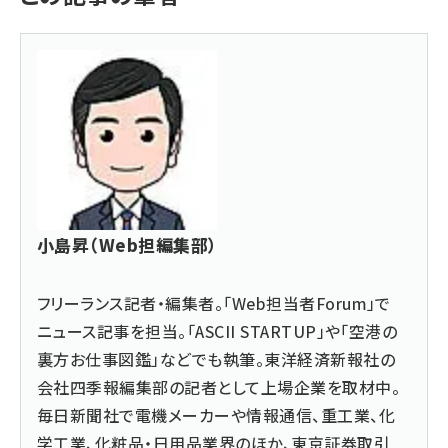
小島昇（Web担編集部）
フリーランス記者・編集者。「Web担当者Forum」で
ニュース記事を担当。「ASCII STARTUP」や「空港の
裏方お仕事図鑑」などでも執筆。東洋経済新報社の
会社四季報編集部の記者として上場企業を取材中。
毎日新聞社で電機メーカーや情報通信、重工業、化
学工業、化粧品・日用品業界のほか、東京証券取引