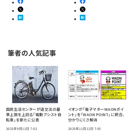
筆者の人気記事
国民生活センターが道交法の基
イオンが「電子マネーWAONポイ
準上限を上回る「電動アシスト自
ント」を「WAON POINT」に統合、
転車」を新たに公表
分かりにくさ解消
2023年9月11日 7:02
2025年11月12日 7:03