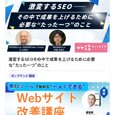
激変するSEO――その中で成果を上げるために必要
な“たった一つ”のこと
オンデマンド講座