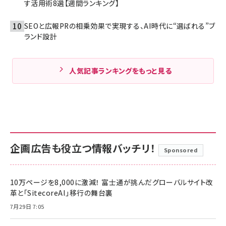
す活用術8選【週間ランキング】
SEOと広報PRの相乗効果で実現する、AI時代に“選ばれる”ブ
ランド設計
人気記事ランキングをもっと見る
企画広告も役立つ情報バッチリ！
Sponsored
10万ページを8,000に激減！ 富士通が挑んだグローバルサイト改
革と「SitecoreAI」移行の舞台裏
7月29日 7:05