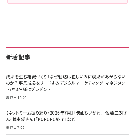
新着記事
成果を生む組織づくり『なぜ戦略は正しいのに成果があがらない
のか？ 事業成長をリードするデジタルマーケティング・マネジメン
ト』を3名様にプレゼント
8月7日 10:00
【ネットミーム振り返り・2026年7月】「映画ちいかわ」「佐藤二朗さ
ん・橋本愛さん」「POPOPO終了」など
8月7日 7:05