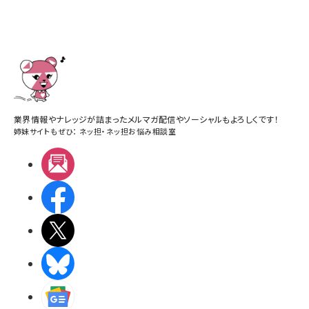
業界情報やナレッジが詰まったメルマガ配信やソーシャルもよろしくです！
姉妹サイトもぜひ：
ネッ担
・
ネッ担お悩み相談室
メルマガ
Facebook
X(エックス)
BlueSky
Googleニュース