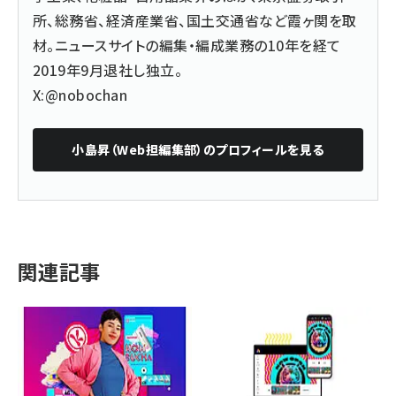
所、総務省、経済産業省、国土交通省など霞ヶ関を取
材。ニュースサイトの編集・編成業務の10年を経て
2019年9月退社し独立。
X:@nobochan
小島昇（Web担編集部）
のプロフィールを見る
関連記事