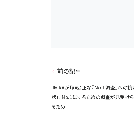
前の記事
JMRAが「非公正な『No.1調査』への抗
状」、No.1にするための調査が見受け
るため