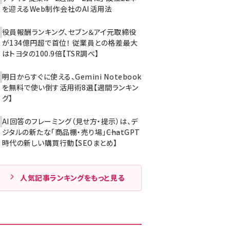
を迎えるWeb制作会社のAI活用法
役員報酬ランキング、セブン＆アイ元取締役
が134億円超で首位！ 従業員との格差最大
はトヨタの100.9倍【TSR調べ】
明日からすぐに使える、Gemini Notebook
を無料で使い倒す活用術8選【週間ランキン
グ】
AI回答のフレーミング（見せ方・提示）は、デ
ジタルの新たな「商品棚・売り場」――ChatGPT
時代の新しい購買行動【SEOまとめ】
人気記事ランキングをもっと見る