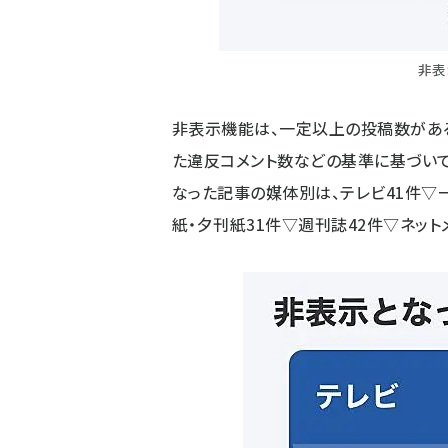
非表
非表示機能は、一定以上の投稿数がある
た違反コメント数などの基準に基づい
なった記事の媒体別は、テレビ41件▽
紙・夕刊紙31件▽週刊誌42件▽ネット