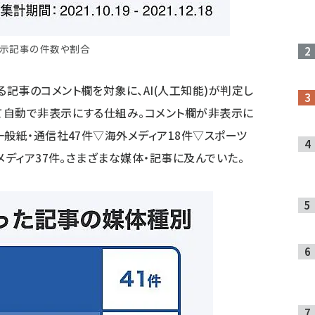
示記事の件数や割合
記事のコメント欄を対象に、AI(人工知能)が判定し
て自動で非表示にする仕組み。コメント欄が非表示に
一般紙・通信社47件▽海外メディア18件▽スポーツ
メディア37件。さまざまな媒体・記事に及んでいた。