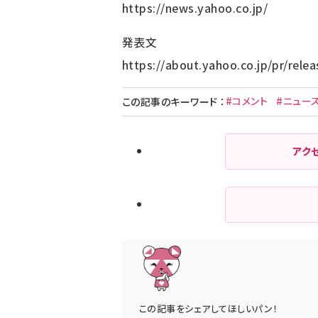
https://news.yahoo.co.jp/
発表文
https://about.yahoo.co.jp/pr/rele
#コメント
#ニュー
この記事のキーワード
：
アク
この記事をシェアしてほしいパン！