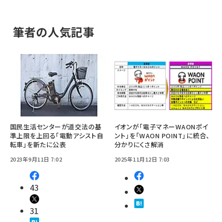
筆者の人気記事
国民生活センターが道交法の基
イオンが「電子マネーWAONポイ
準上限を上回る「電動アシスト自
ント」を「WAON POINT」に統合、
転車」を新たに公表
分かりにくさ解消
2023年9月11日 7:02
2025年11月12日 7:03
43
31