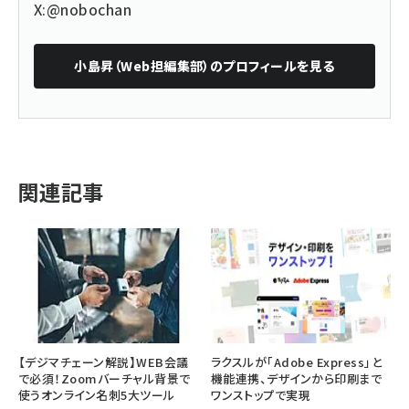
X:@nobochan
小島昇（Web担編集部）
のプロフィールを見る
関連記事
【デジマチェーン解説】WEB会議
ラクスルが「Adobe Express」と
で必須！Zoomバーチャル背景で
機能連携、デザインから印刷まで
使うオンライン名刺5大ツール
ワンストップで実現