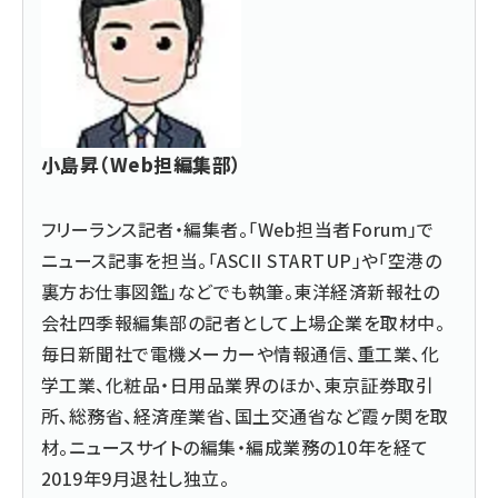
小島昇（Web担編集部）
フリーランス記者・編集者。「Web担当者Forum」で
ニュース記事を担当。「ASCII STARTUP」や「空港の
裏方お仕事図鑑」などでも執筆。東洋経済新報社の
会社四季報編集部の記者として上場企業を取材中。
毎日新聞社で電機メーカーや情報通信、重工業、化
学工業、化粧品・日用品業界のほか、東京証券取引
所、総務省、経済産業省、国土交通省など霞ヶ関を取
材。ニュースサイトの編集・編成業務の10年を経て
2019年9月退社し独立。