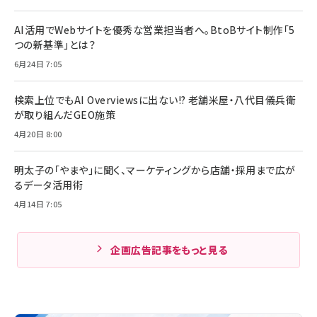
AI活用でWebサイトを優秀な営業担当者へ。BtoBサイト制作「5
つの新基準」とは？
6月24日 7:05
検索上位でもAI Overviewsに出ない!? 老舗米屋・八代目儀兵衛
が取り組んだGEO施策
4月20日 8:00
明太子の「やまや」に聞く、マーケティングから店舗・採用まで広が
るデータ活用術
4月14日 7:05
企画広告記事をもっと見る