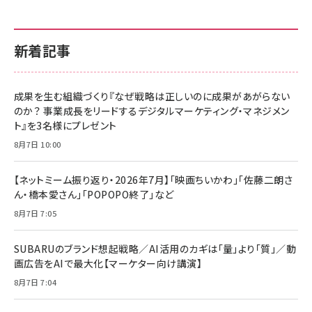
新着記事
成果を生む組織づくり『なぜ戦略は正しいのに成果があがらない
のか？ 事業成長をリードするデジタルマーケティング・マネジメン
ト』を3名様にプレゼント
8月7日 10:00
【ネットミーム振り返り・2026年7月】「映画ちいかわ」「佐藤二朗さ
ん・橋本愛さん」「POPOPO終了」など
8月7日 7:05
SUBARUのブランド想起戦略／AI活用のカギは「量」より「質」／動
画広告をAIで最大化【マーケター向け講演】
8月7日 7:04