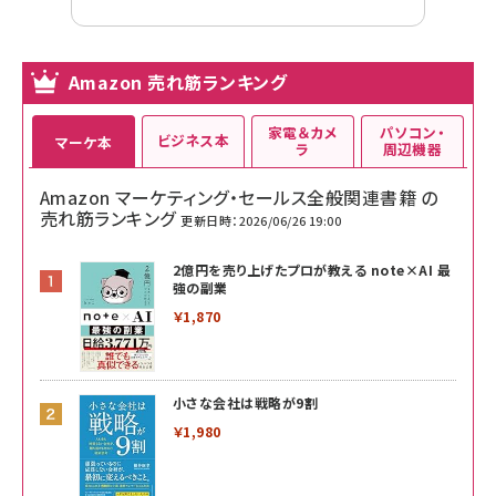
Amazon 売れ筋ランキング
家電＆カメ
パソコン・
ビジネス本
マーケ本
ラ
周辺機器
Amazon マーケティング・セールス全般関連書籍 の
売れ筋ランキング
更新日時：2026/06/26 19:00
2億円を売り上げたプロが教える note×AI 最
強の副業
￥1,870
小さな会社は戦略が9割
￥1,980