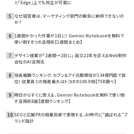
と「Edge」上でも校正が可能に
なぜ経営者は、マーケティング部門の報告に納得できないの
か？
1週間かかった作業が1日に！ Gemini Notebookを無料で
使い倒す8つの活用術【1週間まとめ】
デザイン提案が「2週間→2日に」 設立22年を迎えるWeb制作
会社のAI活用法
役員報酬ランキング、セブン＆アイ元取締役が134億円超で首
位！ 従業員との格差最大はトヨタの100.9倍【TSR調べ】
明日からすぐに使える、Gemini Notebookを無料で使い倒
す活用術8選【週間ランキング】
SEOと広報PRの相乗効果で実現する、AI時代に“選ばれる”ブ
ランド設計