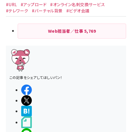
#URL
#アップロード
#オンライン名刺交換サービス
#テレワーク
#バーチャル背景
#ビデオ会議
Web担当者／仕事
5,769
この記事をシェアしてほしいパン！
シェアする
ポストする
>ブクマする
noteで書く