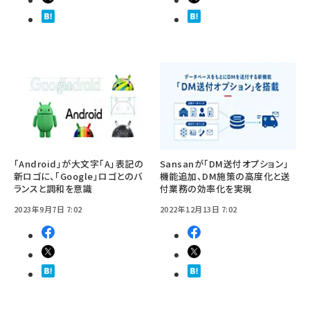
「Android」が大文字「A」表記の
Sansanが「DM送付オプション」
新ロゴに、「Google」ロゴとのバ
機能追加、DM施策の高度化と送
ランスと調和を意識
付業務の効率化を実現
2023年9月7日 7:02
2022年12月13日 7:02