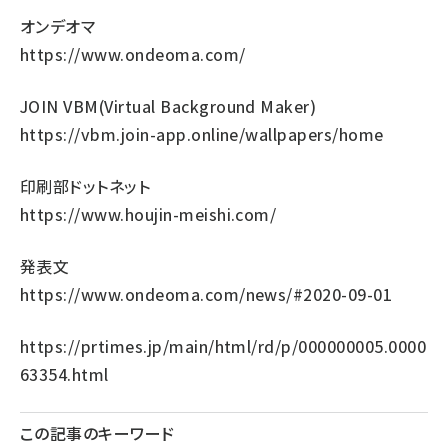
オンデオマ
https://www.ondeoma.com/
JOIN VBM(Virtual Background Maker)
https://vbm.join-app.online/wallpapers/home
印刷部ドットネット
https://www.houjin-meishi.com/
発表文
https://www.ondeoma.com/news/#2020-09-01
https://prtimes.jp/main/html/rd/p/000000005.0000
63354.html
この記事のキーワード