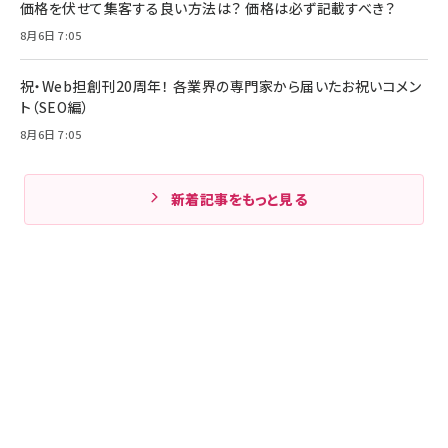
価格を伏せて集客する良い方法は？ 価格は必ず記載すべき？
8月6日 7:05
祝・Web担創刊20周年！ 各業界の専門家から届いたお祝いコメン
ト（SEO編）
8月6日 7:05
新着記事をもっと見る