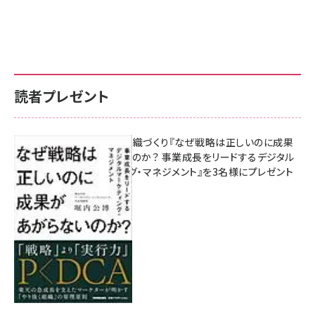
読者プレゼント
成果を生む組織づくり『なぜ戦略は正しいのに成果
があがらないのか？ 事業成長をリードするデジタル
マーケティング・マネジメント』を3名様にプレゼント
8月7日 10:00