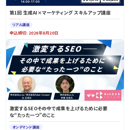
第1回 生成AI×マーケティング スキルアップ講座
リアル講座
申込締切: 2026年8月20日
激変するSEO――その中で成果を上げるために必要
な“たった一つ”のこと
オンデマンド講座