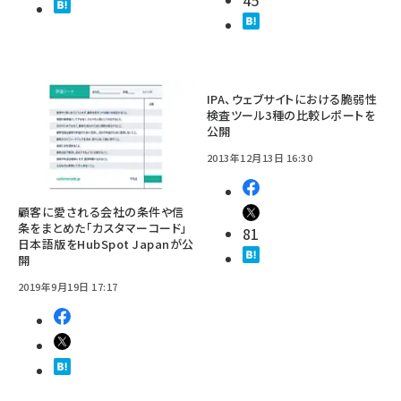
45
IPA、ウェブサイトにおける脆弱性
検査ツール3種の比較レポートを
公開
2013年12月13日 16:30
顧客に愛される会社の条件や信
条をまとめた「カスタマーコード」
81
日本語版をHubSpot Japanが公
開
2019年9月19日 17:17