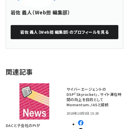
岩佐 義人（Web担 編集部）
岩佐 義人（Web担 編集部）
のプロフィールを見る
関連記事
サイバーエージェントの
DSP「Skyrocket」、サイト滞在時
間の向上を目的として
Momentum、IASと接続
2018年10月5日 15:28
DACと子会社のPIが