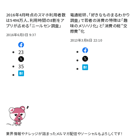
2016年4月時点のスマホ利用者数
電通総研、「好きなものまるわかり
は5496万人、利用時間の8割をア
調査」で若者の消費の特徴は「趣
プリが占める「ニールセン調査」
味のメリハリ化」と「消費の総“交
際費”化
2016年6月3日 9:37
2013年3月6日 22:10
23
35
業界情報やナレッジが詰まったメルマガ配信やソーシャルもよろしくです！