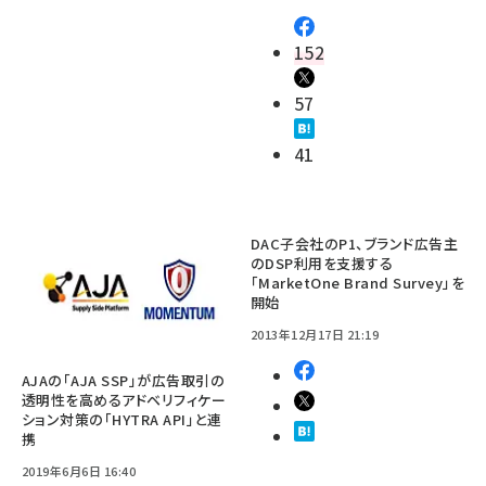
152
57
41
DAC子会社のP1、ブランド広告主
のDSP利用を支援する
「MarketOne Brand Survey」を
開始
2013年12月17日 21:19
AJAの「AJA SSP」が広告取引の
透明性を高めるアドベリフィケー
ション対策の「HYTRA API」と連
携
2019年6月6日 16:40