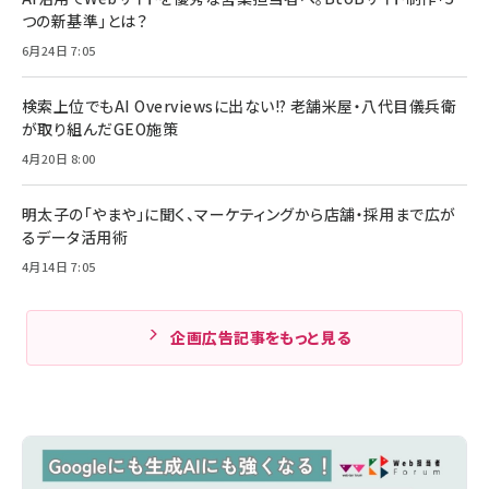
つの新基準」とは？
6月24日 7:05
検索上位でもAI Overviewsに出ない!? 老舗米屋・八代目儀兵衛
が取り組んだGEO施策
4月20日 8:00
明太子の「やまや」に聞く、マーケティングから店舗・採用まで広が
るデータ活用術
4月14日 7:05
企画広告記事をもっと見る