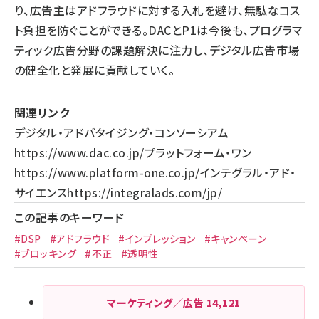
り、広告主はアドフラウドに対する入札を避け、無駄なコス
ト負担を防ぐことができる。DACとP1は今後も、プログラマ
ティック広告分野の課題解決に注力し、デジタル広告市場
の健全化と発展に貢献していく。
関連リンク
デジタル・アドバタイジング・コンソーシアム
https://www.dac.co.jp/
プラットフォーム・ワン
https://www.platform-one.co.jp/
インテグラル・アド・
サイエンス
https://integralads.com/jp/
この記事のキーワード
#DSP
#アドフラウド
#インプレッション
#キャンペーン
#ブロッキング
#不正
#透明性
マーケティング／広告
14,121