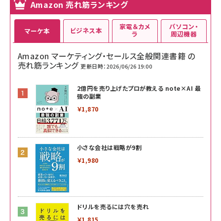
Amazon 売れ筋ランキング
家電＆カメ
パソコン・
ビジネス本
マーケ本
ラ
周辺機器
Amazon マーケティング・セールス全般関連書籍 の
売れ筋ランキング
更新日時：2026/06/26 19:00
2億円を売り上げたプロが教える note×AI 最
強の副業
￥1,870
小さな会社は戦略が9割
￥1,980
ドリルを売るには穴を売れ
￥1,815