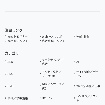
注目リンク
Web担ビギナー
Web担メルマガ
連載・特集
Web担について
広告出稿について
カテゴリ
マーケティング／
SEO
AI
広告
アクセス解析／
サイト制作／デザ
SNS
データ分析
イン
調査／リサーチ／
CMS
Web担当者／仕事
統計
レンサバ／システ
法律／標準規格
UX／CX
ム