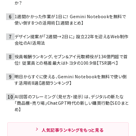
か？
1週間かかった作業が1日に！ Gemini Notebookを無料で
使い倒す8つの活用術【1週間まとめ】
デザイン提案が「2週間→2日に」 設立22年を迎えるWeb制作
会社のAI活用法
役員報酬ランキング、セブン＆アイ元取締役が134億円超で首
位！ 従業員との格差最大はトヨタの100.9倍【TSR調べ】
明日からすぐに使える、Gemini Notebookを無料で使い倒
す活用術8選【週間ランキング】
AI回答のフレーミング（見せ方・提示）は、デジタルの新たな
「商品棚・売り場」――ChatGPT時代の新しい購買行動【SEOまと
め】
人気記事ランキングをもっと見る