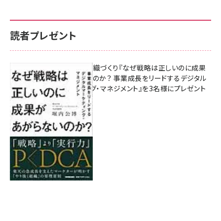
読者プレゼント
成果を生む組織づくり『なぜ戦略は正しいのに成果
があがらないのか？ 事業成長をリードするデジタル
マーケティング・マネジメント』を3名様にプレゼント
8月7日 10:00