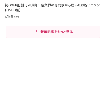
祝・Web担創刊20周年！ 各業界の専門家から届いたお祝いコメン
ト（SEO編）
8月6日 7:05
新着記事をもっと見る