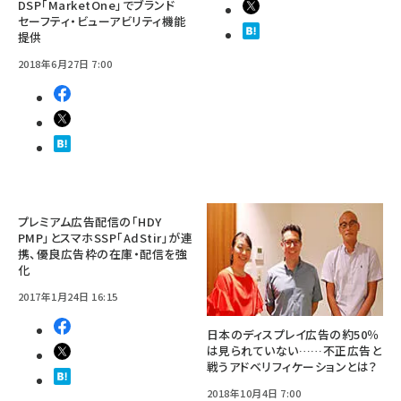
DSP「MarketOne」でブランド
セーフティ・ビューアビリティ機能
提供
2018年6月27日 7:00
プレミアム広告配信の「HDY
PMP」とスマホSSP「AdStir」が連
携、優良広告枠の在庫・配信を強
化
2017年1月24日 16:15
日本のディスプレイ広告の約50％
は見られていない……不正広告と
戦うアドベリフィケーションとは？
2018年10月4日 7:00