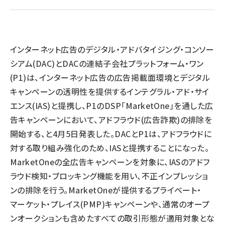
llmo (1167)
インターネット広告のデジタル・アドバタイジング・コンソー
シアム(DAC)とDACの連結子会社プラットフォーム・ワン
(P1)は、インターネット広告の広告掲載面環境とデジタル
キャンペーンの透明性を提供するインテグラル・アド・サイ
エンス(IAS)と提携し、P1のDSP「MarketOne」を通した広
告キャンペーンにおいて、アドフラウド(広告詐欺)の排除を
開始する、と4月5日発表した。DACとP1は、アドフラウドに
対する取り組み強化のため、IASと提携することになった。
MarketOneの全広告キャンペーンを対象に、IASのアドフ
ラウド検知・ブロッキング機能を用い、不正インプレッショ
ンの排除を行う。MarketOneが提供するプライベート・
マーケット・プレイス(PMP)キャンペーンや、通常のオープ
ンオークションも含めたすべての取引形態が適用対象とな