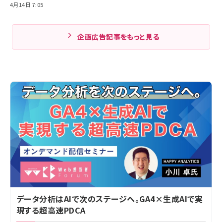
4月14日 7:05
企画広告記事をもっと見る
データ分析はAIで次のステージへ。GA4×生成AIで実
現する超高速PDCA