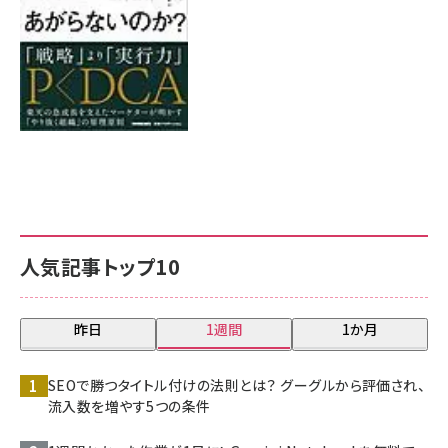
人気記事トップ10
昨日
1週間
1か月
SEOで勝つタイトル付けの法則とは？ グーグルから評価され、
流入数を増やす5つの条件