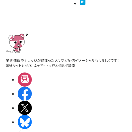
業界情報やナレッジが詰まったメルマガ配信やソーシャルもよろしくです！
姉妹サイトもぜひ：
ネッ担
・
ネッ担お悩み相談室
メルマガ
Facebook
X(エックス)
BlueSky