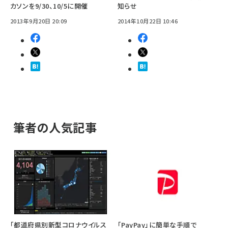
カソンを9/30、10/5に開催
知らせ
2013年9月20日 20:09
2014年10月22日 10:46
筆者の人気記事
「都道府県別新型コロナウイルス
「PayPay」に簡単な手順で