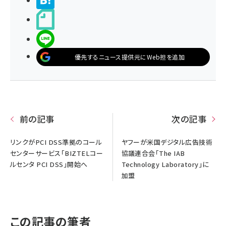
>ブクマする
noteで書く
LINEで送る
優先するニュース提供元にWeb担を追加
前の記事
次の記事
リンクがPCI DSS準拠のコール
ヤフーが米国デジタル広告技術
センターサービス「BIZTELコー
協議連合会「The IAB
ルセンタ PCI DSS」開始へ
Technology Laboratory」に
加盟
この記事の筆者