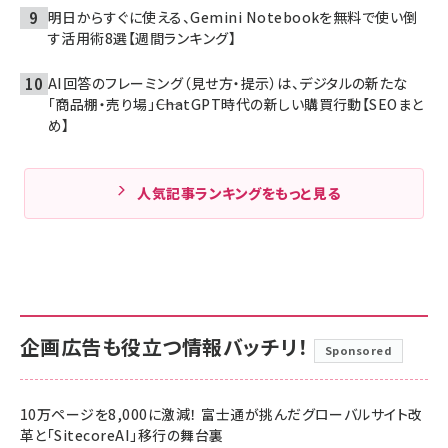
明日からすぐに使える、Gemini Notebookを無料で使い倒
す活用術8選【週間ランキング】
AI回答のフレーミング（見せ方・提示）は、デジタルの新たな
「商品棚・売り場」――ChatGPT時代の新しい購買行動【SEOまと
め】
人気記事ランキングをもっと見る
企画広告も役立つ情報バッチリ！
Sponsored
10万ページを8,000に激減！ 富士通が挑んだグローバルサイト改
革と「SitecoreAI」移行の舞台裏