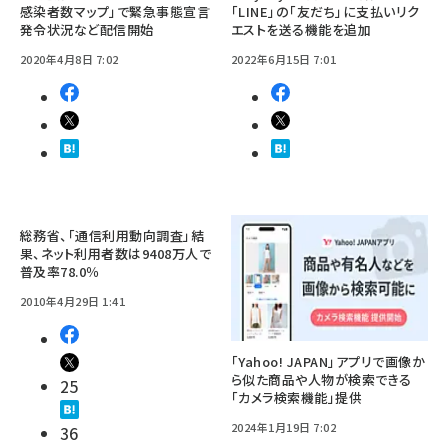
感染者数マップ」で緊急事態宣言
「LINE」の「友だち」に支払いリク
発令状況など配信開始
エストを送る機能を追加
2020年4月8日 7:02
2022年6月15日 7:01
総務省、「通信利用動向調査」結
果、ネット利用者数は9408万人で
普及率78.0％
2010年4月29日 1:41
「Yahoo! JAPAN」アプリで画像か
ら似た商品や人物が検索できる
25
「カメラ検索機能」提供
2024年1月19日 7:02
36