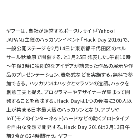
llmo (1166)
ヤフーは、自社が運営するポータルサイト「Yahoo!
JAPAN」主催のハッカソンイベント「Hack Day 2016」で、
一般公開ステージを2月14日に東京都千代田区のベル
サール秋葉原で開催する、と1月25日発表した。午前10時
～午後3時に独創的なアイデアが詰まった作品の展示や作
品のプレゼンテーション、表彰式などを実施する。無料で参
加できる。 ハッカソンはハックとマラソンの造語。ハックを
創意工夫と捉え、プログラマーやデザイナーが集まって開
発することを意味する。Hack Dayは1つの会場に300人以
上が集まる日本最大級のハッカソンとなり、アプリや
IoT(モノのインターネット)ハードなどの動くプロトタイプ
を自由な発想で開発する。Hack Day 2016は2月13日午
前9時から24時間行う。 ヤフー