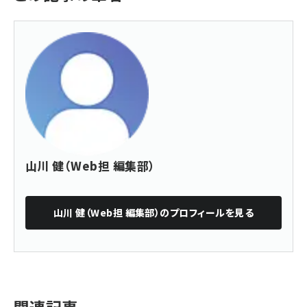
山川 健（Web担 編集部）
山川 健（Web担 編集部）
のプロフィールを見る
関連記事