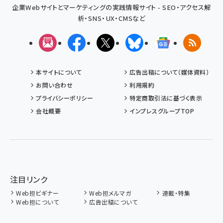
企業Webサイトとマーケティングの実践情報サイト - SEO・アクセス解
析・SNS・UX・CMSなど
メルマガ
Facebook
X(エックス)
Bluesky
Googleニュ
RSS
本サイトについて
広告出稿について（媒体資料）
お問い合わせ
利用規約
プライバシーポリシー
特定商取引法に基づく表示
会社概要
インプレスグループTOP
注目リンク
Web担ビギナー
Web担メルマガ
連載・特集
Web担について
広告出稿について