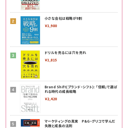
小さな会社は戦略が9割
￥1,980
ドリルを売るには穴を売れ
￥1,815
Brand Shift(ブランド・シフト): 「信頼」で選ば
れる時代の成長戦略
￥2,420
マーケティングの真実 P&G・グリコで学んだ
失敗と成長の法則