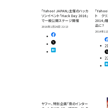
「Yahoo! JAPAN」主催のハッカ
「Yaho
ソンイベント「Hack Day 2016」
ト ク
で一般公開ステージ開催
2014」
品に？
2016年1月26日 22:13
2014年11
2
2
ヤフー、特別企画「夜のインター