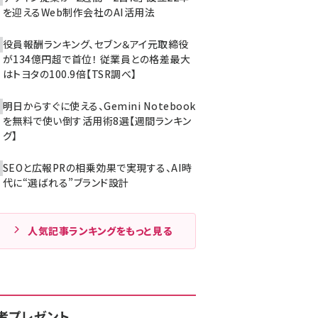
を迎えるWeb制作会社のAI活用法
役員報酬ランキング、セブン＆アイ元取締役
が134億円超で首位！ 従業員との格差最大
はトヨタの100.9倍【TSR調べ】
明日からすぐに使える、Gemini Notebook
を無料で使い倒す活用術8選【週間ランキン
グ】
SEOと広報PRの相乗効果で実現する、AI時
代に“選ばれる”ブランド設計
人気記事ランキングをもっと見る
者プレゼント