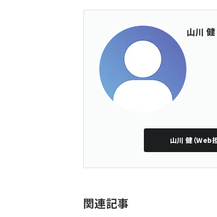
山川 健
山川 健（Web
関連記事