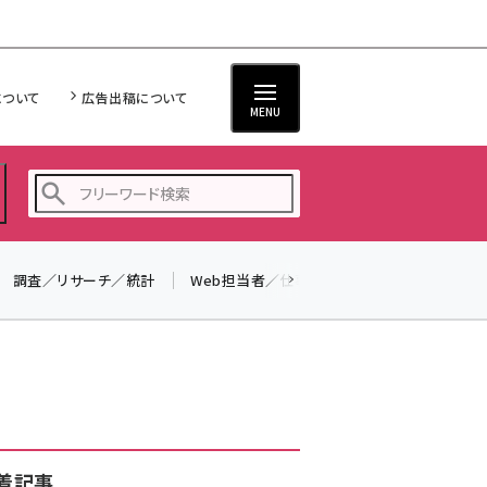
について
広告出稿について
MENU
調査／リサーチ／統計
Web担当者／仕事
法律／標準規格
seo (3536)
ai (2818)
youtube (2444)
note (2320)
セミナー (2313)
着記事