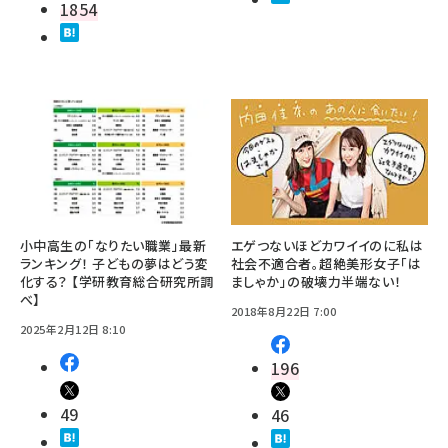
1854
小中高生の「なりたい職業」最新
エゲつないほどカワイイのに私は
ランキング！ 子どもの夢はどう変
社会不適合者。超絶美形女子「は
化する？ 【学研教育総合研究所調
ましゃか」の破壊力半端ない！
べ】
2018年8月22日 7:00
2025年2月12日 8:10
196
49
46