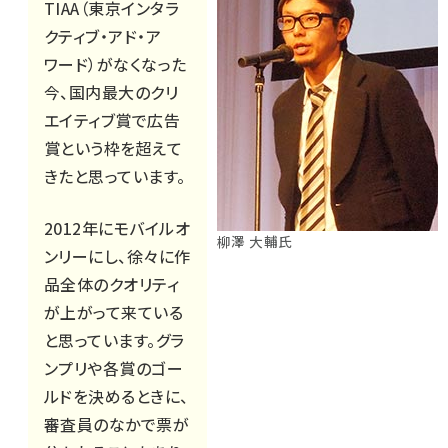
TIAA（東京インタラ
クティブ・アド・ア
ワード）がなくなった
今、国内最大のクリ
エイティブ賞で広告
賞という枠を超えて
きたと思っています。
2012年にモバイルオ
柳澤 大輔氏
ンリーにし、徐々に作
品全体のクオリティ
が上がって来ている
と思っています。グラ
ンプリや各賞のゴー
ルドを決めるときに、
審査員のなかで票が