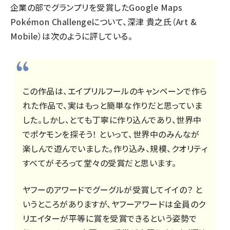
企業の部でグランプリを受賞したGoogle Maps
Pokémon Challengeについて、深津 貴之氏（Art &
Mobile）は次のように評している。
この作品は、エイプリルフールのキャンペーンで作ら
れた作品で、実はもっと簡単な作りだと思っていま
した。しかし、とても丁寧に作り込んであり、世界中
でポケモンを探そう！ といって、世界中のみんなが
楽しんで遊んでいました。作り込み、規模、クオリティ
すべてがそろって堂々の受賞だと思います。
ヤフーのアワードでグーグルが受賞してイイの？ と
いうところがありますが、ヤフーアワードは全員のク
リエイターが平等に賞を受賞できるという姿勢で