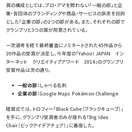
賞の構成としては、プロ・アマを問わない「一般の部」と企
業・各団体のブランディングや商品・サービスの訴求を目的
とした「企業の部」の2つの部がある。また、それぞれの部で
グランプリと3つの賞が用意されている。
一次選考を経て最終審査にノミネートされた45作品から
20作品の受賞が決定し、今年度の「Yahoo! JAPAN イン
ターネット クリエイティブアワード 2014」のグランプリ
受賞作品は次の通り。
一般の部：
しゃべる名刺
企業の部：
Google Maps Pokémon Challenge
贈賞式では、トロフィー「Black Cube（ブラックキューブ）」
を手に、グランプリ受賞者のみが座れる「Big Idea
Chair（ビックアイデアチェア）」に着座した。