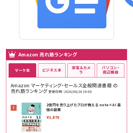
Amazon 売れ筋ランキング
家電＆カメ
パソコン・
ビジネス本
マーケ本
ラ
周辺機器
Amazon マーケティング・セールス全般関連書籍 の
売れ筋ランキング
更新日時：2026/06/26 19:00
2億円を売り上げたプロが教える note×AI 最
強の副業
￥1,870