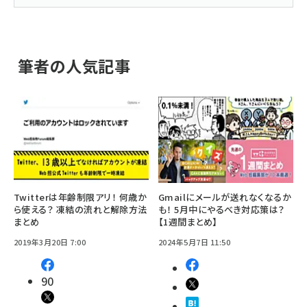
筆者の人気記事
Twitterは年齢制限アリ！ 何歳か
Gmailにメールが送れなくなるか
ら使える？ 凍結の流れと解除方法
も！ 5月中にやるべき対応策は？
まとめ
【1週間まとめ】
2019年3月20日 7:00
2024年5月7日 11:50
90