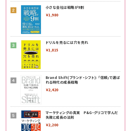
小さな会社は戦略が9割
￥1,980
ドリルを売るには穴を売れ
￥1,815
Brand Shift(ブランド・シフト): 「信頼」で選ば
れる時代の成長戦略
￥2,420
マーケティングの真実 P&G・グリコで学んだ
失敗と成長の法則
￥2,200