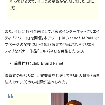
行っているので、今回この受賞が実現しました（深津
氏）。
また、今回は特別企画として、「夜のインターネットクリエイ
ティブアワード」を開催。本アワードは、Yahoo! JAPANトッ
プページの深夜（25～26時）限定で掲載されるクリエイ
ティブなバナー作品「
ヨルパネ!
」を募集したもの。
受賞作品：
Club Brand Panel
贈賞式の終わりには、審査員を代表して柳澤 大輔氏（面白
法人カヤック）から総評が述べられた。