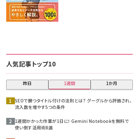
人気記事トップ10
昨日
1週間
1か月
SEOで勝つタイトル付けの法則とは？ グーグルから評価され、
流入数を増やす5つの条件
1週間かかった作業が1日に！ Gemini Notebookを無料で
使い倒す活用術8選