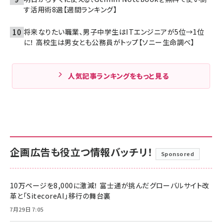
す活用術8選【週間ランキング】
将来なりたい職業、男子中学生はITエンジニアが5位→1位
に！ 高校生は男女とも公務員がトップ【ソニー生命調べ】
人気記事ランキングをもっと見る
企画広告も役立つ情報バッチリ！
Sponsored
10万ページを8,000に激減！ 富士通が挑んだグローバルサイト改
革と「SitecoreAI」移行の舞台裏
7月29日 7:05