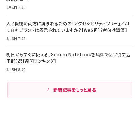
8月6日 7:05
人と機械の両方に読まれるための「アクセシビリティツリー」／AI
に自社ブランドは表示されていますか？【Web担当者向け講演】
8月6日 7:04
明日からすぐに使える、Gemini Notebookを無料で使い倒す活
用術8選【週間ランキング】
8月5日 8:00
新着記事をもっと見る