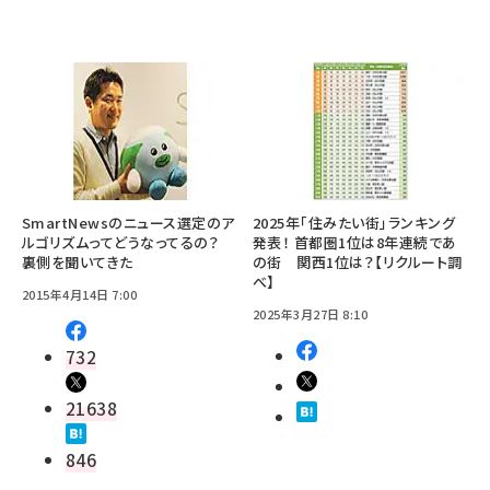
SmartNewsのニュース選定のア
2025年「住みたい街」ランキング
ルゴリズムってどうなってるの？
発表！ 首都圏1位は8年連続であ
裏側を聞いてきた
の街 関西1位は？【リクルート調
べ】
2015年4月14日 7:00
2025年3月27日 8:10
732
21638
846