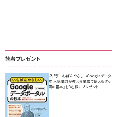
読者プレゼント
無料BIツール入門『いちばんやさしいGoogleデータ
ポータルの教本 人気講師が教える業務で使えるダッ
シュボード構築の基本』を3名様にプレゼント
7月31日 10:00