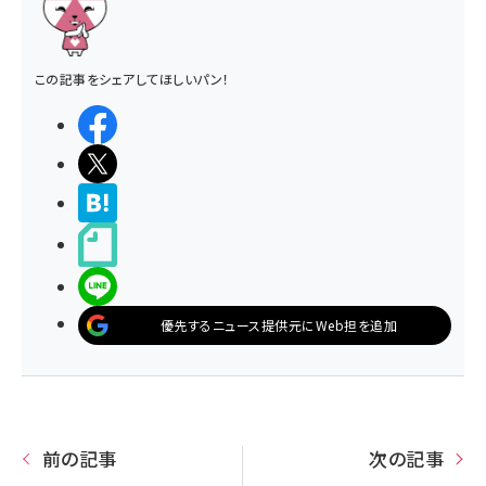
この記事をシェアしてほしいパン！
シェアする
ポストする
>ブクマする
noteで書く
LINEで送る
優先するニュース提供元にWeb担を追加
前の記事
次の記事