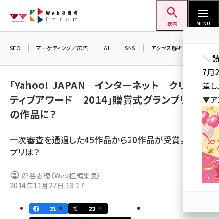
メ
Web担当者Forum
イ
検索
MENU
ン
コ
SEO
マーケティング／広告
AI
SNS
アクセス解析／データ分析
＼ 
ン
7月
テ
「Yahoo! JAPAN インターネット クリエイ
差し
ン
ティブアワード 2014」贈賞式――グランプリはど
▼ア
ツ
seo (3523)
の作品に？
に
ai (2804)
移
一次審査を通過した45作品から20作品が受賞。グラン
動
youtube (2429)
プリは？
note (2312)
四谷志穂（Web担編集長）
セミナー (2303)
2014年11月27日 13:17
z世代 (1622)
21
22
meo (1275)