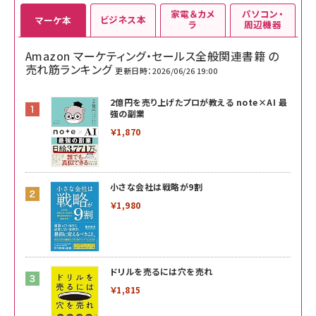
家電＆カメ
パソコン・
ビジネス本
マーケ本
ラ
周辺機器
Amazon マーケティング・セールス全般関連書籍 の
売れ筋ランキング
更新日時：2026/06/26 19:00
2億円を売り上げたプロが教える note×AI 最
強の副業
￥1,870
小さな会社は戦略が9割
￥1,980
ドリルを売るには穴を売れ
￥1,815