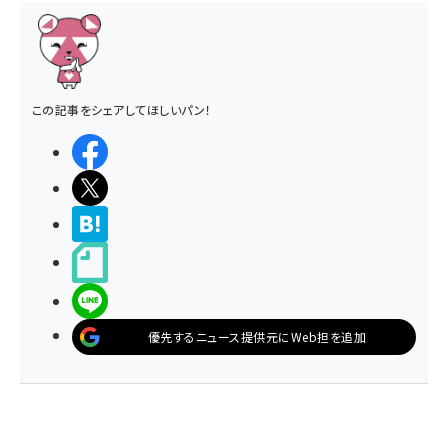
この記事をシェアしてほしいパン！
シェアする
ポストする
>ブクマする
noteで書く
LINEで送る
優先するニュース提供元にWeb担を追加