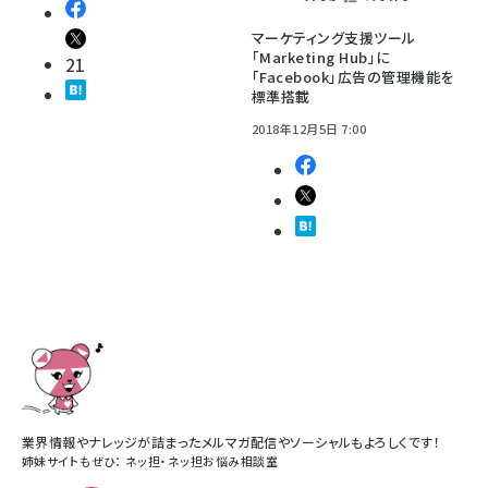
マーケティング支援ツール
「Marketing Hub」に
21
「Facebook」広告の管理機能を
標準搭載
2018年12月5日 7:00
業界情報やナレッジが詰まったメルマガ配信やソーシャルもよろしくです！
姉妹サイトもぜひ：
ネッ担
・
ネッ担お悩み相談室