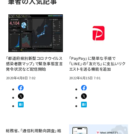
筆者の人気記事
「都道府県別新型コロナウイルス
「PayPay」に簡単な手順で
感染者数マップ」で緊急事態宣言
「LINE」の「友だち」に支払いリク
発令状況など配信開始
エストを送る機能を追加
2020年4月8日 7:02
2022年6月15日 7:01
総務省、「通信利用動向調査」結