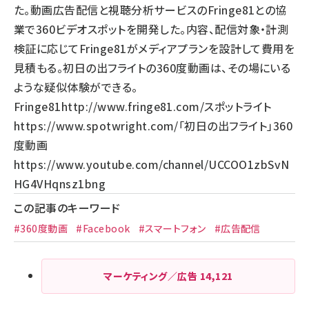
た。動画広告配信と視聴分析サービスのFringe81との協
業で360ビデオスポットを開発した。内容、配信対象・計測
検証に応じてFringe81がメディアプランを設計して費用を
見積もる。初日の出フライトの360度動画は、その場にいる
ような疑似体験ができる。
Fringe81
http://www.fringe81.com/
スポットライト
https://www.spotwright.com/
「初日の出フライト」360
度動画
https://www.youtube.com/channel/UCCOO1zbSvN
HG4VHqnsz1bng
この記事のキーワード
#360度動画
#Facebook
#スマートフォン
#広告配信
マーケティング／広告
14,121