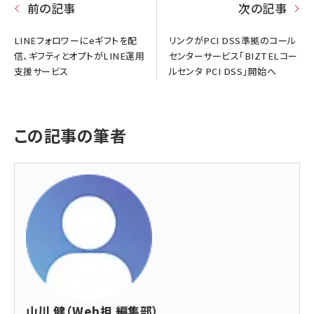
前の記事
次の記事
LINEフォロワーにeギフトを配
リンクがPCI DSS準拠のコール
信、ギフティとオプトがLINE運用
センターサービス「BIZTELコー
支援サービス
ルセンタ PCI DSS」開始へ
この記事の筆者
山川 健（Web担 編集部）