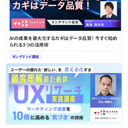
AIの成果を最大化するカギはデータ品質！ 今すぐ始め
られる3つの活用術
オンデマンド講座