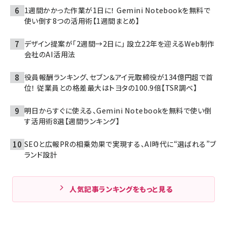
1週間かかった作業が1日に！ Gemini Notebookを無料で
使い倒す8つの活用術【1週間まとめ】
デザイン提案が「2週間→2日に」 設立22年を迎えるWeb制作
会社のAI活用法
役員報酬ランキング、セブン＆アイ元取締役が134億円超で首
位！ 従業員との格差最大はトヨタの100.9倍【TSR調べ】
明日からすぐに使える、Gemini Notebookを無料で使い倒
す活用術8選【週間ランキング】
SEOと広報PRの相乗効果で実現する、AI時代に“選ばれる”ブ
ランド設計
人気記事ランキングをもっと見る