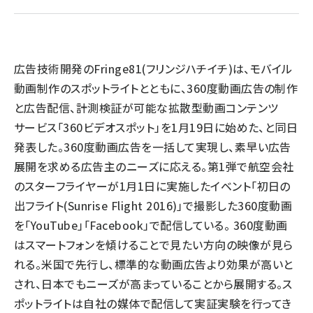
llmo (1167)
広告技術開発のFringe81(フリンジハチイチ)は、モバイル
動画制作のスポットライトとともに、360度動画広告の制作
と広告配信、計測検証が可能な拡散型動画コンテンツ
サービス「360ビデオスポット」を1月19日に始めた、と同日
発表した。360度動画広告を一括して実現し、素早い広告
展開を求める広告主のニーズに応える。第1弾で航空会社
のスターフライヤーが1月1日に実施したイベント「初日の
出フライト(Sunrise Flight 2016)」で撮影した360度動画
を「YouTube」「Facebook」で配信している。 360度動画
はスマートフォンを傾けることで見たい方向の映像が見ら
れる。米国で先行し、標準的な動画広告より効果が高いと
され、日本でもニーズが高まっていることから展開する。ス
ポットライトは自社の媒体で配信して実証実験を行ってき