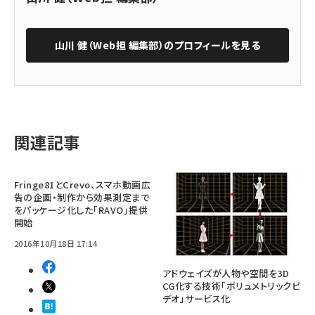
山川 健（Web担 編集部）
のプロフィールを見る
関連記事
Fringe81とCrevo、スマホ動画広
告の企画・制作から効果測定まで
をパッケージ化した「RAVO」提供
開始
2016年10月18日 17:14
アドウェイズが人物や空間を3D
CG化する技術「ボリュメトリックビ
デオ」サービス化