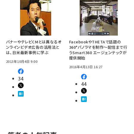
バナーやテレビCMとは異なるオ
FacebookやTHETAで話題の
ンラインビデオ広告の活用法と
360°パノラマを制作～配信まで行
は、日米最新事例に学ぶ
うSmart360 エージェンテックが
提供開始
2013年10月4日 9:00
2016年4月13日 16:27
34
44