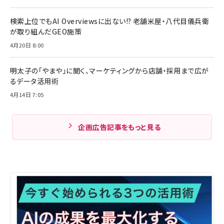
検索上位でもAI Overviewsに出ない!? 老舗米屋・八代目儀兵衛
が取り組んだGEO施策
4月20日 8:00
明太子の「やまや」に聞く、マーケティングから店舗・採用まで広が
るデータ活用術
4月14日 7:05
企画広告記事をもっと見る