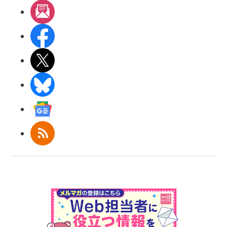
メルマガ
Facebook
X(エックス)
BlueSky
Googleニュース
RSS