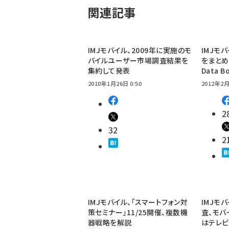
関連記事
IMJモバイル、2009年に実施のモ
IMJモ
バイルユーザー市場調査結果を
をまとめた「
集約して発表
Data B
2010年1月26日 0:50
2012年2月
2
32
2
IMJモバイル、「スマートフォン対
IMJモ
策セミナー」11/25開催、複数機
査、モバ
器戦略を解説
はテレ