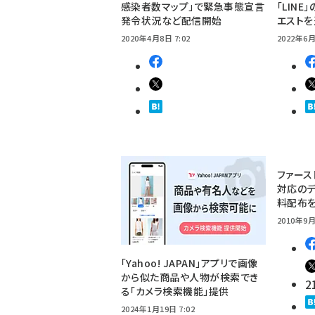
感染者数マップ」で緊急事態宣言
「LIN
発令状況など配信開始
エスト
2020年4月8日 7:02
2022年6月
ファース
対応のデ
料配布
2010年9月
「Yahoo! JAPAN」アプリで画像
から似た商品や人物が検索でき
2
る「カメラ検索機能」提供
2024年1月19日 7:02