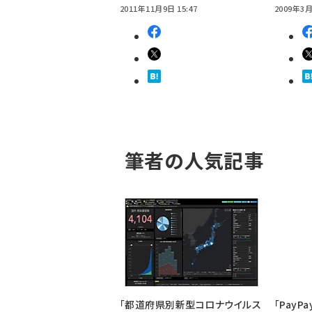
2011年11月9日 15:47
2009年3月
筆者の人気記事
「都道府県別新型コロナウイルス
「Pay