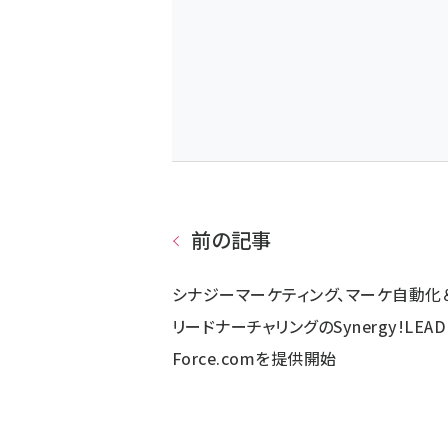
前の記事
シナジーマーケティング、マーケ自動化
リードナーチャリングのSynergy!LEAD 
Force.comを提供開始