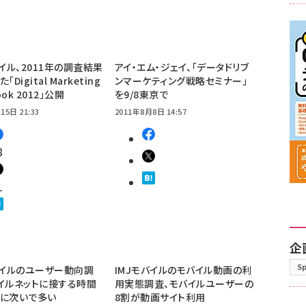
バイル、2011年の調査結果
アイ・エム・ジェイ、「データドリブ
Digital Marketing
ンマーケティング戦略セミナー」
ook 2012」公開
を9/8東京で
15日 21:33
2011年8月8日 14:57
8
1
企
S
バイルのユーザー動向調
IMJモバイルのモバイル動画の利
イルネットに接する時間
用実態調査、モバイルユーザーの
ビに次いで多い
8割が動画サイト利用