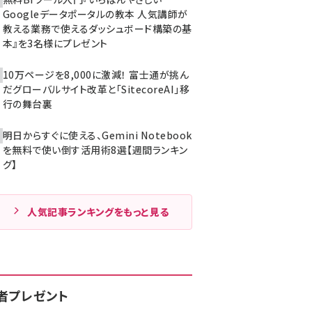
Googleデータポータルの教本 人気講師が
教える業務で使えるダッシュボード構築の基
本』を3名様にプレゼント
10万ページを8,000に激減！ 富士通が挑ん
だグローバルサイト改革と「SitecoreAI」移
行の舞台裏
明日からすぐに使える、Gemini Notebook
を無料で使い倒す活用術8選【週間ランキン
グ】
人気記事ランキングをもっと見る
者プレゼント