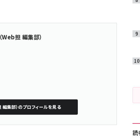
（Web担 編集部）
担 編集部）
のプロフィールを見る
読