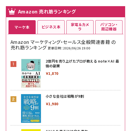
Amazon 売れ筋ランキング
家電＆カメ
パソコン・
ビジネス本
マーケ本
ラ
周辺機器
Amazon マーケティング・セールス全般関連書籍 の
売れ筋ランキング
更新日時：2026/06/26 19:00
2億円を売り上げたプロが教える note×AI 最
強の副業
￥1,870
小さな会社は戦略が9割
￥1,980