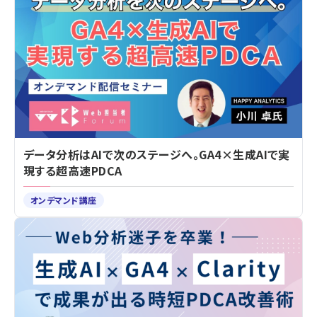
データ分析はAIで次のステージへ。GA4×生成AIで実
現する超高速PDCA
オンデマンド講座