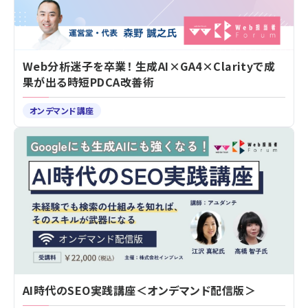
Web分析迷子を卒業！ 生成AI×GA4×Clarityで成
果が出る時短PDCA改善術
オンデマンド講座
AI時代のSEO実践講座＜オンデマンド配信版＞