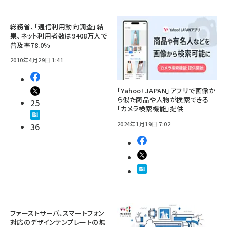
総務省、「通信利用動向調査」結
果、ネット利用者数は9408万人で
普及率78.0％
2010年4月29日 1:41
「Yahoo! JAPAN」アプリで画像か
ら似た商品や人物が検索できる
25
「カメラ検索機能」提供
2024年1月19日 7:02
36
ファーストサーバ、スマートフォン
対応のデザインテンプレートの無