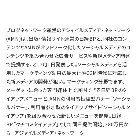
llmo (1166)
ブログネットワーク運営のアジャイルメディア・ネットワーク
(AMN)は、出版・情報サイト運営の日経BPと、同社のコン
テンツとAMNがネットワーク化したソーシャルメディアのコ
ンテンツを組み合わせた広告サービスや新規メディア開発
で提携する、と12月1日発表した。ソーシャルメディアを活
用したマーケティング効果の最大化やCGM時代に対応し
た新メディアの開発が狙い。 マーケティング分野でまず、
ターゲットに合った専門媒体上で展開できる日経BPのタ
イアップメニューと、AMNの利用者投稿型バナー「ソーシャ
ルバナー」、利用者参加型のタイアップサイト「ソーシャルタ
イアップ」を組み合わせた新しいメニューを開発。日経
BP「クチコミタイアップ」として同日提供開始。380万円か
ら。 アジャイルメディア・ネットワーク