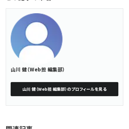
山川 健（Web担 編集部）
山川 健（Web担 編集部）
のプロフィールを見る
関連記事