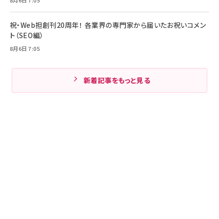
祝・Web担創刊20周年！ 各業界の専門家から届いたお祝いコメン
ト（SEO編）
8月6日 7:05
新着記事をもっと見る