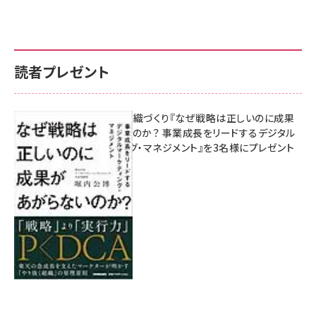
読者プレゼント
成果を生む組織づくり『なぜ戦略は正しいのに成果
があがらないのか？ 事業成長をリードするデジタル
マーケティング・マネジメント』を3名様にプレゼント
8月7日 10:00