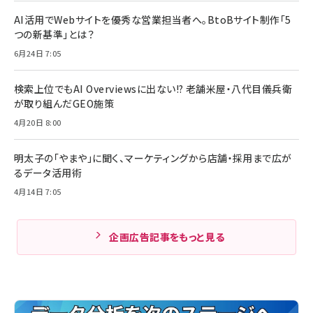
AI活用でWebサイトを優秀な営業担当者へ。BtoBサイト制作「5
つの新基準」とは？
6月24日 7:05
検索上位でもAI Overviewsに出ない!? 老舗米屋・八代目儀兵衛
が取り組んだGEO施策
4月20日 8:00
明太子の「やまや」に聞く、マーケティングから店舗・採用まで広が
るデータ活用術
4月14日 7:05
企画広告記事をもっと見る