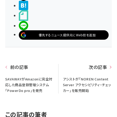
>ブクマする
noteで書く
LINEで送る
優先するニュース提供元にWeb担を追加
前の記事
次の記事
SAVAWAYがAmazonに完全対
アシストが「NOREN Content
応した商品登録管理システム
Server アクセシビリティ・チェッ
「PowerDo pro」を発売
カー」を販売開始
この記事の筆者