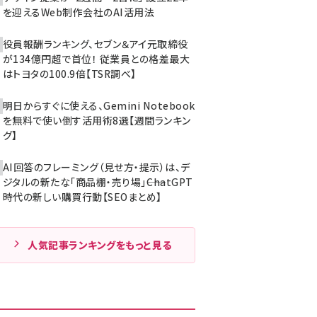
を迎えるWeb制作会社のAI活用法
役員報酬ランキング、セブン＆アイ元取締役
が134億円超で首位！ 従業員との格差最大
はトヨタの100.9倍【TSR調べ】
明日からすぐに使える、Gemini Notebook
を無料で使い倒す活用術8選【週間ランキン
グ】
AI回答のフレーミング（見せ方・提示）は、デ
ジタルの新たな「商品棚・売り場」――ChatGPT
時代の新しい購買行動【SEOまとめ】
人気記事ランキングをもっと見る