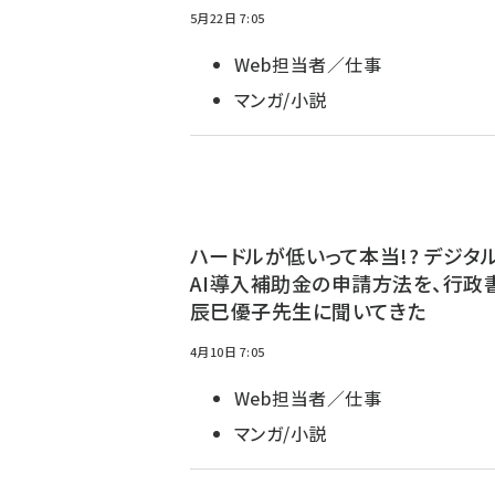
5月22日 7:05
Web担当者／仕事
マンガ/小説
ハードルが低いって本当!? デジタ
AI導入補助金の申請方法を、行政
辰巳優子先生に聞いてきた
4月10日 7:05
Web担当者／仕事
マンガ/小説