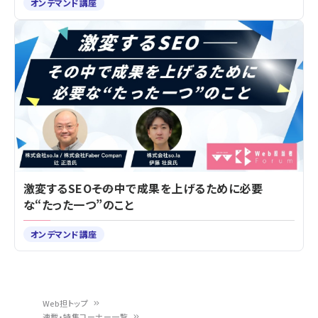
オンデマンド講座
激変するSEO――その中で成果を上げるために必要
な“たった一つ”のこと
オンデマンド講座
Web担トップ
連載・特集コーナー一覧