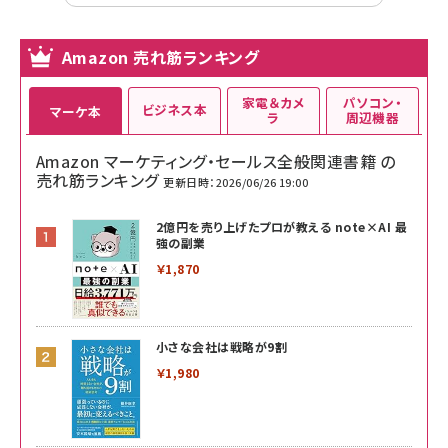
Amazon 売れ筋ランキング
家電＆カメ
パソコン・
ビジネス本
マーケ本
ラ
周辺機器
Amazon マーケティング・セールス全般関連書籍 の
売れ筋ランキング
更新日時：2026/06/26 19:00
2億円を売り上げたプロが教える note×AI 最
強の副業
￥1,870
小さな会社は戦略が9割
￥1,980