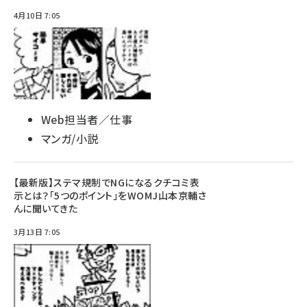
4月10日 7:05
Web担当者／仕事
マンガ/小説
【最新版】ステマ規制でNGになるクチコミ表
示とは？「5つのポイント」をWOMJ山本京輔さ
んに聞いてきた
3月13日 7:05