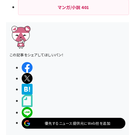
マンガ/小説
401
この記事をシェアしてほしいパン！
シェアする
ポストする
>ブクマする
noteで書く
LINEで送る
優先するニュース提供元にWeb担を追加