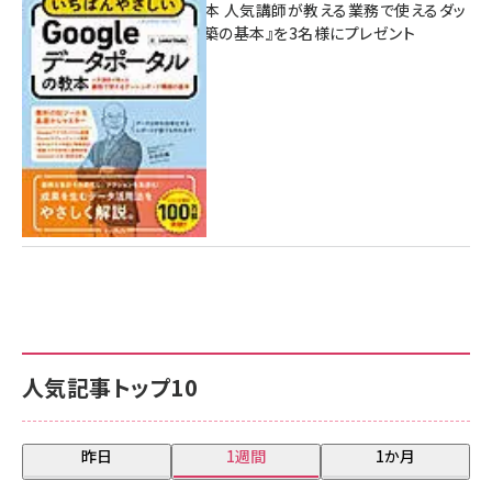
ポータルの教本 人気講師が教える業務で使えるダッ
シュボード構築の基本』を3名様にプレゼント
7月31日 10:00
人気記事トップ10
昨日
1週間
1か月