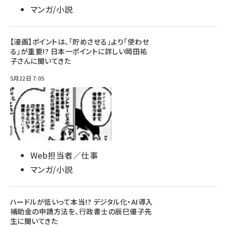
マンガ/小説
【漫画】ポイントは、「貯めさせる」より「使わせ
る」が重要!? 日本一ポイントに詳しい岡田祐
子さんに聞いてきた
5月22日 7:05
Web担当者／仕事
マンガ/小説
ハードルが低いって本当!? デジタル化・AI導入
補助金の申請方法を、行政書士の辰巳優子先
生に聞いてきた