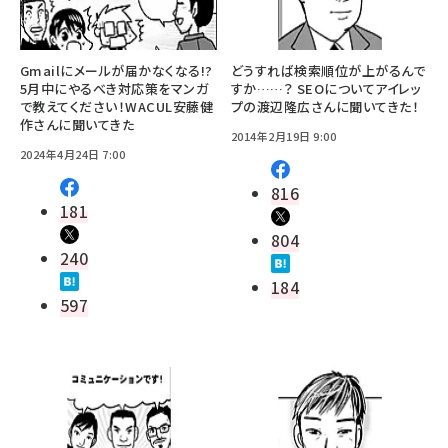
Gmailにメールが届かなくなる!?
どうすれば検索順位が上がるんで
5月中にやるべき対応策をマンガ
すか……？ SEOについてアイレッ
で教えてください！WACUL安藤健
プの渡辺隆広さんに聞いてきた！
作さんに聞いてきた
2014年2月19日 9:00
2024年4月24日 7:00
816
181
804
240
184
597