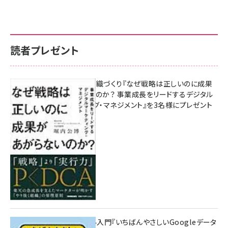
読者プレゼント
成果を生む組織づくり『なぜ戦略は正しいのに成果
があがらないのか？ 事業成長をリードするデジタル
マーケティング・マネジメント』を3名様にプレゼント
10:00
無料BIツール入門『いちばんやさしいGoogleデータ