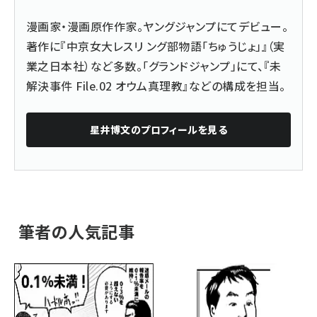
漫画家・漫画原作作家。ヤングジャンプにてデビュー。
著作に『中京女大レスリ ング部物語「ちゅうじょ」』（実
業之日本社）など多数。「グランドジャンプ」にて、『未
解決事件 File.02 オウム真理教』などの構成を担当。
星井博文
のプロフィールを見る
筆者の人気記事