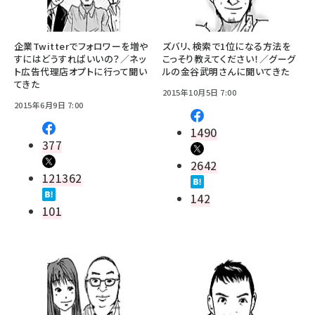
企業Twitterでフォロワーを増や
ズバリ、検索で1位になる方法を
すにはどうすればいいの？／ネッ
こっそり教えてください！／グーグ
ト広告代理店オプトに行って聞い
ルの金谷武明さんに聞いてきた
てきた
2015年10月5日 7:00
2015年6月9日 7:00
1490
377
2642
121362
142
101