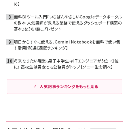
め】
無料BIツール入門『いちばんやさしいGoogleデータポータル
の教本 人気講師が教える業務で使えるダッシュボード構築の
基本』を3名様にプレゼント
明日からすぐに使える、Gemini Notebookを無料で使い倒
す活用術8選【週間ランキング】
将来なりたい職業、男子中学生はITエンジニアが5位→1位
に！ 高校生は男女とも公務員がトップ【ソニー生命調べ】
人気記事ランキングをもっと見る