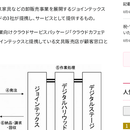
記
ス家具などの卸販売事業を展開するジョインテックス
8月6
ドの3社が提携し、サービスとして提供するもの。
祝
業向けクラウドサービスパッケージ「クラウドカフェテ
いた
ョインテックスと提携している文具販売店が顧客窓口と
8月6
人