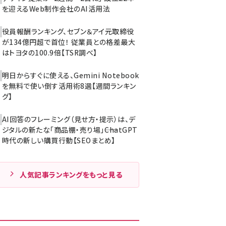
を迎えるWeb制作会社のAI活用法
役員報酬ランキング、セブン＆アイ元取締役
が134億円超で首位！ 従業員との格差最大
はトヨタの100.9倍【TSR調べ】
明日からすぐに使える、Gemini Notebook
を無料で使い倒す活用術8選【週間ランキン
グ】
AI回答のフレーミング（見せ方・提示）は、デ
ジタルの新たな「商品棚・売り場」――ChatGPT
時代の新しい購買行動【SEOまとめ】
人気記事ランキングをもっと見る