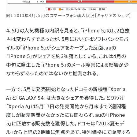
図1 2013年4月、5月のスマートフォン購入状況［キャリアのシェア］
4、5月の人気機種の内訳を見ると、「iPhone 5」の1、2位独
占は変わらずであったが、5月においてはソフトバンクモバ
イルの「iPhone 5」がシェアをキープした反面、auの
「iPhone 5」がシェアを約3％落としている。これは4月の
中旬に発生した「iPhone 5」のメール障害による影響が少
なからずあったのではないかと推測される。
一方で、5月に発売開始となったドコモの新機種「Xperia
A」と「GALAXY S4」は大きなシェアを獲得した。とりわけ
「Xperia A」は5月17日の発売開始から月末まで2週間程
度しか販売期間がなかったにも関わらず、auの「iPhone
5」に匹敵する販売数を獲得した。ドコモは「2013夏モデ
ル」から上記の2機種に焦点をあて、特別価格にて販売する