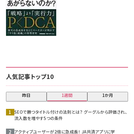
人気記事トップ10
昨日
1週間
1か月
SEOで勝つタイトル付けの法則とは？ グーグルから評価され、
流入数を増やす5つの条件
アクティブユーザーが2倍に急成長！ JA共済アプリに学