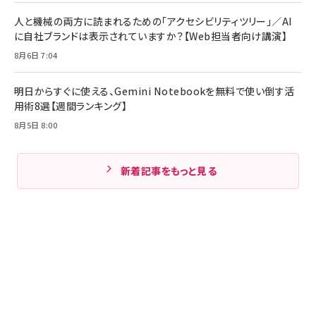
人と機械の両方に読まれるための「アクセシビリティツリー」／AI
に自社ブランドは表示されていますか？【Web担当者向け講演】
8月6日 7:04
明日からすぐに使える、Gemini Notebookを無料で使い倒す活
用術8選【週間ランキング】
8月5日 8:00
新着記事をもっと見る