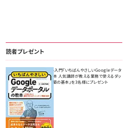
読者プレゼント
無料BIツール入門『いちばんやさしいGoogleデータ
ポータルの教本 人気講師が教える業務で使えるダッ
シュボード構築の基本』を3名様にプレゼント
7月31日 10:00