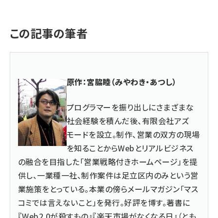
この記事の筆者
原作：宮脇睦（みやわき・あつし）
プログラマーを振り出しにさまざまな
社会経験を積んだ後、
有限会社アズ
モード
を設立。制作、営業の双方の現場
を知ることからWebとリアルビジネス
の融合を目指した「営業戦略付きホームページ」を提
供し、一業種一社、制作案件は足立区内のみという営
業施策をとっている。本業の傍らメールマガジン「マス
コミでは言えないこと」を発行。好評を博す。著書に
『
Web2.0が殺すもの
』『楽天市場がなくなる日』（とも