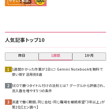
人気記事トップ10
昨日
1週間
1か月
1週間かかった作業が1日に！ Gemini Notebookを無料で
使い倒す活用術8選
SEOで勝つタイトル付けの法則とは？ グーグルから評価され、
流入数を増やす5つの条件
派遣で働く期間、同じ会社・同じ職場を継続希望「3年以上」が
第1位【エン調べ】