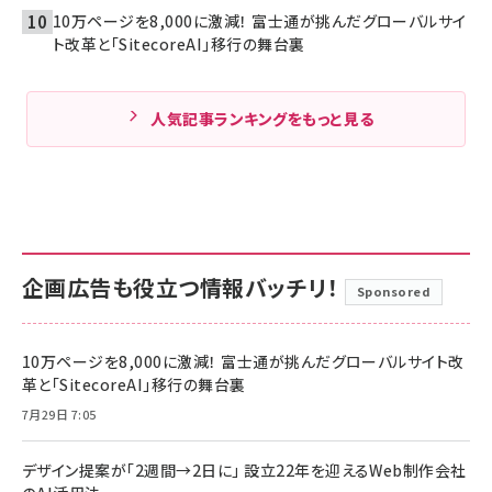
10万ページを8,000に激減！ 富士通が挑んだグローバルサイ
ト改革と「SitecoreAI」移行の舞台裏
人気記事ランキングをもっと見る
企画広告も役立つ情報バッチリ！
Sponsored
10万ページを8,000に激減！ 富士通が挑んだグローバルサイト改
革と「SitecoreAI」移行の舞台裏
7月29日 7:05
デザイン提案が「2週間→2日に」 設立22年を迎えるWeb制作会社