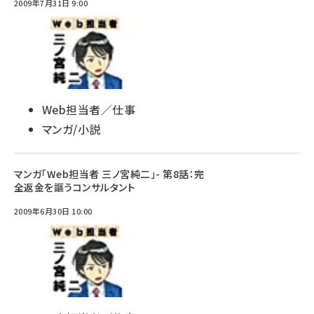
2009年7月31日 9:00
Web担当者／仕事
マンガ/小説
マンガ「Web担当者 三ノ宮純二」- 第8話：完
全返金を謳うコンサルタント
2009年6月30日 10:00