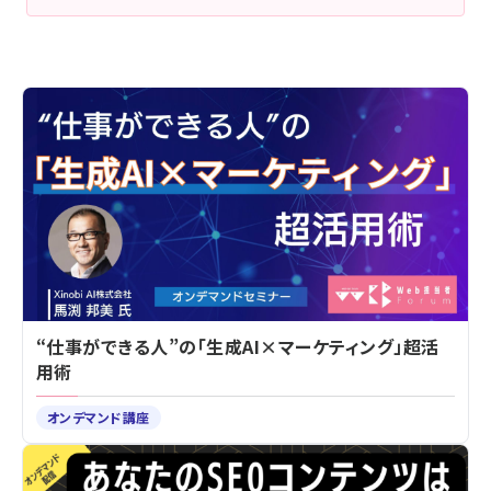
“仕事ができる人”の「生成AI×マーケティング」超活
用術
オンデマンド講座