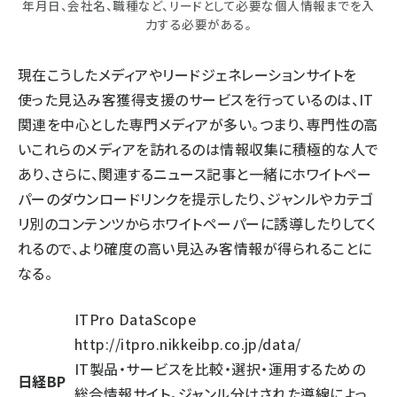
年月日、会社名、職種など、リードとして必要な個人情報までを入
力する必要がある。
現在こうしたメディアやリードジェネレーションサイトを
使った見込み客獲得支援のサービスを行っているのは、IT
関連を中心とした専門メディアが多い。つまり、専門性の高
いこれらのメディアを訪れるのは情報収集に積極的な人で
あり、さらに、関連するニュース記事と一緒にホワイトペー
パーのダウンロードリンクを提示したり、ジャンルやカテゴ
リ別のコンテンツからホワイトペーパーに誘導したりしてく
れるので、より確度の高い見込み客情報が得られることに
なる。
ITPro DataScope
http://itpro.nikkeibp.co.jp/data/
IT製品・サービスを比較・選択・運用するための
日経BP
総合情報サイト。ジャンル分けされた導線によっ