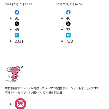
2008年3月17日 10:00
2008年2月4日 10:00
91
40
49
23
2311
719
業界情報やナレッジが詰まったメルマガ配信やソーシャルもよろしくです！
姉妹サイトもぜひ：
ネッ担
・
ネッ担お悩み相談室
メルマガ