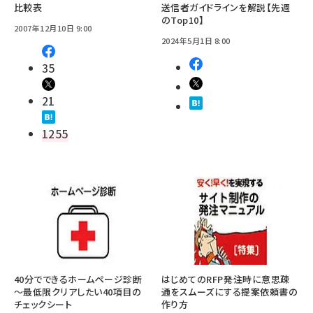
比較表
送信者ガイドラインを解説【先週
のTop10】
2007年12月10日 9:00
2024年5月1日 8:00
35
21
1255
40分でできるホームページ診断
はじめてのRFP――発注時に意思疎
～最低限クリアしたい40項目の
通をスムーズにする提案依頼書の
チェックシート
作り方