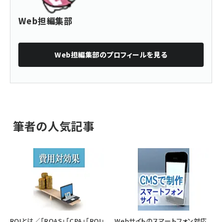
Web担編集部
Web担編集部
のプロフィールを見る
筆者の人気記事
ROIとは／「ROAS」「CPA」「ROI」
Webサイトのスマートフォン対応