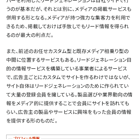
パーを利用したリードジェネレーションは自社サイトで行
うのが基本だが、それとは別に、メディアの掲載サービスも
併用する形となる。メディアが持つ強力な集客力を利用で
きるため、掲載しておけば手放しでもリード情報を得られ
るのが最大の利点だ。
また、前述のお任せカスタム型と既存メディア相乗り型の
中間に位置するサービスもある。リードジェネレーション目
的の情報サービスを構築している事業者によるサービス
で、広告主ごとにカスタムでサイトを作るわけではないが、
サイト自体はリードジェネレーションのために作られてい
て大量の登録会員を擁している。製品選びや業界動向の情
報をメディア的に提供することで会員にサイトを訪れても
らい、広告主の製品やサービスに興味をもった会員の情報
を提供する形のものだ。