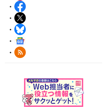
Facebook
X(エックス)
BlueSky
Googleニュース
RSS