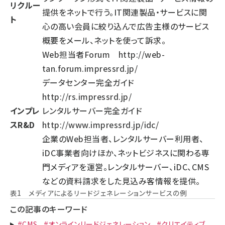
リクルー
提供をネットで行う。IT関連製品・サービスに関
ト
心の高い会員に絞り込んで広告主様のサービス
概要をメール、ネットを使って訴求。
Web担当者Forum
http://web-
tan.forum.impressrd.jp/
データセンター完全ガイド
http://rs.impressrd.jp/
インプレ
レンタルサーバー完全ガイド
スR&D
http://www.impressrd.jp/idc/
企業のWeb担当者、レンタルサーバー利用者、
iDC事業者向けほか、ネットビジネスに関わる専
門メディアを運営。レンタルサーバー、iDC、CMS
などの資料請求をした見込み客情報を提供。
表1 メディアによるリードジェネレーションサービスの例
この記事のキーワード
#CMS
#オンラインリードジェネレーション
#クリエイティブ