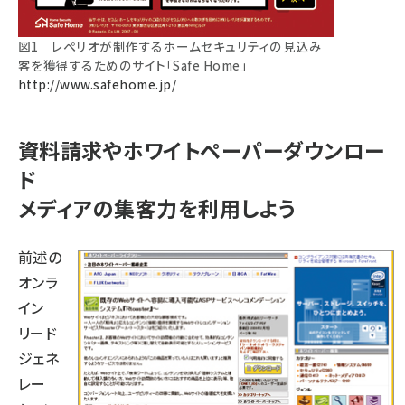
図1 レペリオが制作するホームセキュリティの見込み
客を獲得するためのサイト「Safe Home」
http://www.safehome.jp/
資料請求やホワイトペーパーダウンロー
ド
メディアの集客力を利用しよう
前述の
オンラ
イン
リード
ジェネ
レー