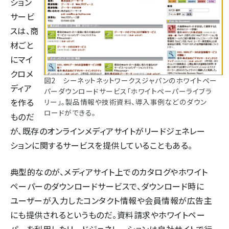
ション
サービ
スは、商
材ごと
にマイ
クロメ
図2 シーネットネットワークスジャパンのホワイトペー
ディア
パーダウンロードサービス「ホワイトペーパーライブラ
を作る
リー」。製品情報や技術資料、導入事例などのダウン
ロードができる。
ものだ
が、既存のオンラインメディアサイトがリードジェネレー
ションに関するサービスを提供していることもある。
典型的なのが、メディアサイト上でのカタログやホワイト
ペーパーのダウンロードサービスで、ダウンロード時に
ユーザーが入力したコンタクト情報や会員情報が広告主
にも提供されるというものだ。資料請求やホワイトペー