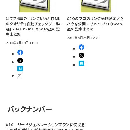
はてブ400の「リンク切れ/HTML
SEOのプロのリンク価値測定ノウ
のクオリティ自動チェックツール8
ハウを公開 - 5/15～5/21のWeb
選」 - 4/10～4/16のWeb担の記
担の記事まとめ
事まとめ
2010年5月24日 12:00
2010年4月19日 11:00
21
バックナンバー
#10 リードジェネレーションプランに使える