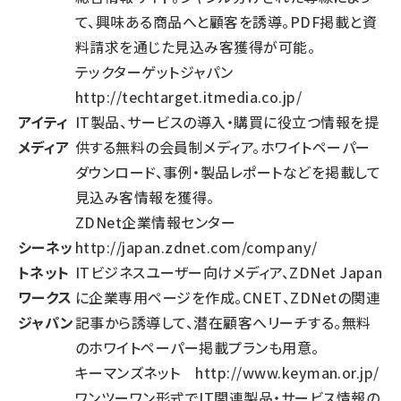
て、興味ある商品へと顧客を誘導。PDF掲載と資
料請求を通じた見込み客獲得が可能。
テックターゲットジャパン
http://techtarget.itmedia.co.jp/
アイティ
IT製品、サービスの導入・購買に役立つ情報を提
メディア
供する無料の会員制メディア。ホワイトペーパー
ダウンロード、事例・製品レポートなどを掲載して
見込み客情報を獲得。
ZDNet企業情報センター
シーネッ
http://japan.zdnet.com/company/
トネット
ITビジネスユーザー向けメディア、ZDNet Japan
ワークス
に企業専用ページを作成。CNET、ZDNetの関連
ジャパン
記事から誘導して、潜在顧客へリーチする。無料
のホワイトペーパー掲載プランも用意。
キーマンズネット
http://www.keyman.or.jp/
ワンツーワン形式でIT関連製品・サービス情報の