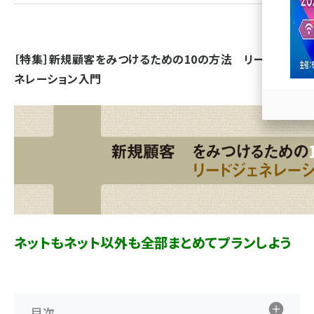
llmo (1167)
［特集］新規顧客をみつけるための10の方法 リードジェ
ネレーション入門
ネットもネット以外も全部まとめてプランしよう
目次