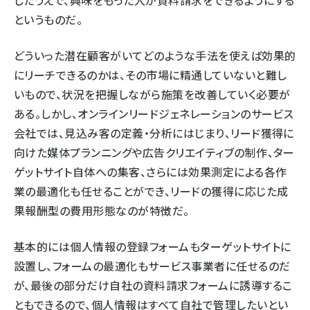
したうえで、興味をもった人が資料請求をできるようにする
というものだ。
どういった潜在顧客がいてどのような手法を使えば効果的
にリーチできるのかは、その市場に精通していないと難し
いもので、状況を把握しながら施策を改善していく必要が
ある。しかし、オンラインリードジェネレーションのサービス
会社では、見込み客の定義・分析にはじまり、リード獲得に
向けた媒体プランニングや広告クリエイティブの制作、ター
ゲットサイト自体への集客、さらには効果測定による各作
業の最適化も任せることができ、リードの獲得に応じた成
果報酬型の費用形態なのが特徴だ。
基本的には個人情報の登録フォームもターゲットサイトに
設置し、フォームの最適化もサービス事業者に任せるのだ
が、最後の部分だけ自社の資料請求フォームに誘導するこ
ともできるので、個人情報はすべて自社で管理したいとい