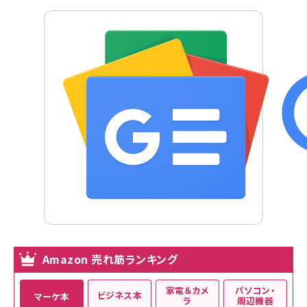
Amazon 売れ筋ランキング
家電＆カメ
パソコン・
ビジネス本
マーケ本
ラ
周辺機器