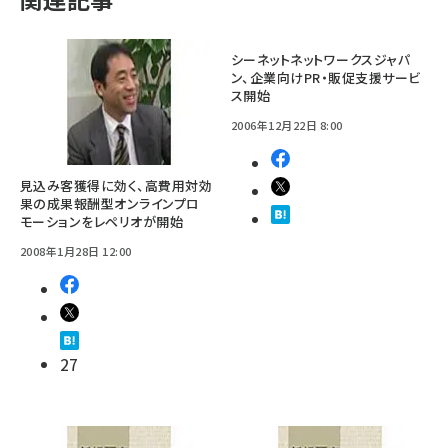
シーネットネットワークスジャパ
ン、企業向けPR・販促支援サービ
ス開始
2006年12月22日 8:00
見込み客獲得に効く、高費用対効
果の成果報酬型オンラインプロ
モーションをレペリオが開始
2008年1月28日 12:00
27