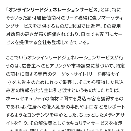
「
オンラインリードジェネレーションサービス
」とは、特に
そういった高付加価値商材のリード獲得に強いマーケティ
ングサービスを提供するものだ。米国では近年、その費用
対効果の高さが高く評価されており、日本でも専門にサー
ビスを提供する会社も登場してきている。
ここでいうオンラインリードジェネレーションサービスが行
うのは、広告主へのヒアリングや市場調査に基づいて、特定
の商材に関する専門のターゲットサイト（リード獲得サイ
ト）を広告主のために作って集客し、そこから獲得した見込
み客の情報を広告主に引き渡すというものだ。たとえば、
ホームセキュリティの商材に関する見込み客を獲得するの
であれば、住居への侵入犯罪の事例や手口などをレポート
するようなコンテンツを中心とした、ちょっとしたメディアサ
イトを作り、その解決策としてセキュリティサービスを提示