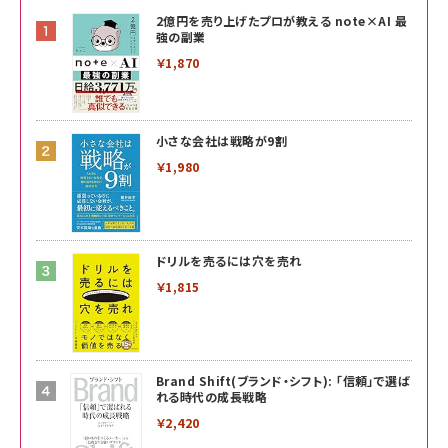
2億円を売り上げたプロが教える note×AI 最
強の副業
￥1,870
小さな会社は戦略が9割
￥1,980
ドリルを売るには穴を売れ
￥1,815
Brand Shift(ブランド・シフト): 「信頼」で選ば
れる時代の成長戦略
￥2,420