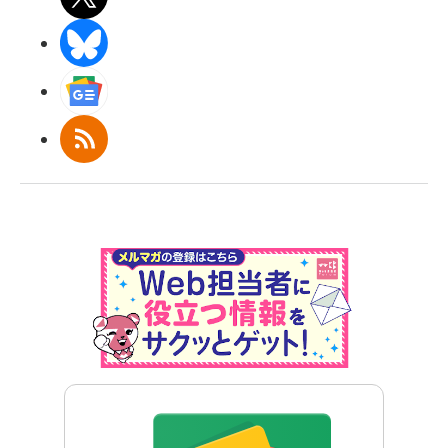
BlueSky
Googleニュース
RSS