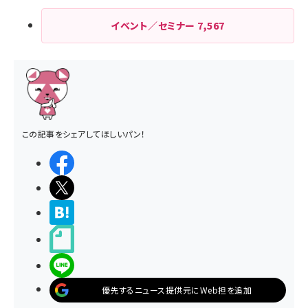
イベント／セミナー
7,567
この記事をシェアしてほしいパン！
シェアする
ポストする
>ブクマする
noteで書く
LINEで送る
優先するニュース提供元にWeb担を追加