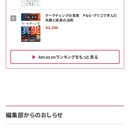
マーケティングの真実 P&G・グリコで学んだ
失敗と成長の法則
￥2,200
Amazonランキングをもっと見る
Amazon ビジネス・経済関連書籍 の売れ筋ランキン
Amazon 家電＆カメラ の売れ筋ランキング
Amazon パソコン・周辺機器 の売れ筋ランキング
グ
更新日時：2026/06/26 19:00
更新日時：2026/06/26 19:00
更新日時：2026/06/26 19:00
anan(アンアン)2026/07/01号 No.2501[魅せる
KIOXIA(キオクシア) 旧東芝メモリ microSD
KIOXIA(キオクシア) 旧東芝メモリ microSD
カラダ2026／宮舘涼太]
128GB UHS-I Class10 (最大読出速度
128GB UHS-I Class10 (最大読出速度
100MB/s) Nintendo Switch動作確認済 国内
100MB/s) Nintendo Switch動作確認済 国内
￥880
サポート正規品 メーカー保証5年 KLMEA128G
サポート正規品 メーカー保証5年 KLMEA128G
￥2,680
￥2,680
編集部からのおしらせ
anan(アンアン)2026/06/24号 No.2500増刊
スペシャルエディション[王道エンタメの矜持／
NIMASO ガラスフィルム iPhone 17 用 保護フィ
Amazon eギフトカード - Amazonロゴ - クラ
BTS]
ルム 強化ガラス 耐衝撃 高透過率 指紋防止 貼りや
シック