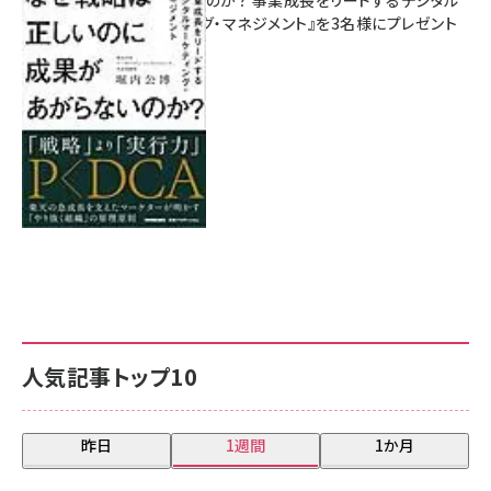
があがらないのか？ 事業成長をリードするデジタル
マーケティング・マネジメント』を3名様にプレゼント
8月7日 10:00
人気記事トップ10
昨日
1週間
1か月