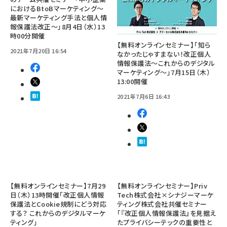
におけるBtoBマーケティング～
最新マーケティング手法と個人情
報保護法改正～」8月4日（水）13
時00分開催
【無料オンラインセミナー】「知ら
2021年7月20日 16:54
なかったじゃすまない！改正個人
情報保護法～これからのデジタル
マーケティング～」7月15日（木）
13:00開催
2021年7月6日 16:43
【無料オンラインセミナー】7月29
【無料オンラインセミナー】Priv
日（木）13時開催「改正個人情報
Tech株式会社×シナジーマーケ
保護法とCookie規制にどう対応
ティング株式会社共催セミナー
する？ これからのデジタルマーケ
「『改正個人情報保護法』を見据え
ティング」
たプライバシーテックの重要性と