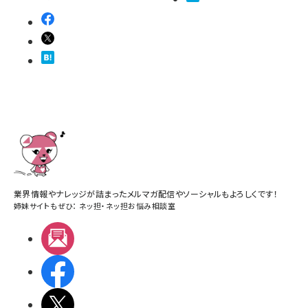
業界情報やナレッジが詰まったメルマガ配信やソーシャルもよろしくです！
姉妹サイトもぜひ：
ネッ担
・
ネッ担お悩み相談室
メルマガ
Facebook
X(エックス)