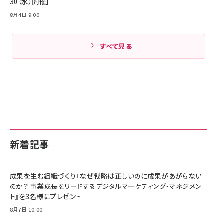
30（水）開催】
8月4日 9:00
すべて見る
新着記事
成果を生む組織づくり『なぜ戦略は正しいのに成果があがらない
のか？ 事業成長をリードするデジタルマーケティング・マネジメン
ト』を3名様にプレゼント
8月7日 10:00