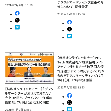
デジタルマーケティング施策の今
2021年7月20日 13:59
後について」開催決定
2021年7月13日 15:06
【無料オンラインセミナー】Priv
Tech株式会社×株式会社ライト
アップ共催セミナー「改正個人情
報保護法にどう対応する？これか
らのデジタルマーケティング」7月
26日（月）17時00分開催
2021年7月13日 12:33
【無料オンラインセミナー】「デジタ
ルマーケターがおさえておきたい
売上UP術と、プライバシー保護の
最前線」7月9日（金）13:00開催
2021年7月2日 13:32