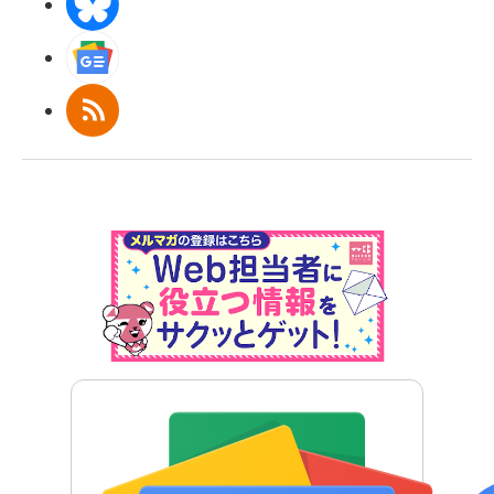
BlueSky
Googleニュース
RSS