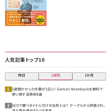
人気記事トップ10
昨日
1週間
1か月
1週間かかった作業が1日に！ Gemini Notebookを無料で
使い倒す活用術8選
SEOで勝つタイトル付けの法則とは？ グーグルから評価され、
流入数を増やす5つの条件