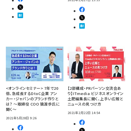
<オンラインセミナー> 7年で20
【2部構成・PRパーソン交流会あ
倍、急成長するDtoC企業 アン
り】ITmedia ビジネスオンライン
カー・ジャパンのブランド作りと
土肥編集長に聞く、上手い広報と
は？ ～取締役 COO 猿渡歩氏に
ニュースの見つけ方
聞く～
2021年2月22日 14:54
2021年5月28日 9:26