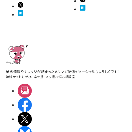
業界情報やナレッジが詰まったメルマガ配信やソーシャルもよろしくです！
姉妹サイトもぜひ：
ネッ担
・
ネッ担お悩み相談室
メルマガ
Facebook
X(エックス)