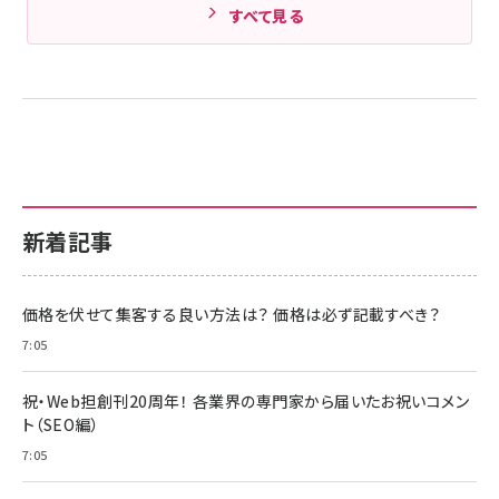
すべて見る
新着記事
価格を伏せて集客する良い方法は？ 価格は必ず記載すべき？
7:05
祝・Web担創刊20周年！ 各業界の専門家から届いたお祝いコメン
ト（SEO編）
7:05