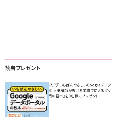
読者プレゼント
無料BIツール入門『いちばんやさしいGoogleデータ
ポータルの教本 人気講師が教える業務で使えるダッ
シュボード構築の基本』を3名様にプレゼント
7月31日 10:00