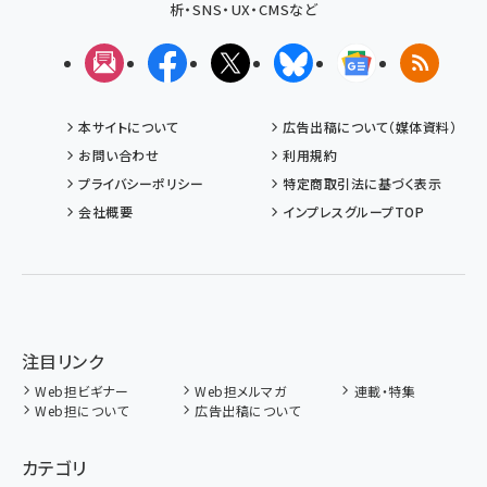
析・SNS・UX・CMSなど
メルマガ
Facebook
X(エックス)
Bluesky
Googleニュ
RSS
本サイトについて
広告出稿について（媒体資料）
お問い合わせ
利用規約
プライバシーポリシー
特定商取引法に基づく表示
会社概要
インプレスグループTOP
注目リンク
Web担ビギナー
Web担メルマガ
連載・特集
Web担について
広告出稿について
カテゴリ