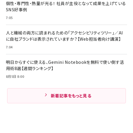
個性・専門性・熱量が光る！ 社員が主役となって成果を上げている
SNS好事例
7:05
人と機械の両方に読まれるための「アクセシビリティツリー」／AI
に自社ブランドは表示されていますか？【Web担当者向け講演】
7:04
明日からすぐに使える、Gemini Notebookを無料で使い倒す活
用術8選【週間ランキング】
8月5日 8:00
新着記事をもっと見る