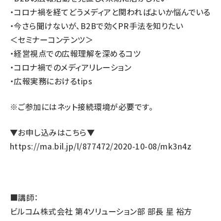
・コロナ禍を経てどうメディアと関わればよいか悩んでいる
・今さら聞けないが、B2Bで効くPR手法を知りたい
＜セミナーコンテンツ＞
・経営視点での広報理解を深めるコツ
・コロナ禍でのメディアリレーション
・広報実務におけるtips
※ご参加にはネット接続環境が必要です。
▼お申し込みはこちら▼
https://ma.bil.jp/l/877472/2020-10-08/mk3n4z
■講師：
ビルコム株式会社 第4ソリューション部 部長 星 裕方