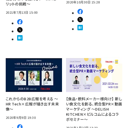
2020年10月30日 15:28
リットの挑戦～
2021年7月13日 15:00
これからのB2B広報を考える ～
【食品・飲料メーカー様向け】 新し
HR Tech×広報が描き出す未来
い食文化を創る、統合型PR×動画
像～
マーケティング ～DELISH
KITCHEN×ビルコムによるコラ
2020年9月9日 19:30
ボセミナー～
2021年1月27日 13:33