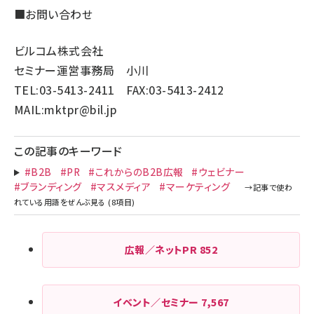
■お問い合わせ
ビルコム株式会社
セミナー運営事務局 小川
TEL:03-5413-2411 FAX:03-5413-2412
MAIL:
mktpr@bil.jp
この記事のキーワード
#B2B
#PR
#これからのB2B広報
#ウェビナー
#ブランディング
#マスメディア
#マーケティング
広報／ネットPR
852
イベント／セミナー
7,567