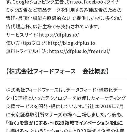
す。Googleショッピング広告、Criteo、Facebookダイナ
ミック広告など商品データを利用する各種広告のための
管理・最適化機能を直感的なUIで提供しており、多くの広
告代理店様、広告主様から支持されています。
サービスサイト：
https://dfplus.io/
使い方・tipsブログ：
http://blog.dfplus.io
無料トライアル申込：
https://dfplus.io/freetrial/
【株式会社フィードフォース 会社概要】
株式会社フィードフォースは、データフィード・構造化デー
タ・ID連携といったテクノロジーを駆使したマーケティング
支援サービスを開発・提供しています。当社は 2019年7月
に東京証券取引所マザーズ市場へ上場しました。今後も、
「働く」を豊かにする。～B2B領域でイノベーションを起こ
し続ける～
というミッションのもとB2B領域で企業の生産