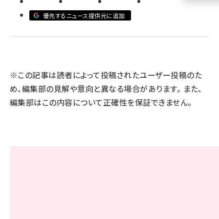
優先するニュース提供元に追加
llmo (1160)
※この記事は読者によって投稿されたユーザー投稿のた
め、編集部の見解や意向と異なる場合があります。 また、
編集部はこの内容について正確性を保証できません。