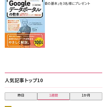
シュボード構築の基本』を3名様にプレゼント
7月31日 10:00
人気記事トップ10
昨日
1週間
1か月