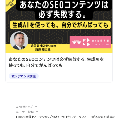
あなたのSEOコンテンツは必ず失敗する。生成AIを
使っても、自分でがんばっても
オンデマンド講座
Web担トップ
ユーザー投稿
パ
【10/20開催】ワークショップ付き！「今日からデータフィードがあなたの武器に」