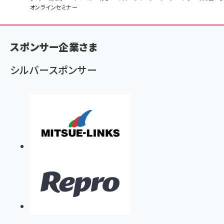
オンラインセミナー
ン
く
ず
スポンサー企業さま
シルバースポンサー