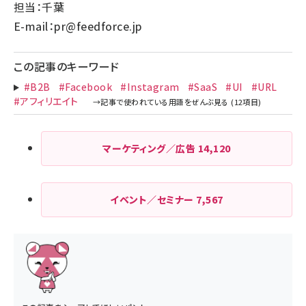
担当：千葉
E-mail：
pr@feedforce.jp
この記事のキーワード
#B2B
#Facebook
#Instagram
#SaaS
#UI
#URL
#アフィリエイト
マーケティング／広告
14,120
イベント／セミナー
7,567