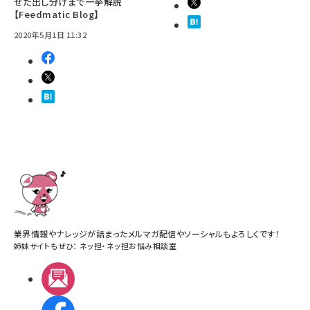
せた出し分けまで一挙解説
【Feedmatic Blog】
2020年5月1日 11:32
業界情報やナレッジが詰まったメルマガ配信やソーシャルもよろしくです！
姉妹サイトもぜひ：
ネッ担
・
ネッ担お悩み相談室
メルマガ