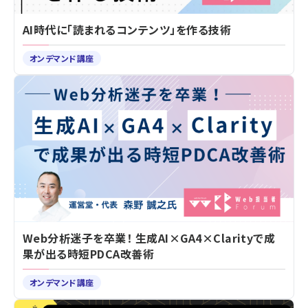
AI時代に「読まれるコンテンツ」を作る技術
オンデマンド講座
Web分析迷子を卒業！ 生成AI×GA4×Clarityで成
果が出る時短PDCA改善術
オンデマンド講座