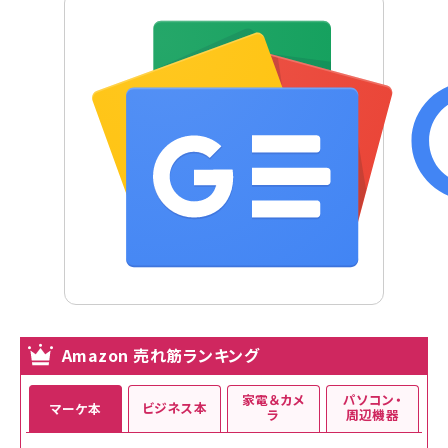
Amazon 売れ筋ランキング
家電＆カメ
パソコン・
ビジネス本
マーケ本
ラ
周辺機器