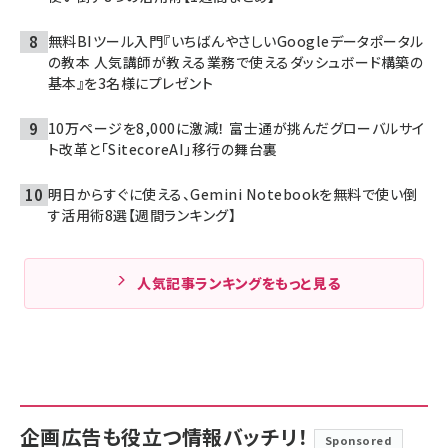
無料BIツール入門『いちばんやさしいGoogleデータポータル
の教本 人気講師が教える業務で使えるダッシュボード構築の
基本』を3名様にプレゼント
10万ページを8,000に激減！ 富士通が挑んだグローバルサイ
ト改革と「SitecoreAI」移行の舞台裏
明日からすぐに使える、Gemini Notebookを無料で使い倒
す活用術8選【週間ランキング】
人気記事ランキングをもっと見る
企画広告も役立つ情報バッチリ！
Sponsored