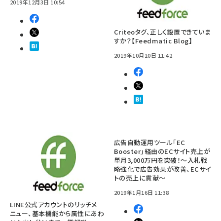
2019年12月3日 10:54
Criteoタグ、正しく設置できていま
すか？【Feedmatic Blog】
2019年10月10日 11:42
広告自動運用ツール「EC
Booster」経由のECサイト売上が
単月3,000万円を突破！～入札戦
略強化で広告効果が改善、ECサイ
トの売上に貢献～
2019年1月16日 11:38
LINE公式アカウントのリッチメ
ニュー、基本機能から属性にあわ