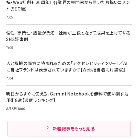
祝・Web担創刊20周年！ 各業界の専門家から届いたお祝いコメン
ト（SEO編）
7:05
個性・専門性・熱量が光る！ 社員が主役となって成果を上げている
SNS好事例
7:05
人と機械の両方に読まれるための「アクセシビリティツリー」／AI
に自社ブランドは表示されていますか？【Web担当者向け講演】
7:04
明日からすぐに使える、Gemini Notebookを無料で使い倒す活
用術8選【週間ランキング】
8月5日 8:00
新着記事をもっと見る