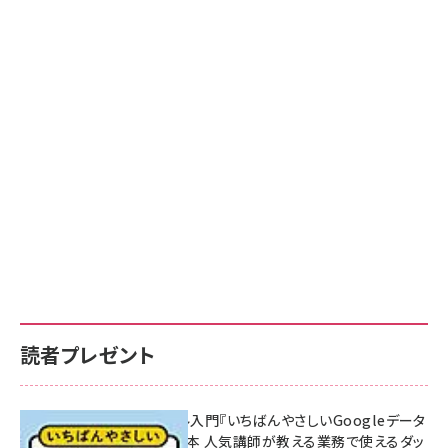
読者プレゼント
無料BIツール入門『いちばんやさしいGoogleデータ
ポータルの教本 人気講師が教える業務で使えるダッ