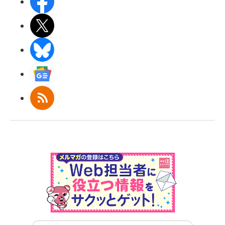
Facebook
X(エックス)
BlueSky
Googleニュース
RSS