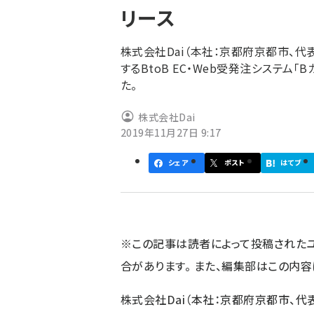
リース
ず
株式会社Dai（本社：京都府京都市、代
するBtoB EC・Web受発注システム「
た。
株式会社Dai
2019年11月27日 9:17
シェア
ポスト
はてブ
※この記事は読者によって投稿された
合があります。 また、編集部はこの内
株式会社Dai（本社：京都府京都市、代