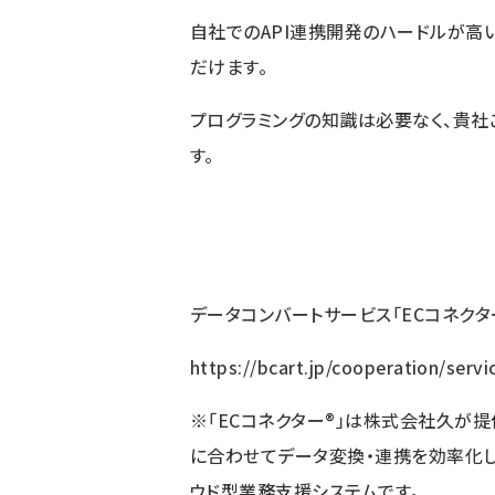
自社でのAPI連携開発のハードルが高
だけます。
プログラミングの知識は必要なく、貴
す。
データコンバートサービス「ECコネクタ
https://bcart.jp/cooperation/serv
※
「ECコネクター
®
」は株式会社久が提
に合わせて
データ変換・連携を効率化し
ウド型業務支援システムです。