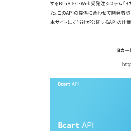
する
BtoB EC
・Web受発注システム「B
た。このAPIの提供に合わせて開発者
本サイトにて当社が公開するAPIの仕
Bカー
htt