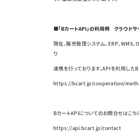
■
「BカートAPI」の利用例 クラウド
現在、販売管理システム、ERP、WMS、
り
連携を行っております。APIを利用した
https://bcart.jp/cooperation/meth
B
カートAPIについてのお問合せはこち
https://api.bcart.jp/contact