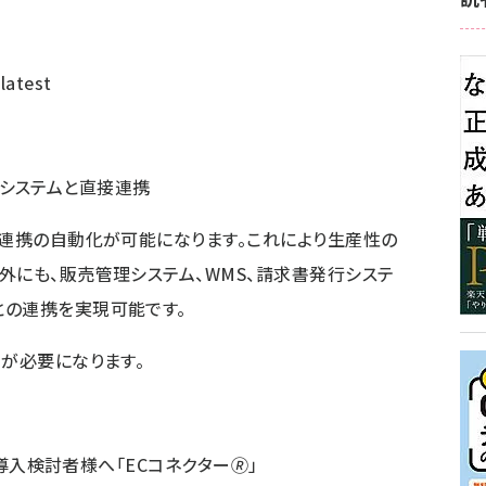
=latest
ステムと直接連携
連携の自動化が可能になります。これにより生産性の
外にも、販売管理システム、WMS、請求書発行システ
との連携を実現可能です。
発が必要になります。
入検討者様へ「ECコネクター
🄬
」