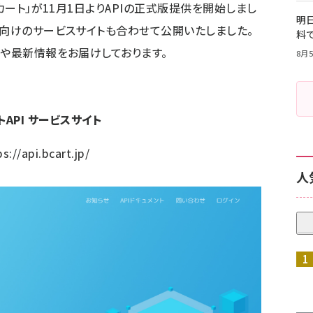
カート」が11月1日よりAPIの正式版提供を開始しまし
明日
様向けのサービスサイトも合わせて公開いたしました。
料
様や最新情報をお届けしております。
8月5
トAPI サービスサイト
ps://api.bcart.jp/
人