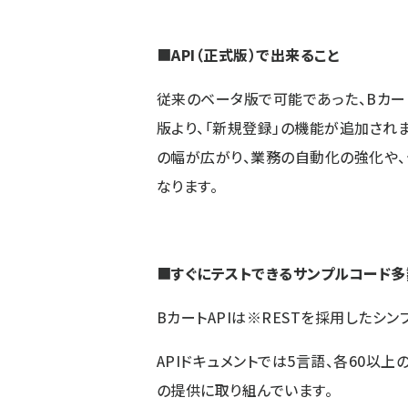
■
API（正式版）で出来ること
従来のベータ版で可能であった、Bカー
版より、「新規登録」の機能が追加され
の幅が広がり、業務の自動化の強化や、
なります。
■
すぐにテストできるサンプルコード多
BカートAPIは※RESTを採用したシン
API
ドキュメントでは5言語、各60以
の提供に取り組んでいます。