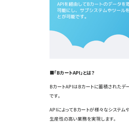
■
「BカートAPI」とは？
B
カートAPIはBカートに蓄積された
です。
API
によってBカートが様々なシステム
生産性の高い業務を実現します。