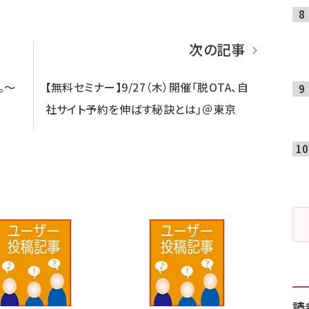
次の記事
。～
【無料セミナー】9/27（木）開催「脱OTA、自
社サイト予約を伸ばす秘訣とは」＠東京
読