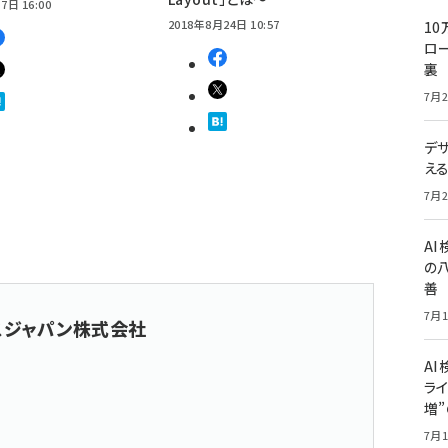
7日 16:00
2018年8月24日 10:57
10
ロー
裏
7月2
デ
え
7月2
A
の
善
7月1
スジャパン株式会社
AI
ライ
増
7月1