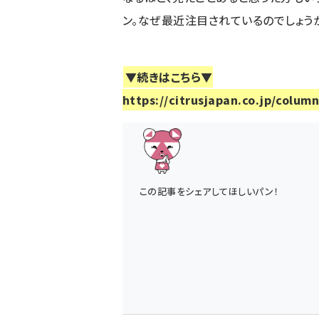
ン。なぜ最近注目されているのでしょう
▼続きはこちら▼
https://citrusjapan.co.jp/colu
この記事をシェアしてほしいパン！