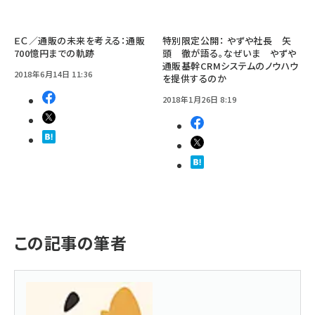
ＥＣ／通販の未来を考える：通販
特別限定公開： やずや社長 矢
700憶円までの軌跡
頭 徹が語る。なぜいま やずや
通販基幹CRMシステムのノウハウ
2018年6月14日 11:36
を提供するのか
2018年1月26日 8:19
この記事の筆者