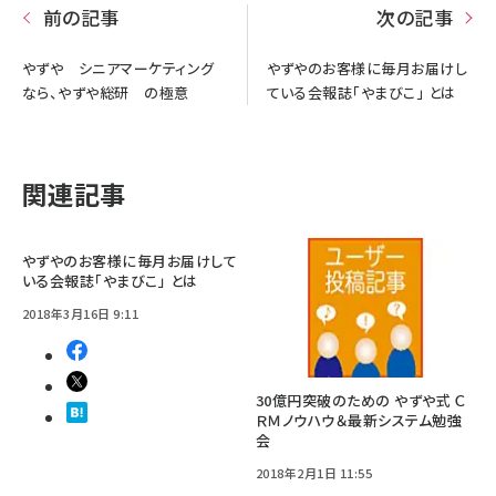
前の記事
次の記事
やずや シニアマーケティング
やずやのお客様に毎月お届けし
なら、やずや総研 の極意
ている会報誌「やまびこ」 とは
関連記事
やずやのお客様に毎月お届けして
いる会報誌「やまびこ」 とは
2018年3月16日 9:11
30億円突破のための やずや式 Ｃ
ＲＭノウハウ＆最新システム勉強
会
2018年2月1日 11:55