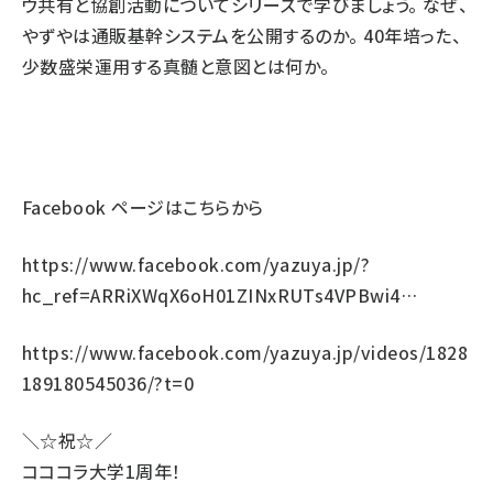
ウ共有と協創活動についてシリーズで学びましょう。 なぜ、
やずやは通販基幹システムを公開するのか。 40年培った、
少数盛栄運用する真髄と意図とは何か。
Facebook ページはこちらから
https://www.facebook.com/yazuya.jp/?
hc_ref=ARRiXWqX6oH01ZINxRUTs4VPBwi4…
https://www.facebook.com/yazuya.jp/videos/1828
189180545036/?t=0
＼☆祝☆／
コココラ大学1周年！