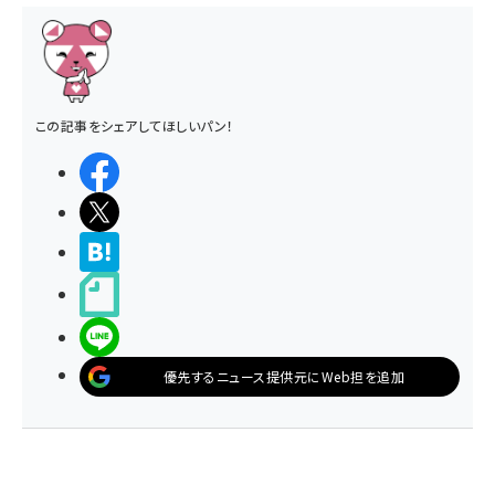
この記事をシェアしてほしいパン！
シェアする
ポストする
>ブクマする
noteで書く
LINEで送る
優先するニュース提供元にWeb担を追加