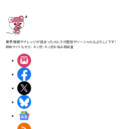
業界情報やナレッジが詰まったメルマガ配信やソーシャルもよろしくです！
姉妹サイトもぜひ：
ネッ担
・
ネッ担お悩み相談室
メルマガ
Facebook
X(エックス)
BlueSky
Googleニュース