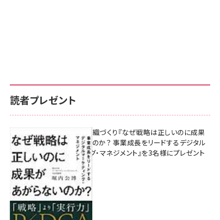
読者プレゼント
成果を生む組織づくり『なぜ戦略は正しいのに成果
があがらないのか？ 事業成長をリードするデジタル
マーケティング・マネジメント』を3名様にプレゼント
8月7日 10:00