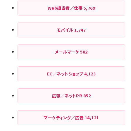
Web担当者／仕事
5,769
モバイル
1,747
メールマーケ
582
EC／ネットショップ
4,123
広報／ネットPR
852
マーケティング／広告
14,121