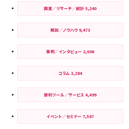
調査／リサーチ／統計
5,240
解説／ノウハウ
9,473
事例／インタビュー
2,006
コラム
2,284
便利ツール／サービス
4,499
イベント／セミナー
7,567