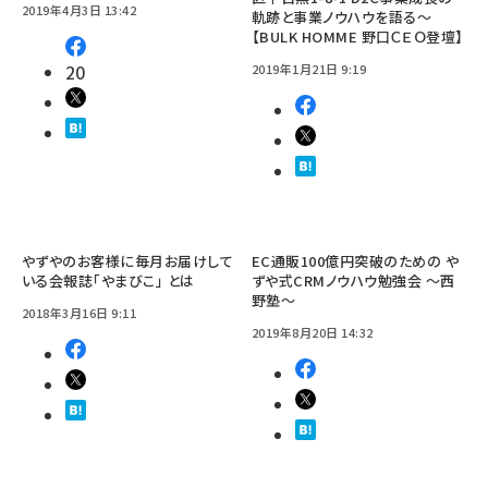
2019年4月3日 13:42
軌跡と事業ノウハウを語る〜
【BULK HOMME 野口ＣＥＯ登壇】
20
2019年1月21日 9:19
やずやのお客様に毎月お届けして
EC通販100億円突破のための や
いる会報誌「やまびこ」 とは
ずや式CRMノウハウ勉強会 ～西
野塾～
2018年3月16日 9:11
2019年8月20日 14:32