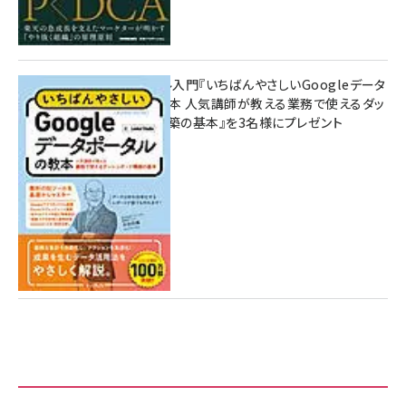
無料BIツール入門『いちばんやさしいGoogleデータ
ポータルの教本 人気講師が教える業務で使えるダッ
シュボード構築の基本』を3名様にプレゼント
7月31日 10:00