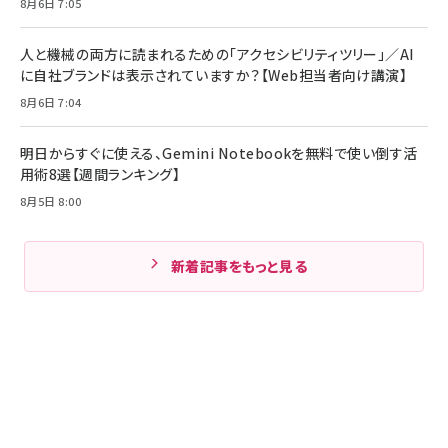
8月6日 7:05
人と機械の両方に読まれるための「アクセシビリティツリー」／AI
に自社ブランドは表示されていますか？【Web担当者向け講演】
8月6日 7:04
明日からすぐに使える、Gemini Notebookを無料で使い倒す活
用術8選【週間ランキング】
8月5日 8:00
新着記事をもっと見る