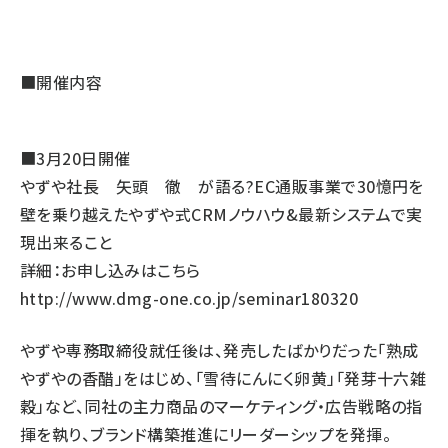
■開催内容
■3月20日開催
やずや社長 矢頭 徹 が語る?EC通販事業で30憶円を
壁を乗り越えたやずや式CRMノウハウ&最新システムで実
現出来ること
詳細：お申し込みはこちら
http://www.dmg-one.co.jp/seminar180320
やずや専務取締役就任後は、発売したばかりだった「熟成
やずやの香醋」をはじめ、「雪待にんにく卵黄」「発芽十六雑
穀」など、同社の主力商品のマーケティング・広告戦略の指
揮を執り、ブランド構築推進にリーダーシップを発揮。