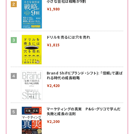
小さな会社は戦略が9割
￥1,980
ドリルを売るには穴を売れ
￥1,815
Brand Shift(ブランド・シフト): 「信頼」で選ば
れる時代の成長戦略
￥2,420
マーケティングの真実 P&G・グリコで学んだ
失敗と成長の法則
￥2,200