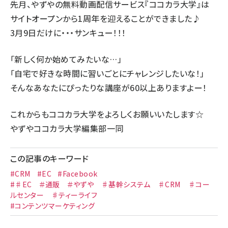
先月、やずやの無料動画配信サービス『ココカラ大学』は
サイトオープンから1周年を迎えることができました♪
3月9日だけに・・・サンキュー！！！
「新しく何か始めてみたいな…」
「自宅で好きな時間に習いごとにチャレンジしたいな！」
そんなあなたにぴったりな講座が60以上ありますよー！
これからもココカラ大学をよろしくお願いいたします☆
やずやココカラ大学編集部一同
この記事のキーワード
#CRM
#EC
#Facebook
#♯EC ＃通販 ＃やずや ♯基幹システム ♯CRM ♯コー
ルセンター ♯ティーライフ
#コンテンツマーケティング