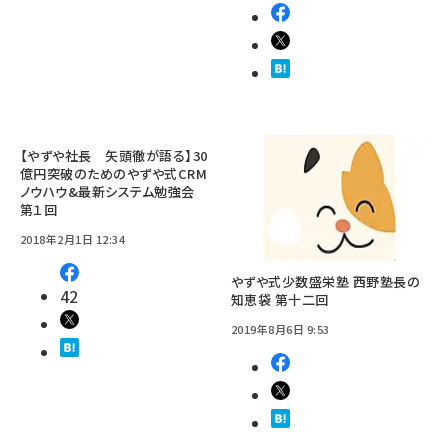
【やずや社長 矢頭徹が語る】30
億円突破のためのやずや式CRM
ノウハウ&最新システム勉強会
第１回
2018年2月1日 12:34
やずや式少数盛栄塾 西野塾長の
42
知恵袋 第十二回
2019年8月6日 9:53