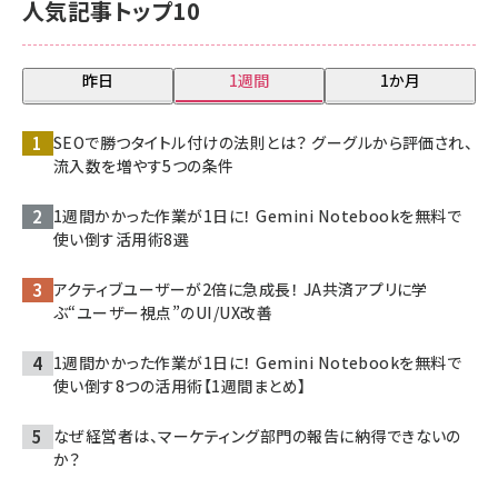
人気記事トップ10
昨日
1週間
1か月
SEOで勝つタイトル付けの法則とは？ グーグルから評価され、
流入数を増やす5つの条件
1週間かかった作業が1日に！ Gemini Notebookを無料で
使い倒す活用術8選
アクティブユーザーが2倍に急成長！ JA共済アプリに学
ぶ“ユーザー視点”のUI/UX改善
1週間かかった作業が1日に！ Gemini Notebookを無料で
使い倒す8つの活用術【1週間まとめ】
なぜ経営者は、マーケティング部門の報告に納得できないの
か？