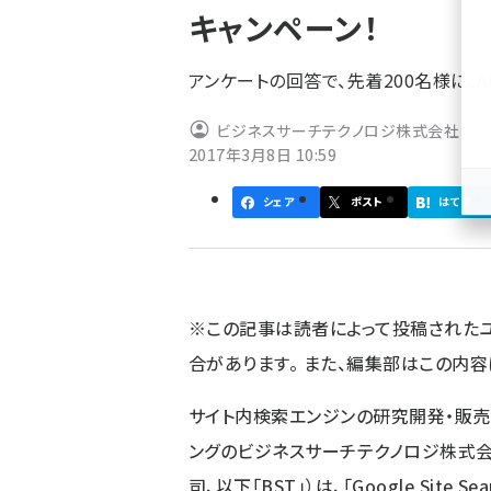
キャンペーン！
ず
アンケートの回答で、先着200名様に、A
ビジネスサーチテクノロジ株式会社
2017年3月8日 10:59
シェア
ポスト
はてブ
※この記事は読者によって投稿された
合があります。 また、編集部はこの内
サイト内検索エンジンの研究開発・販売・
ングのビジネスサーチテクノロジ株式会
司、以下「BST」）は、「Google Sit