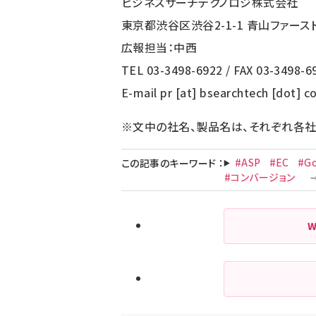
ビジネスサーチテクノロジ株式会社
東京都渋谷区渋谷2-1-1 青山ファース
広報担当：中西
TEL 03-3498-6922 / FAX 03-3498-6
E-mail pr [at] bsearchtech [dot] 
※文中の社名、製品名は、それぞれ各
#ASP
#EC
#Go
この記事のキーワード
：
#コンバージョン