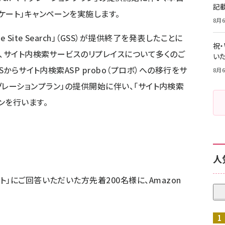
記
ケート」キャンペーンを実施します。
8月6
Site Search」（GSS）が提供終了を発表したことに
祝
ら、サイト内検索サービスのリプレイスについて多くのご
いた
Sからサイト内検索ASP probo（プロボ）への移行をサ
8月6
ch マイグレーションプラン」の提供開始に伴い、「サイト内検索
ンを行います。
人
」にご回答いただいた方先着200名様に、Amazon