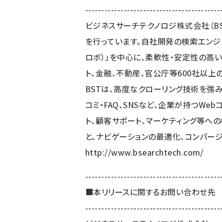
------------------------------------------
ビジネスサーチテクノロジ株式会社（B
を行っています。自社開発の検索エンジン「W
ロボ）」を中心に、柔軟性・安定性の高い
ト、金融、不動産、官公庁等600社以上
BSTは、高度なクローリング技術を強み
コミ・FAQ、SNSなど、企業が持つWe
ト、顧客サポート、マーケティング等へ
と、ナビゲーションの最適化、コンバー
http://www.bsearchtech.com/
------------------------------------------
■本リリースに関するお問い合わせ先
------------------------------------------