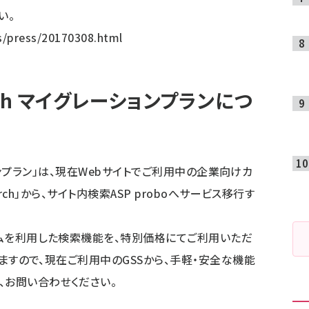
い。
s/press/20170308.htm
l
earch マイグレーションプランにつ
グレーションプラン」は、現在Webサイトでご利用中の企業向けカ
earch」から、サイト内検索ASP proboへサービス移行す
ォームを利用した検索機能を、特別価格にてご利用いただ
供しますので、現在ご利用中のGSSから、手軽・安全な機能
、お問い合わせください。