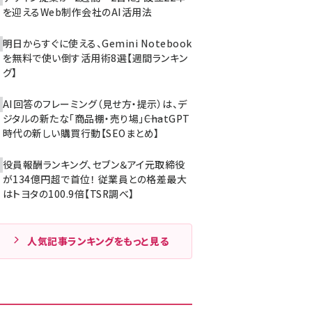
を迎えるWeb制作会社のAI活用法
明日からすぐに使える、Gemini Notebook
を無料で使い倒す活用術8選【週間ランキン
グ】
AI回答のフレーミング（見せ方・提示）は、デ
ジタルの新たな「商品棚・売り場」――ChatGPT
時代の新しい購買行動【SEOまとめ】
役員報酬ランキング、セブン＆アイ元取締役
が134億円超で首位！ 従業員との格差最大
はトヨタの100.9倍【TSR調べ】
人気記事ランキングをもっと見る